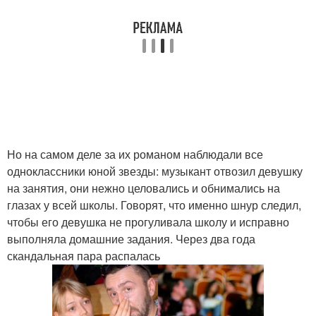
Но на самом деле за их романом наблюдали все
одноклассники юной звезды: музыкант отвозил девушку
на занятия, они нежно целовались и обнимались на
глазах у всей школы. Говорят, что именно шнур следил,
чтобы его девушка не прогуливала школу и исправно
выполняла домашние задания. Через два года
скандальная пара распалась