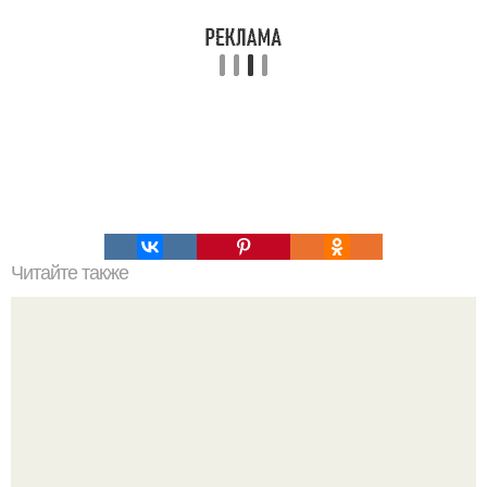
Читайте также
Если мужчина подмигивает женщине, что это значит.