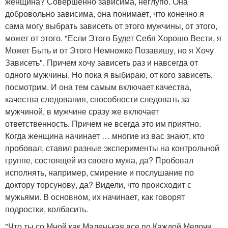
женщина? Совершенно зависима, неглупо. Она
добровольно зависима, она понимает, что конечно я
сама могу выбрать зависеть от этого мужчины, от этого,
может от этого. "Если Этого Будет Себя Хорошо Вести, я
Может Быть и от Этого Немножко Позавишу, но я Хочу
Зависеть". Причем хочу зависеть раз и навсегда от
одного мужчины. Но пока я выбираю, от кого зависеть,
посмотрим. И она тем самым включает качества,
качества следования, способности следовать за
мужчиной, в мужчине сразу же включает
ответственность. Причем не всегда это им приятно.
Когда женщина начинает … многие из вас знают, кто
пробовал, ставил разные эксперименты на контрольной
группе, состоящей из своего мужа, да? Пробовал
исполнять, например, смирение и послушание по
доктору торсунову, да? Видели, что происходит с
мужьями. В основном, их начинает, как говорят
подростки, колбасить.
"Что ты со Мной как Маленькая все по Каждой Мелочи