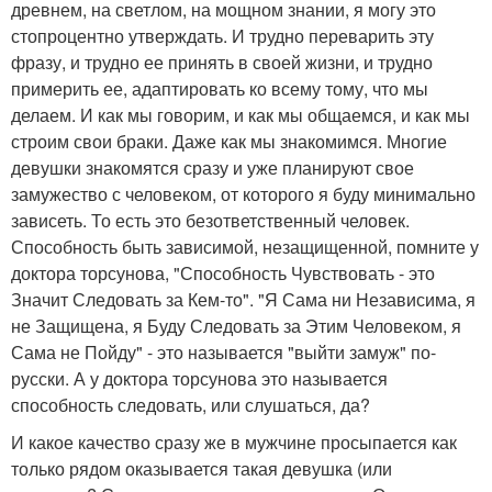
древнем, на светлом, на мощном знании, я могу это
стопроцентно утверждать. И трудно переварить эту
фразу, и трудно ее принять в своей жизни, и трудно
примерить ее, адаптировать ко всему тому, что мы
делаем. И как мы говорим, и как мы общаемся, и как мы
строим свои браки. Даже как мы знакомимся. Многие
девушки знакомятся сразу и уже планируют свое
замужество с человеком, от которого я буду минимально
зависеть. То есть это безответственный человек.
Способность быть зависимой, незащищенной, помните у
доктора торсунова, "Способность Чувствовать - это
Значит Следовать за Кем-то". "Я Сама ни Независима, я
не Защищена, я Буду Следовать за Этим Человеком, я
Сама не Пойду" - это называется "выйти замуж" по-
русски. А у доктора торсунова это называется
способность следовать, или слушаться, да?
И какое качество сразу же в мужчине просыпается как
только рядом оказывается такая девушка (или