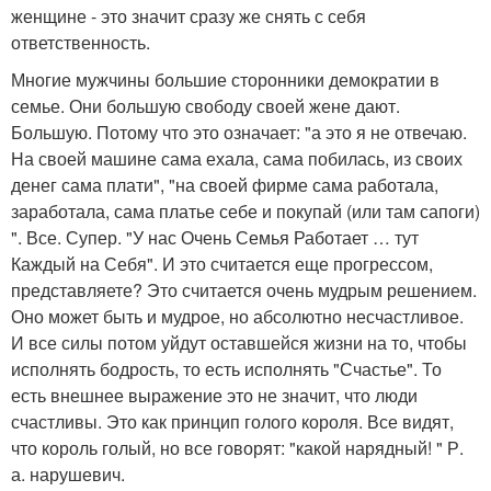
женщине - это значит сразу же снять с себя
ответственность.
Многие мужчины большие сторонники демократии в
семье. Они большую свободу своей жене дают.
Большую. Потому что это означает: "а это я не отвечаю.
На своей машине сама ехала, сама побилась, из своих
денег сама плати", "на своей фирме сама работала,
заработала, сама платье себе и покупай (или там сапоги)
". Все. Супер. "У нас Очень Семья Работает … тут
Каждый на Себя". И это считается еще прогрессом,
представляете? Это считается очень мудрым решением.
Оно может быть и мудрое, но абсолютно несчастливое.
И все силы потом уйдут оставшейся жизни на то, чтобы
исполнять бодрость, то есть исполнять "Счастье". То
есть внешнее выражение это не значит, что люди
счастливы. Это как принцип голого короля. Все видят,
что король голый, но все говорят: "какой нарядный! " Р.
а. нарушевич.