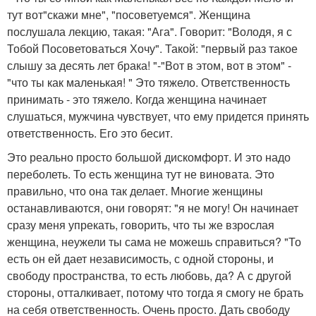
тут вот"скажи мне", "посоветуемся". Женщина
послушала лекцию, такая: "Ага". Говорит: "Володя, я с
Тобой Посоветоваться Хочу". Такой: "первый раз такое
слышу за десять лет брака! "-"Вот в этом, вот в этом" -
"что ты как маленькая! " Это тяжело. Ответственность
принимать - это тяжело. Когда женщина начинает
слушаться, мужчина чувствует, что ему придется принять
ответственность. Его это бесит.
Это реально просто большой дискомфорт. И это надо
переболеть. То есть женщина тут не виновата. Это
правильно, что она так делает. Многие женщины
останавливаются, они говорят: "я не могу! Он начинает
сразу меня упрекать, говорить, что ты же взрослая
женщина, неужели ты сама не можешь справиться? "То
есть он ей дает независимость, с одной стороны, и
свободу пространства, то есть любовь, да? А с другой
стороны, отталкивает, потому что тогда я смогу не брать
на себя ответственность. Очень просто. Дать свободу