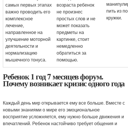
манипули
самых первых этапах
возраста ребенок
пить из п
важно проводить его
не произнес
кружки.
комплексное
простых слов и не
лечение,
может показать
направленное на
предметы на
улучшение моторной
картинке, стоит
деятельности и
немедленно
нормализацию
обратиться за
мышечного тонуса.
помощью.
Ребенок 1 год 7 месяцев форум.
Почему возникает кризис одного года
Каждый день мир открывается ему все больше. Вместе с
новыми знаниями о мире его эмоциональное
восприятие усложняется, ему нужно больше движения и
впечатлений. Ребенок настойчиво требует общения и