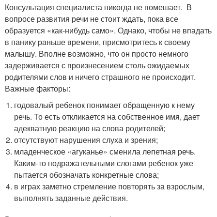
Консультация специалиста никогда не помешает. В
вопросе развития речи не стоит ждать, пока все
образуется «как-нибудь само». Однако, чтобы не впадать
в панику раньше времени, присмотритесь к своему
малышу. Вполне возможно, что он просто немного
задерживается с произнесением столь ожидаемых
родителями слов и ничего страшного не происходит.
Важные факторы:
годовалый ребенок понимает обращенную к нему
речь. То есть откликается на собственное имя, дает
адекватную реакцию на слова родителей;
отсутствуют нарушения слуха и зрения;
младенческое «агуканье» сменила лепетная речь.
Каким-то подражательными слогами ребенок уже
пытается обозначать конкретные слова;
в играх заметно стремление повторять за взрослым,
выполнять заданные действия.