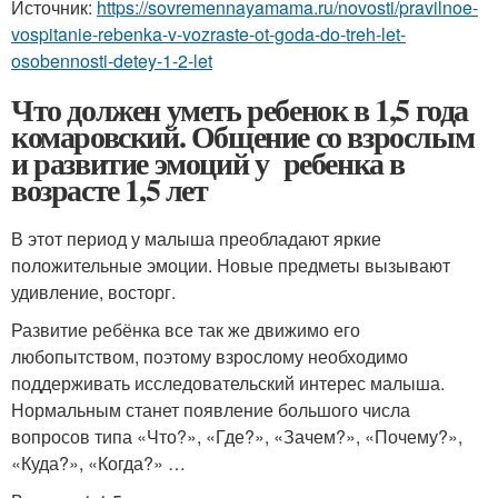
Источник:
https://sovremennayamama.ru/novosti/pravilnoe-
vospitanie-rebenka-v-vozraste-ot-goda-do-treh-let-
osobennosti-detey-1-2-let
Что должен уметь ребенок в 1,5 года
комаровский. Общение со взрослым
и развитие эмоций у ребенка в
возрасте 1,5 лет
В этот период у малыша преобладают яркие
положительные эмоции. Новые предметы вызывают
удивление, восторг.
Развитие ребёнка все так же движимо его
любопытством, поэтому взрослому необходимо
поддерживать исследовательский интерес малыша.
Нормальным станет появление большого числа
вопросов типа «Что?», «Где?», «Зачем?», «Почему?»,
«Куда?», «Когда?» …