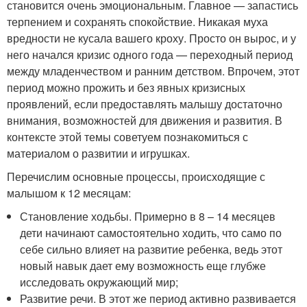
становится очень эмоциональным. Главное — запастись
терпением и сохранять спокойствие. Никакая муха
вредности не кусала вашего кроху. Просто он вырос, и у
него начался кризис одного года — переходный период
между младенчеством и ранним детством. Впрочем, этот
период можно прожить и без явных кризисных
проявлений, если предоставлять малышу достаточно
внимания, возможностей для движения и развития. В
контексте этой темы советуем познакомиться с
материалом о развитии и игрушках.
Перечислим основные процессы, происходящие с
малышом к 12 месяцам:
Становление ходьбы. Примерно в 8 – 14 месяцев
дети начинают самостоятельно ходить, что само по
себе сильно влияет на развитие ребенка, ведь этот
новый навык дает ему возможность еще глубже
исследовать окружающий мир;
Развитие речи. В этот же период активно развивается