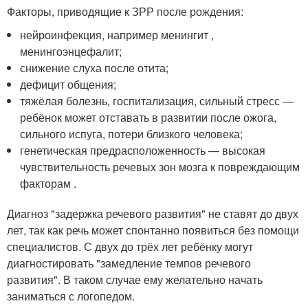
Факторы, приводящие к ЗРР после рождения:
нейроинфекция, например менингит ,
менингоэнцефалит;
снижение слуха после отита;
дефицит общения;
тяжёлая болезнь, госпитализация, сильный стресс —
ребёнок может отставать в развитии после ожога,
сильного испуга, потери близкого человека;
генетическая предрасположенность — высокая
чувствительность речевых зон мозга к повреждающим
факторам
.
Диагноз "задержка речевого развития" не ставят до двух
лет, так как речь может спонтанно появиться без помощи
специалистов. С двух до трёх лет ребёнку могут
диагностировать "замедление темпов речевого
развития". В таком случае ему желательно начать
заниматься с логопедом.