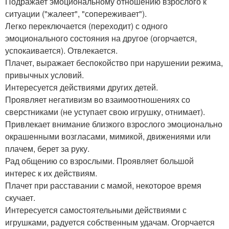
Подражает эмоциональному отношению взрослого к
ситуации ("жалеет", "сопереживает").
Легко переключается (переходит) с одного
эмоционального состояния на другое (огорчается,
успокаивается). Отвлекается.
Плачет, выражает беспокойство при нарушении режима,
привычных условий.
Интересуется действиями других детей.
Проявляет негативизм во взаимоотношениях со
сверстниками (не уступает свою игрушку, отнимает).
Привлекает внимание близкого взрослого эмоционально
окрашенными возгласами, мимикой, движениями или
плачем, берет за руку.
Рад общению со взрослыми. Проявляет большой
интерес к их действиям.
Плачет при расставании с мамой, некоторое время
скучает.
Интересуется самостоятельными действиями с
игрушками, радуется собственным удачам. Огорчается