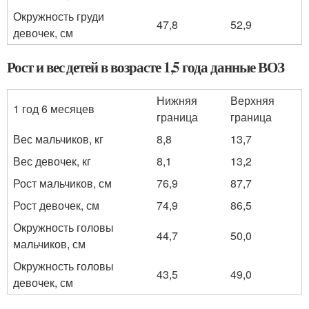
Окружность груди
47,8
52,9
девочек, см
Рост и вес детей в возрасте 1,5 года данные ВОЗ
Нижняя
Верхняя
1 год 6 месяцев
граница
граница
Вес мальчиков, кг
8,8
13,7
Вес девочек, кг
8,1
13,2
Рост мальчиков, см
76,9
87,7
Рост девочек, см
74,9
86,5
Окружность головы
44,7
50,0
мальчиков, см
Окружность головы
43,5
49,0
девочек, см