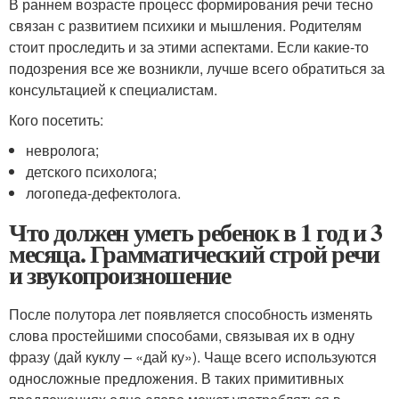
В раннем возрасте процесс формирования речи тесно
связан с развитием психики и мышления. Родителям
стоит проследить и за этими аспектами. Если какие-то
подозрения все же возникли, лучше всего обратиться за
консультацией к специалистам.
Кого посетить:
невролога;
детского психолога;
логопеда-дефектолога.
Что должен уметь ребенок в 1 год и 3
месяца. Грамматический строй речи
и звукопроизношение
После полутора лет появляется способность изменять
слова простейшими способами, связывая их в одну
фразу (дай куклу – «дай ку»). Чаще всего используются
односложные предложения. В таких примитивных