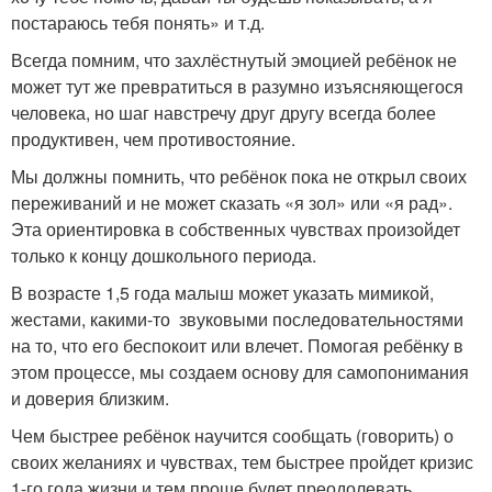
постараюсь тебя понять» и т.д.
Всегда помним, что захлёстнутый эмоцией ребёнок не
может тут же превратиться в разумно изъясняющегося
человека, но шаг навстречу друг другу всегда более
продуктивен, чем противостояние.
Мы должны помнить, что ребёнок пока не открыл своих
переживаний и не может сказать «я зол» или «я рад».
Эта ориентировка в собственных чувствах произойдет
только к концу дошкольного периода.
В возрасте 1,5 года малыш может указать мимикой,
жестами, какими-то звуковыми последовательностями
на то, что его беспокоит или влечет. Помогая ребёнку в
этом процессе, мы создаем основу для самопонимания
и доверия близким.
Чем быстрее ребёнок научится сообщать (говорить) о
своих желаниях и чувствах, тем быстрее пройдет кризис
1-го года жизни и тем проще будет преодолевать