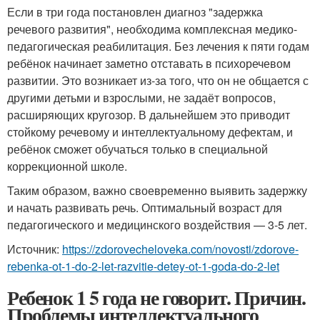
Если в три года постановлен диагноз "задержка
речевого развития", необходима комплексная медико-
педагогическая реабилитация. Без лечения к пяти годам
ребёнок начинает заметно отставать в психоречевом
развитии. Это возникает из-за того, что он не общается с
другими детьми и взрослыми, не задаёт вопросов,
расширяющих кругозор. В дальнейшем это приводит
стойкому речевому и интеллектуальному дефектам, и
ребёнок сможет обучаться только в специальной
коррекционной школе.
Таким образом, важно своевременно выявить задержку
и начать развивать речь. Оптимальный возраст для
педагогического и медицинского воздействия — 3-5 лет.
Источник:
https://zdorovecheloveka.com/novosti/zdorove-
rebenka-ot-1-do-2-let-razvitie-detey-ot-1-goda-do-2-let
Ребенок 1 5 года не говорит. Причин.
Проблемы интеллектуального