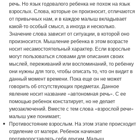
речь. Но язык годовалого ребенка не похож на язык
взрослых. Слова, которые он произносит, отличаются
от привычных нам, и в каждое малыш вкладывает
какой-то особый смысл, а иногда и несколько.
Значение слова зависит от ситуации, в которой оно
произносится. Мышление ребенка в этом возрасте
носит несамостоятельный характер. Если взрослые
могут пользоваться словами для описания своих
мыслей, переживаний или воспоминаний, то ребенку
они нужны для того, чтобы описать то, что он видит в
данный момент времени. Пока еще он не может
говорить об отсутствующих предметах. Данное
явление носит название «автономная речь». С ее
помощью ребенок констатирует, но не делает
умозаключений. Вместе с тем слова «взрослой речи»
малыш уже понимает;
Противостояние взрослым. На этом этапе происходит
отделение от матери. Ребенок начинает
противопоставлять себя другим. Малыш