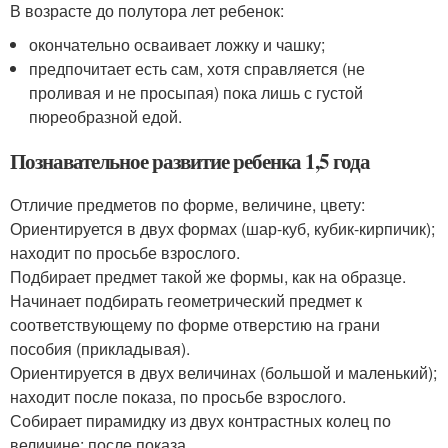
В возрасте до полутора лет ребенок:
окончательно осваивает ложку и чашку;
предпочитает есть сам, хотя справляется (не
проливая и не просыпая) пока лишь с густой
пюреобразной едой.
Познавательное развитие ребенка 1,5 года
Отличие предметов по форме, величине, цвету:
Ориентируется в двух формах (шар-куб, кубик-кирпичик);
находит по просьбе взрослого.
Подбирает предмет такой же формы, как на образце.
Начинает подбирать геометрический предмет к
соответствующему по форме отверстию на грани
пособия (прикладывая).
Ориентируется в двух величинах (большой и маленький);
находит после показа, по просьбе взрослого.
Собирает пирамидку из двух контрастных колец по
величине; после показа.