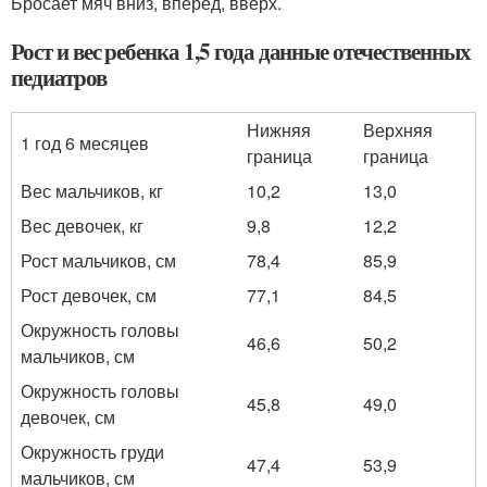
Бросает мяч вниз, вперед, вверх.
Рост и вес ребенка 1,5 года данные отечественных
педиатров
Нижняя
Верхняя
1 год 6 месяцев
граница
граница
Вес мальчиков, кг
10,2
13,0
Вес девочек, кг
9,8
12,2
Рост мальчиков, см
78,4
85,9
Рост девочек, см
77,1
84,5
Окружность головы
46,6
50,2
мальчиков, см
Окружность головы
45,8
49,0
девочек, см
Окружность груди
47,4
53,9
мальчиков, см