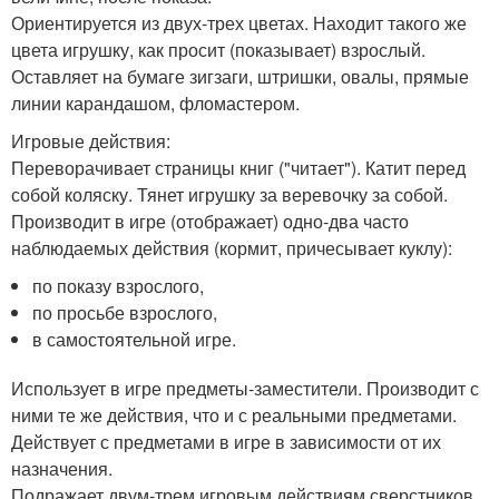
Ориентируется из двух-трех цветах. Находит такого же
цвета игрушку, как просит (показывает) взрослый.
Оставляет на бумаге зигзаги, штришки, овалы, прямые
линии карандашом, фломастером.
Игровые действия:
Переворачивает страницы книг ("читает"). Катит перед
собой коляску. Тянет игрушку за веревочку за собой.
Производит в игре (отображает) одно-два часто
наблюдаемых действия (кормит, причесывает куклу):
по показу взрослого,
по просьбе взрослого,
в самостоятельной игре.
Использует в игре предметы-заместители. Производит с
ними те же действия, что и с реальными предметами.
Действует с предметами в игре в зависимости от их
назначения.
Подражает двум-трем игровым действиям сверстников.