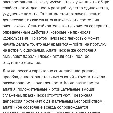
распространенные как у мужчин, так и у женщин – общая
слабость, замедленность реакций, чувство одиночества,
ухудшение памяти. От апатии стоит отличать лень и
депрессию, так как симптоматически эти состояния
очень схожи. Лень избирательна – не хочется совершать
определенные действия, которые не приносят
удовольствия. При этом человек с легкостью может
начать делать то, что ему нравится – пойти на прогулку,
на встречу с друзьями. Апатические же состояния
вызывают паралич любой активности, полное
отсутствие желаний.
Для депрессии характерно снижение настроения,
преобладание отрицательных эмоций – грусти, печали,
разочарования, подавленности. Когда развивается
апатия, положительные и отрицательные эмоции
сглажены, практически отсутствуют. Тревожная
депрессия протекает с двигательным беспокойством,
апатичное состояние всегда сопровождается