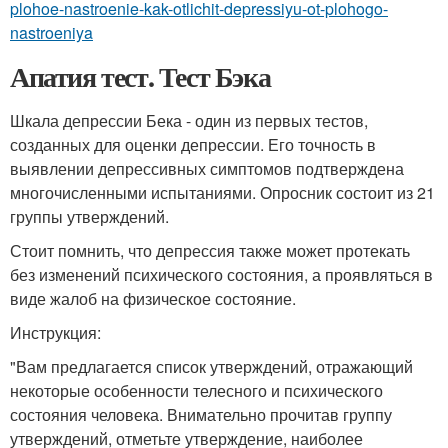
plohoe-nastroenie-kak-otlichit-depressiyu-ot-plohogo-
nastroeniya
Апатия тест. Тест Бэка
Шкала депрессии Бека - один из первых тестов,
созданных для оценки депрессии. Его точность в
выявлении депрессивных симптомов подтверждена
многочисленными испытаниями. Опросник состоит из 21
группы утверждений.
Стоит помнить, что депрессия также может протекать
без изменений психического состояния, а проявляться в
виде жалоб на физическое состояние.
Инструкция:
"Вам предлагается список утверждений, отражающий
некоторые особенности телесного и психического
состояния человека. Внимательно прочитав группу
утверждений, отметьте утверждение, наиболее