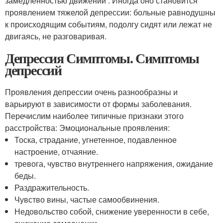
замедленностью движений . Иногда оно становится
проявлением тяжелой депрессии: больные равнодушны
к происходящим событиям, подолгу сидят или лежат не
двигаясь, не разговаривая.
Депрессия Симптомы. Симптомы
депрессий
Проявления депрессии очень разнообразны и
варьируют в зависимости от формы заболевания.
Перечислим наиболее типичные признаки этого
расстройства: Эмоциональные проявления:
Тоска, страдание, угнетенное, подавленное
настроение, отчаяние.
тревога, чувство внутреннего напряжения, ожидание
беды.
Раздражительность.
Чувство вины, частые самообвинения.
Недовольство собой, снижение уверенности в себе,