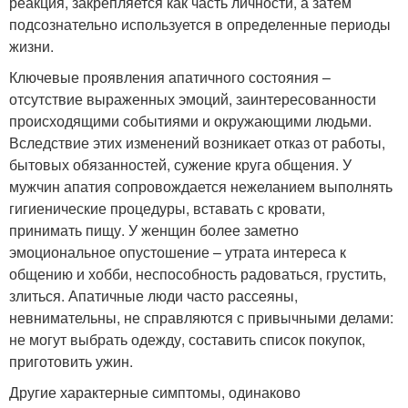
реакция, закрепляется как часть личности, а затем
подсознательно используется в определенные периоды
жизни.
Ключевые проявления апатичного состояния –
отсутствие выраженных эмоций, заинтересованности
происходящими событиями и окружающими людьми.
Вследствие этих изменений возникает отказ от работы,
бытовых обязанностей, сужение круга общения. У
мужчин апатия сопровождается нежеланием выполнять
гигиенические процедуры, вставать с кровати,
принимать пищу. У женщин более заметно
эмоциональное опустошение – утрата интереса к
общению и хобби, неспособность радоваться, грустить,
злиться. Апатичные люди часто рассеяны,
невнимательны, не справляются с привычными делами:
не могут выбрать одежду, составить список покупок,
приготовить ужин.
Другие характерные симптомы, одинаково