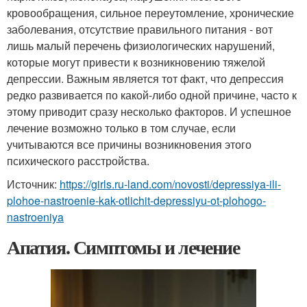
кровообращения, сильное переутомление, хронические
заболевания, отсутствие правильного питания - вот
лишь малый перечень физиологических нарушений,
которые могут привести к возникновению тяжелой
депрессии. Важным является тот факт, что депрессия
редко развивается по какой-либо одной причине, часто к
этому приводит сразу несколько факторов. И успешное
лечение возможно только в том случае, если
учитываются все причины возникновения этого
психического расстройства.
Источник:
https://girls.ru-land.com/novosti/depressiya-ili-
plohoe-nastroenie-kak-otlichit-depressiyu-ot-plohogo-
nastroeniya
Апатия. Симптомы и лечение