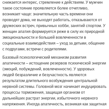
снижается интерес, стремление к действиям. У мужчин
такое состояние проявляется более отчетливо,
возникает чаще: значительную часть времени они
проводят дома, не выходят работать, отказываются от
дружеских встреч, привычных хобби, занятий спортом. У
женщин апатия формируется реже в силу их природной
эмоциональности и большей вовлеченности в
социальные взаимодействия – уход за детьми, общение
с подругами, встречи с родителями.
Базовый психологический механизм развития
апатичности – истощение резервов психической энергии
(эмоций, побуждений, вовлеченности). У здоровых
людей безразличие и безучастность являются
результатом длительного возбуждения центральной
нервной системы. Головной мозг начинает индуцировать
процессы торможения, защищая организм от
дальнейших растрат энергии, избыточного нервного
напряжения. Иногда апатичность, возникая как защитная