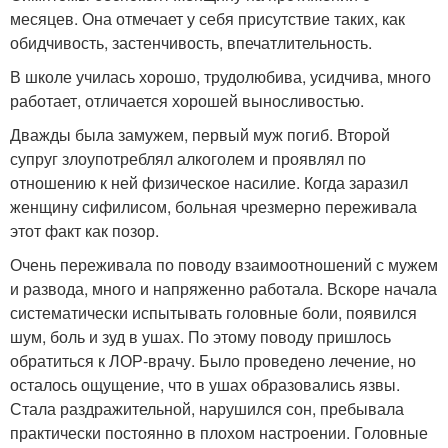
месяцев. Она отмечает у себя присутствие таких, как
обидчивость, застенчивость, впечатлительность.
В школе училась хорошо, трудолюбива, усидчива, много
работает, отличается хорошей выносливостью.
Дважды была замужем, первый муж погиб. Второй
супруг злоупотреблял алкоголем и проявлял по
отношению к ней физическое насилие. Когда заразил
женщину сифилисом, больная чрезмерно переживала
этот факт как позор.
Очень переживала по поводу взаимоотношений с мужем
и развода, много и напряженно работала. Вскоре начала
систематически испытывать головные боли, появился
шум, боль и зуд в ушах. По этому поводу пришлось
обратиться к ЛОР-врачу. Было проведено лечение, но
осталось ощущение, что в ушах образовались язвы.
Стала раздражительной, нарушился сон, пребывала
практически постоянно в плохом настроении. Головные