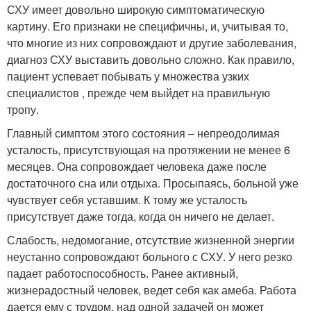
СХУ имеет довольно широкую симптоматическую
картину. Его признаки не специфичны, и, учитывая то,
что многие из них сопровождают и другие заболевания,
диагноз СХУ выставить довольно сложно. Как правило,
пациент успевает побывать у множества узких
специалистов , прежде чем выйдет на правильную
тропу.
Главный симптом этого состояния – непреодолимая
усталость, присутствующая на протяжении не менее 6
месяцев. Она сопровождает человека даже после
достаточного сна или отдыха. Просыпаясь, больной уже
чувствует себя уставшим. К тому же усталость
присутствует даже тогда, когда он ничего не делает.
Слабость, недомогание, отсутствие жизненной энергии
неустанно сопровождают больного с СХУ. У него резко
падает работоспособность. Ранее активный,
жизнерадостный человек, ведет себя как амеба. Работа
дается ему с трудом, над одной задачей он может