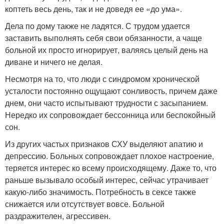
коптеть весь день, так и не доведя ее «до ума».
Дела по дому также не ладятся. С трудом удается
заставить выполнять себя свои обязанности, а чаще
больной их просто игнорирует, валяясь целый день на
диване и ничего не делая.
Несмотря на то, что люди с синдромом хронической
усталости постоянно ощущают сонливость, причем даже
днем, они часто испытывают трудности с засыпанием.
Нередко их сопровождает бессонница или беспокойный
сон.
Из других частых признаков СХУ выделяют апатию и
депрессию. Больных сопровождает плохое настроение,
теряется интерес ко всему происходящему. Даже то, что
раньше вызывало особый интерес, сейчас утрачивает
какую-либо значимость. Потребность в сексе также
снижается или отсутствует вовсе. Больной
раздражителен, агрессивен.