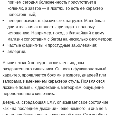
причем сегодня болезненность присутствует в
коленях, а завтра — в локтях. То есть ее характер
непостоянный;
непереносимость физических нагрузок. Малейшая
двигательная активность приводит к полному
истощению. Например, поход в ближайший к дому
магазин сопоставим с бегом на несколько километров;
частые фарингиты и простудные заболевания;
аллергии.
У таких людей нередко возникает синдром
раздраженного кишечника. Он носит функциональный
характер, проявляется болями в животе, диареей или
запорами, изменением характера стула. Появляются
ложные позывы к дефекации, метеоризм, ощущение
переполненного кишечника.
Девушка, страдающая СХУ, описывает свое состояние
как «на последнем дыхании»: ещё немного, и она не в
состоянии будет сделать очередной вдох. Сил вообще