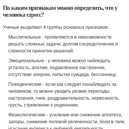
По каким признакам можно определить, что у
человека стресс?
Ученые выделяют 4 группы основных признаков:
Мыслительные - проявляются в невозможности
решать сложные задачи, долгом сосредоточении и
сложности принятия решений.
Эмоциональные - у человека можно наблюдать
усталость, апатию, подавленное настроение,
отсутствие энергии, попытки суицида, бессонницу.
Поведенческие - если как следует понаблюдать за
человеком, то можно увидеть резкие перепады
настроения, гнев, раздражительность, нервозность,
грусть, стремление к уединению.
Физиологические - усиление или снижение аппетита,
запоры, снижение половой увлеченности, боли в теле,
угасание интереса к любимой деятельности.