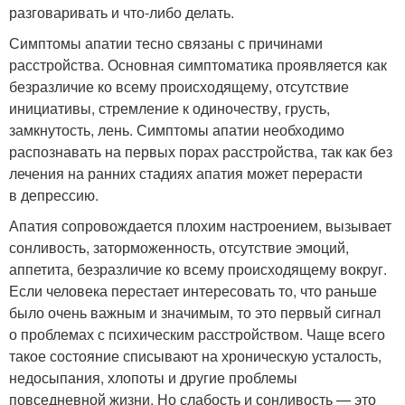
разговаривать и что-либо делать.
Симптомы апатии тесно связаны с причинами
расстройства. Основная симптоматика проявляется как
безразличие ко всему происходящему, отсутствие
инициативы, стремление к одиночеству, грусть,
замкнутость, лень. Симптомы апатии необходимо
распознавать на первых порах расстройства, так как без
лечения на ранних стадиях апатия может перерасти
в депрессию.
Апатия сопровождается плохим настроением, вызывает
сонливость, заторможенность, отсутствие эмоций,
аппетита, безразличие ко всему происходящему вокруг.
Если человека перестает интересовать то, что раньше
было очень важным и значимым, то это первый сигнал
о проблемах с психическим расстройством. Чаще всего
такое состояние списывают на хроническую усталость,
недосыпания, хлопоты и другие проблемы
повседневной жизни. Но слабость и сонливость — это