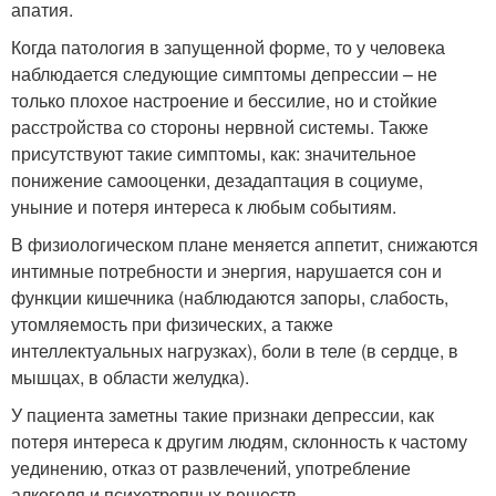
апатия.
Когда патология в запущенной форме, то у человека
наблюдается следующие симптомы депрессии – не
только плохое настроение и бессилие, но и стойкие
расстройства со стороны нервной системы. Также
присутствуют такие симптомы, как: значительное
понижение самооценки, дезадаптация в социуме,
уныние и потеря интереса к любым событиям.
В физиологическом плане меняется аппетит, снижаются
интимные потребности и энергия, нарушается сон и
функции кишечника (наблюдаются запоры, слабость,
утомляемость при физических, а также
интеллектуальных нагрузках), боли в теле (в сердце, в
мышцах, в области желудка).
У пациента заметны такие признаки депрессии, как
потеря интереса к другим людям, склонность к частому
уединению, отказ от развлечений, употребление
алкоголя и психотропных веществ.