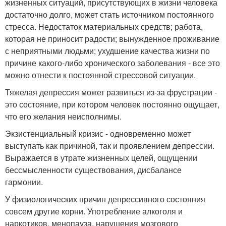
жизненных ситуаций, присутствующих в жизни человека
достаточно долго, может стать источником постоянного
стресса. Недостаток материальных средств; работа,
которая не приносит радости; вынужденное проживание
с неприятными людьми; ухудшение качества жизни по
причине какого-либо хронического заболевания - все это
можно отнести к постоянной стрессовой ситуации.
Тяжелая депрессия может развиться из-за фрустрации -
это состояние, при котором человек постоянно ощущает,
что его желания неисполнимы.
Экзистенциальный кризис - одновременно может
выступать как причиной, так и проявлением депрессии.
Выражается в утрате жизненных целей, ощущении
бессмысленности существования, дисбалансе
гармонии.
У физиологических причин депрессивного состояния
совсем другие корни. Употребление алкоголя и
наркотиков, менопауза, нарушения мозгового