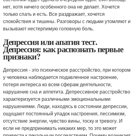
нет, хотя ничего особенного она не делает. Хочется
только спать и есть. Все раздражает, хочется
спокойствия и тишины. Разговоры с людьми утомляют и
вызывают нестерпимую головную боль.
Депрессия или апатия тест.
Депрессия: как распознать первые
признаки?
Депрессия - это психическое расстройство, при котором
у человека наблюдается подавленное настроение,
потеря интереса ко всем сферам деятельности,
нарушение сна и аппетита. Депрессивное расстройство
характеризуется различными эмоциональными
нарушениями. Люди, находясь в состоянии депрессии,
ощущают постоянный упадок настроения, пессимизм,
отсутствие энергии, чувство вины, тоску и тревогу. И
если не предпринимать никаких мер, то это может
привести к печальным последствиям. Почему возникает