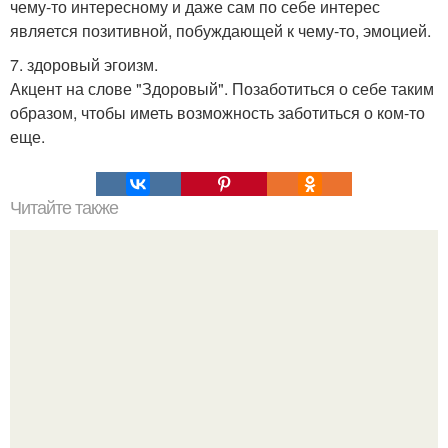
чему-то интересному и даже сам по себе интерес
является позитивной, побуждающей к чему-то, эмоцией.
7. здоровый эгоизм.
Акцент на слове "Здоровый". Позаботиться о себе таким
образом, чтобы иметь возможность заботиться о ком-то
еще.
Читайте также
Как изучить психологию самостоятельно с нуля.
Изучение психологии: основы в книгах и база знаний