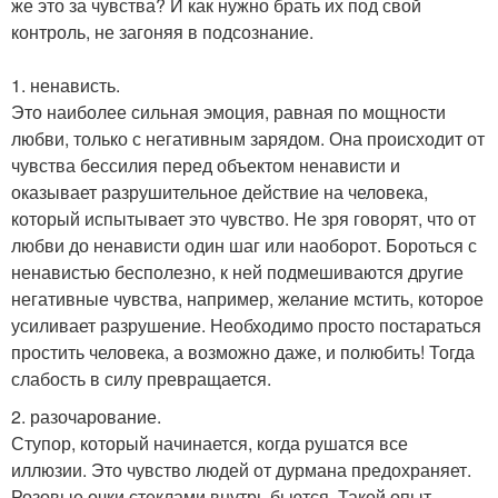
же это за чувства? И как нужно брать их под свой
контроль, не загоняя в подсознание.
1. ненависть.
Это наиболее сильная эмоция, равная по мощности
любви, только с негативным зарядом. Она происходит от
чувства бессилия перед объектом ненависти и
оказывает разрушительное действие на человека,
который испытывает это чувство. Не зря говорят, что от
любви до ненависти один шаг или наоборот. Бороться с
ненавистью бесполезно, к ней подмешиваются другие
негативные чувства, например, желание мстить, которое
усиливает разрушение. Необходимо просто постараться
простить человека, а возможно даже, и полюбить! Тогда
слабость в силу превращается.
2. разочарование.
Ступор, который начинается, когда рушатся все
иллюзии. Это чувство людей от дурмана предохраняет.
Розовые очки стеклами внутрь бьются. Такой опыт