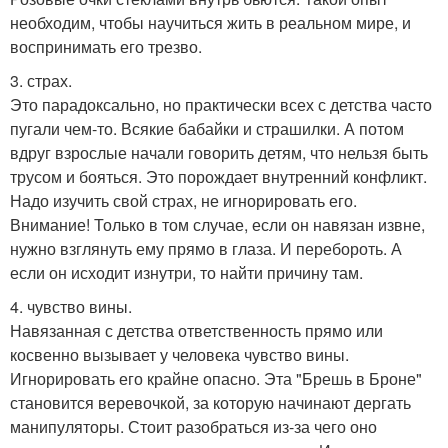
необходим, чтобы научиться жить в реальном мире, и
воспринимать его трезво.
3. страх.
Это парадоксально, но практически всех с детства часто
пугали чем-то. Всякие бабайки и страшилки. А потом
вдруг взрослые начали говорить детям, что нельзя быть
трусом и бояться. Это порождает внутренний конфликт.
Надо изучить свой страх, не игнорировать его.
Внимание! Только в том случае, если он навязан извне,
нужно взглянуть ему прямо в глаза. И перебороть. А
если он исходит изнутри, то найти причину там.
4. чувство вины.
Навязанная с детства ответственность прямо или
косвенно вызывает у человека чувство вины.
Игнорировать его крайне опасно. Эта "Брешь в Броне"
становится веревочкой, за которую начинают дергать
манипуляторы. Стоит разобраться из-за чего оно