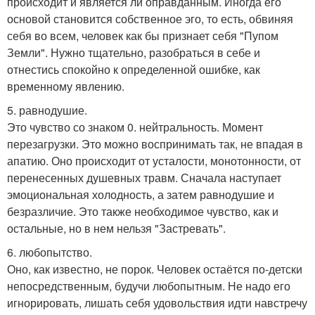
происходит и является ли оправданным. Иногда его
основой становится собственное эго, то есть, обвиняя
себя во всем, человек как бы признает себя "Пупом
Земли". Нужно тщательно, разобраться в себе и
отнестись спокойно к определенной ошибке, как
временному явлению.
5. равнодушие.
Это чувство со знаком 0. нейтральность. Момент
перезагрузки. Это можно воспринимать так, не впадая в
апатию. Оно происходит от усталости, монотонности, от
перенесенных душевных травм. Сначала наступает
эмоциональная холодность, а затем равнодушие и
безразличие. Это также необходимое чувство, как и
остальные, но в нем нельзя "Застревать".
6. любопытство.
Оно, как известно, не порок. Человек остаётся по-детски
непосредственным, будучи любопытным. Не надо его
игнорировать, лишать себя удовольствия идти навстречу