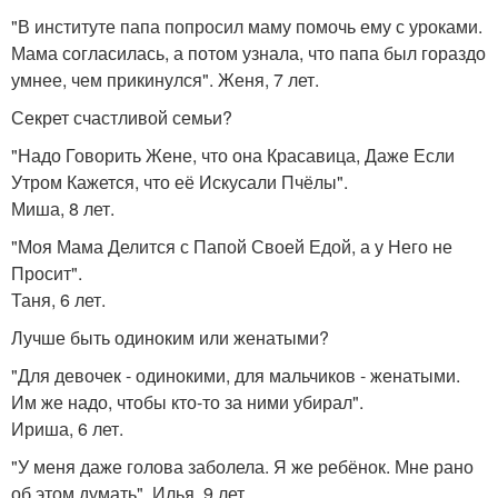
"В институте папа попросил маму помочь ему с уроками.
Мама согласилась, а потом узнала, что папа был гораздо
умнее, чем прикинулся". Женя, 7 лет.
Секрет счастливой семьи?
"Надо Говорить Жене, что она Красавица, Даже Если
Утром Кажется, что её Искусали Пчёлы".
Миша, 8 лет.
"Моя Мама Делится с Папой Своей Едой, а у Него не
Просит".
Таня, 6 лет.
Лучше быть одиноким или женатыми?
"Для девочек - одинокими, для мальчиков - женатыми.
Им же надо, чтобы кто-то за ними убирал".
Ириша, 6 лет.
"У меня даже голова заболела. Я же ребёнок. Мне рано
об этом думать". Илья, 9 лет.