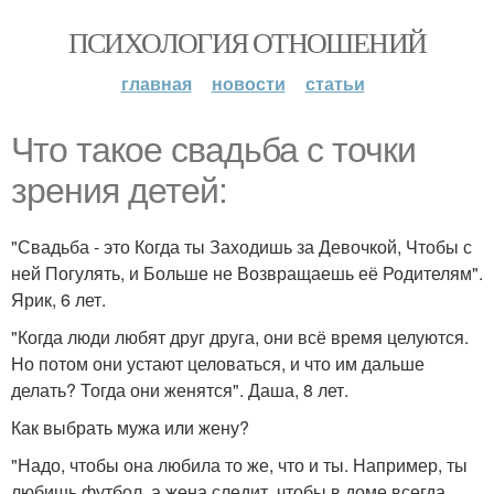
ПСИХОЛОГИЯ ОТНОШЕНИЙ
главная
новости
статьи
Что такое свадьба с точки
зрения детей:
"Свадьба - это Когда ты Заходишь за Девочкой, Чтобы с
ней Погулять, и Больше не Возвращаешь её Родителям".
Ярик, 6 лет.
"Когда люди любят друг друга, они всё время целуются.
Но потом они устают целоваться, и что им дальше
делать? Тогда они женятся". Даша, 8 лет.
Как выбрать мужа или жену?
"Надо, чтобы она любила то же, что и ты. Например, ты
любишь футбол, а жена следит, чтобы в доме всегда