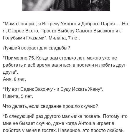
"Мама Говорит, я Встречу Умного и Доброго Парня … Но
я, Скорее Всего, Просто Выберу Самого Высокого и с
Голубыми Глазами". Милана, 7 лет.
Лучший возраст для свадьбы?
"Примерно 75. Когда вам столько лет, можно уже не
работать и всё время валяться в постели и любить друг
друга".
Аня, 8 лет.
"Ну вот Садик Закончу - и Буду Искать Жену".
Никита, 5 лет.
Что делать, если свидание прошло скучно?
"В следующий раз другого мальчика позвать. Потому что
мне не бывает скучно, даже когда Антоша играет в
роботов у меня в гостях. Наверное, это просто любовь