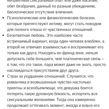
неприятный сексуальный опыт или даже насилие,
обет безбрачия, данный по разным убеждениям,
биологическое отсутствие влечения.
Психологические или физиологические болезни,
которые препятствуют интиму, могут стать поводом
для полного отказа от чувственных отношений.
Безответная любовь. Это наиболее часто
встречаемый вариант, когда один человек влюблен, а
второй не отвечает взаимностью и воспринимает его
только как друга. Находясь во френд-зоне, нельзя
допускать себе большего, чем платоническая связь –
о том, что это такое, пара может даже не знать, просто
наслаждаться присутствием друг друга.
Страх за ухудшение отношений. Случается, что
романтика и возвышенные чувство настолько
приятны и всеобъемлющи, что девушка боится
потерять такую духовную близость, испортить все
сексуальными желаниями. Тогда она намеренно
продолжает оттягивать момент, иногда и вовсе его