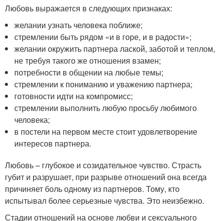
Любовь выражается в следующих признаках:
желании узнать человека поближе;
стремлении быть рядом «и в горе, и в радости»;
желании окружить партнера лаской, заботой и теплом,
не требуя такого же отношения взамен;
потребности в общении на любые темы;
стремлении к пониманию и уважению партнера;
готовности идти на компромисс;
стремлении выполнить любую просьбу любимого
человека;
в постели на первом месте стоит удовлетворение
интересов партнера.
Любовь – глубокое и созидательное чувство. Страсть
губит и разрушает, при разрыве отношений она всегда
причиняет боль одному из партнеров. Тому, кто
испытывал более серьезные чувства. Это неизбежно.
Стадии отношений на основе любви и сексуального