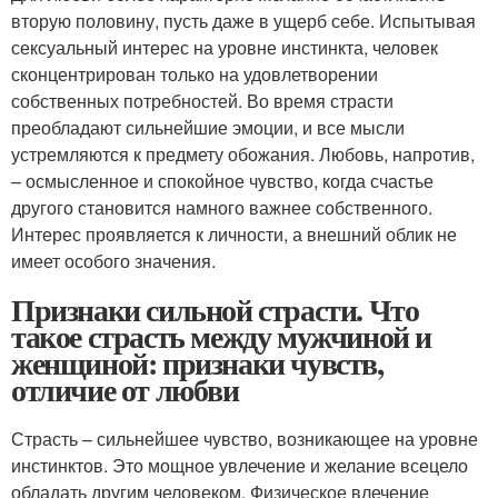
вторую половину, пусть даже в ущерб себе. Испытывая
сексуальный интерес на уровне инстинкта, человек
сконцентрирован только на удовлетворении
собственных потребностей. Во время страсти
преобладают сильнейшие эмоции, и все мысли
устремляются к предмету обожания. Любовь, напротив,
– осмысленное и спокойное чувство, когда счастье
другого становится намного важнее собственного.
Интерес проявляется к личности, а внешний облик не
имеет особого значения.
Признаки сильной страсти. Что
такое страсть между мужчиной и
женщиной: признаки чувств,
отличие от любви
Страсть – сильнейшее чувство, возникающее на уровне
инстинктов. Это мощное увлечение и желание всецело
обладать другим человеком. Физическое влечение