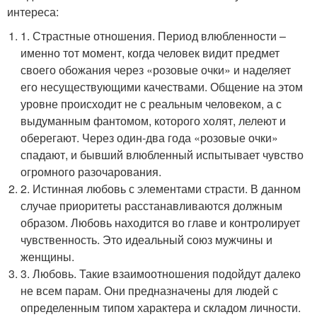
интереса:
1. Страстные отношения. Период влюбленности –
именно тот момент, когда человек видит предмет
своего обожания через «розовые очки» и наделяет
его несуществующими качествами. Общение на этом
уровне происходит не с реальным человеком, а с
выдуманным фантомом, которого холят, лелеют и
оберегают. Через один-два года «розовые очки»
спадают, и бывший влюбленный испытывает чувство
огромного разочарования.
2. Истинная любовь с элементами страсти. В данном
случае приоритеты расстанавливаются должным
образом. Любовь находится во главе и контролирует
чувственность. Это идеальный союз мужчины и
женщины.
3. Любовь. Такие взаимоотношения подойдут далеко
не всем парам. Они предназначены для людей с
определенным типом характера и складом личности.