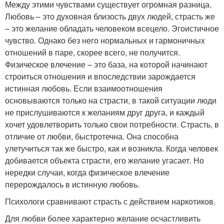
Между этими чувствами существует огромная разница.
Любовь – это духовная близость двух людей, страсть же
– это желание обладать человеком всецело. Эгоистичное
чувство. Однако без него нормальных и гармоничных
отношений в паре, скорее всего, не получится.
Физическое влечение – это база, на которой начинают
строиться отношения и впоследствии зарождается
истинная любовь. Если взаимоотношения
основываются только на страсти, в такой ситуации люди
не прислушиваются к желаниям друг друга, и каждый
хочет удовлетворить только свои потребности. Страсть, в
отличие от любви, быстротечна. Она способна
улетучиться так же быстро, как и возникла. Когда человек
добивается объекта страсти, его желание угасает. Но
нередки случаи, когда физическое влечение
перерождалось в истинную любовь.
Психологи сравнивают страсть с действием наркотиков.
Для любви более характерно желание осчастливить