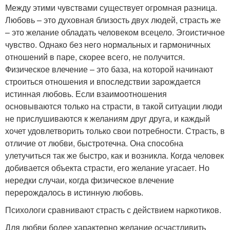
Между этими чувствами существует огромная разница.
Любовь – это духовная близость двух людей, страсть же
– это желание обладать человеком всецело. Эгоистичное
чувство. Однако без него нормальных и гармоничных
отношений в паре, скорее всего, не получится.
Физическое влечение – это база, на которой начинают
строиться отношения и впоследствии зарождается
истинная любовь. Если взаимоотношения
основываются только на страсти, в такой ситуации люди
не прислушиваются к желаниям друг друга, и каждый
хочет удовлетворить только свои потребности. Страсть, в
отличие от любви, быстротечна. Она способна
улетучиться так же быстро, как и возникла. Когда человек
добивается объекта страсти, его желание угасает. Но
нередки случаи, когда физическое влечение
перерождалось в истинную любовь.
Психологи сравнивают страсть с действием наркотиков.
Для любви более характерно желание осчастливить