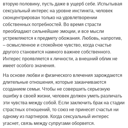
вторую половину, пусть даже в ущерб себе. Испытывая
сексуальный интерес на уровне инстинкта, человек
сконцентрирован только на удовлетворении
собственных потребностей. Во время страсти
преобладают сильнейшие эмоции, и все мысли
устремляются к предмету обожания. Любовь, напротив,
– осмысленное и спокойное чувство, когда счастье
другого становится намного важнее собственного.
Интерес проявляется к личности, а внешний облик не
имеет особого значения.
На основе любви и физического влечения зарождаются
длительные отношения, которые заканчиваются
созданием семьи. Чтобы не совершить серьезную
ошибку в своей жизни, человек должен уметь различать
эти чувства между собой. Если заключить брак на стадии
страстных отношений, то союз не принесет счастья ни
одному из партнеров. Когда сексуальный интерес
угаснет, связь между супругами оборвется.