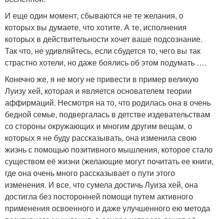
И еще один момент, сбываются не те желания, о
которых вы думаете, что хотите. А те, исполнения
которых в действительности хочет ваше подсознание.
Так что, не удивляйтесь, если сбудется то, чего вы так
страстно хотели, но даже боялись об этом подумать ….
Конечно же, я не могу не привести в пример великую
Луизу хей, которая и является основателем теории
аффирмаций. Несмотря на то, что родилась она в очень
бедной семье, подвергалась в детстве издевательствам
со стороны окружающих и многим другим вещам, о
которых я не буду рассказывать, она изменила свою
жизнь с помощью позитивного мышления, которое стало
существом её жизни (желающие могут почитать ее книги,
где она очень много рассказывает о пути этого
изменения. И все, что сумела достичь Луиза хей, она
достигла без посторонней помощи путем активного
применения освоенного и даже улучшенного ею метода