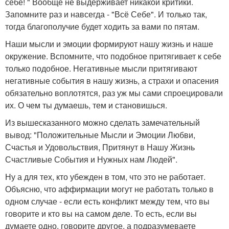
себе! " Вообще не выдерживает никакой критики.
Запомните раз и навсегда - "Всё Себе". И только так,
тогда благополучие будет ходить за вами по пятам.
Наши мысли и эмоции формируют нашу жизнь и наше
окружение. Вспомните, что подобное притягивает к себе
только подобное. Негативные мысли притягивают
негативные события в нашу жизнь, а страхи и опасения
обязательно воплотятся, раз уж мы сами спроецировали
их. О чем ты думаешь, тем и становишься.
Из вышесказанного можно сделать замечательный
вывод: "Положительные Мысли и Эмоции Любви,
Счастья и Удовольствия, Притянут в Нашу Жизнь
Счастливые События и Нужных нам Людей".
Ну а для тех, кто убежден в том, что это не работает.
Объясню, что аффирмации могут не работать только в
одном случае - если есть конфликт между тем, что вы
говорите и кто вы на самом деле. То есть, если вы
думаете одно, говорите другое, а подразумеваете