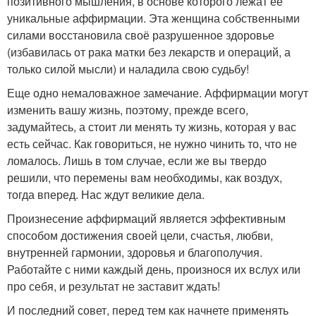
позитивного мышления, в основе которого лежат её
уникальные аффирмации. Эта женщина собственными
силами восстановила своё разрушенное здоровье
(избавилась от рака матки без лекарств и операций, а
только силой мысли) и наладила свою судьбу!
Еще одно немаловажное замечание. Аффирмации могут
изменить вашу жизнь, поэтому, прежде всего,
задумайтесь, а стоит ли менять ту жизнь, которая у вас
есть сейчас. Как говориться, не нужно чинить то, что не
ломалось. Лишь в том случае, если же вы твердо
решили, что перемены вам необходимы, как воздух,
тогда вперед. Нас ждут великие дела.
Произнесение аффирмаций является эффективным
способом достижения своей цели, счастья, любви,
внутренней гармонии, здоровья и благополучия.
Работайте с ними каждый день, произнося их вслух или
про себя, и результат не заставит ждать!
И последний совет, перед тем как начнете применять