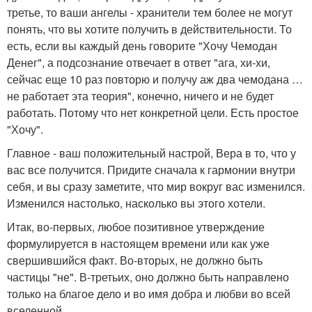
третье, то ваши ангелы - хранители тем более не могут
понять, что вы хотите получить в действительности. То
есть, если вы каждый день говорите "Хочу Чемодан
Денег", а подсознание отвечает в ответ "ага, хи-хи,
сейчас еще 10 раз повторю и получу аж два чемодана …
не работает эта теория", конечно, ничего и не будет
работать. Потому что нет конкретной цели. Есть простое
"Хочу".
Главное - ваш положительный настрой, Вера в то, что у
вас все получится. Придите сначала к гармонии внутри
себя, и вы сразу заметите, что мир вокруг вас изменился.
Изменился настолько, насколько вы этого хотели.
Итак, во-первых, любое позитивное утверждение
формулируется в настоящем времени или как уже
свершившийся факт. Во-вторых, не должно быть
частицы "не". В-третьих, оно должно быть направлено
только на благое дело и во имя добра и любви во всей
вселенной.