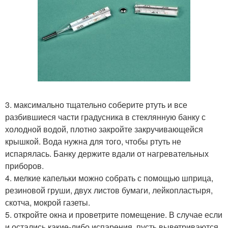
3. максимально тщательно соберите ртуть и все
разбившиеся части градусника в стеклянную банку с
холодной водой, плотно закройте закручивающейся
крышкой. Вода нужна для того, чтобы ртуть не
испарялась. Банку держите вдали от нагревательных
приборов.
4. мелкие капельки можно собрать с помощью шприца,
резиновой груши, двух листов бумаги, лейкопластыря,
скотча, мокрой газеты.
5. откройте окна и проветрите помещение. В случае если
и остались какие-либо испарения, пусть выветриваются