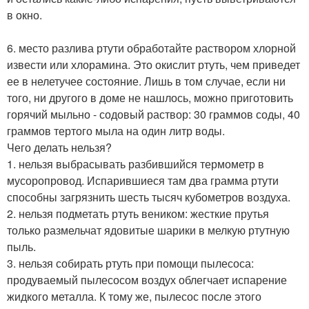
в окно.
6. место разлива ртути обработайте раствором хлорной
извести или хлорамина. Это окислит ртуть, чем приведет
ее в нелетучее состояние. Лишь в том случае, если ни
того, ни другого в доме не нашлось, можно приготовить
горячий мыльно - содовый раствор: 30 граммов соды, 40
граммов тертого мыла на один литр воды.
Чего делать нельзя?
1. нельзя выбрасывать разбившийся термометр в
мусоропровод. Испарившиеся там два грамма ртути
способны загрязнить шесть тысяч кубометров воздуха.
2. нельзя подметать ртуть веником: жесткие прутья
только размельчат ядовитые шарики в мелкую ртутную
пыль.
3. нельзя собирать ртуть при помощи пылесоса:
продуваемый пылесосом воздух облегчает испарение
жидкого металла. К тому же, пылесос после этого