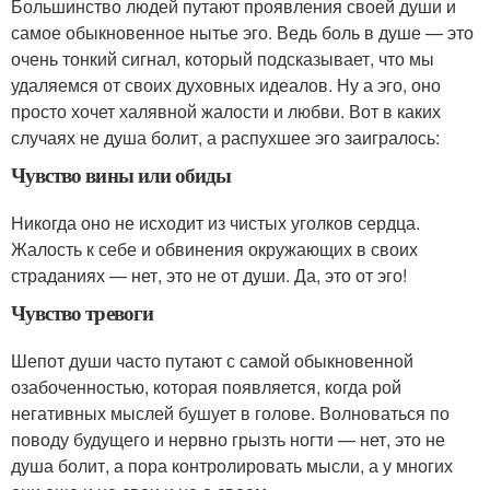
Большинство людей путают проявления своей души и
самое обыкновенное нытье эго. Ведь боль в душе — это
очень тонкий сигнал, который подсказывает, что мы
удаляемся от своих духовных идеалов. Ну а эго, оно
просто хочет халявной жалости и любви. Вот в каких
случаях не душа болит, а распухшее эго заигралось:
Чувство вины или обиды
Никогда оно не исходит из чистых уголков сердца.
Жалость к себе и обвинения окружающих в своих
страданиях — нет, это не от души. Да, это от эго!
Чувство тревоги
Шепот души часто путают с самой обыкновенной
озабоченностью, которая появляется, когда рой
негативных мыслей бушует в голове. Волноваться по
поводу будущего и нервно грызть ногти — нет, это не
душа болит, а пора контролировать мысли, а у многих