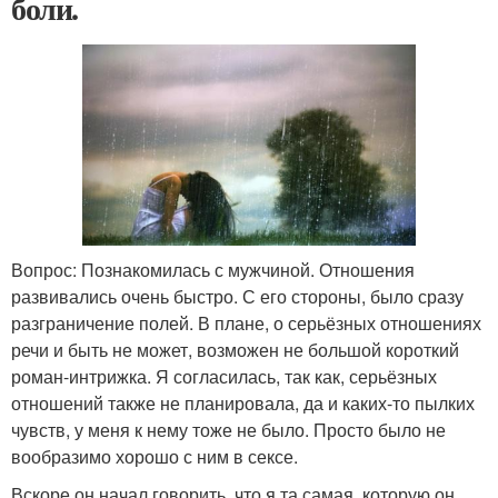
боли.
Вопрос: Познакомилась с мужчиной. Отношения
развивались очень быстро. С его стороны, было сразу
разграничение полей. В плане, о серьёзных отношениях
речи и быть не может, возможен не большой короткий
роман-интрижка. Я согласилась, так как, серьёзных
отношений также не планировала, да и каких-то пылких
чувств, у меня к нему тоже не было. Просто было не
вообразимо хорошо с ним в сексе.
Вскоре он начал говорить, что я та самая, которую он