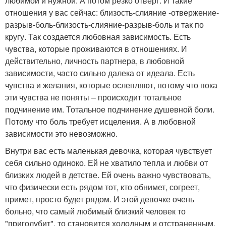
любимой и нужной. А потом резко отверг. И такие
отношения у вас сейчас: близость-слияние -отвержение-
разрыв-боль-близость-слияние-разрыв-боль и так по
кругу. Так создается любовная зависимость. Есть
чувства, которые проживаются в отношениях. И
действительно, личность партнера, в любовной
зависимости, часто сильно далека от идеала. Есть
чувства и желания, которые ослепляют, потому что пока
эти чувства не поняты – происходит тотальное
подчинение им. Тотальное подчинение душевной боли.
Потому что боль требует исцеления. А в любовной
зависимости это невозможно.
Внутри вас есть маленькая девочка, которая чувствует
себя сильно одиноко. Ей не хватило тепла и любви от
близких людей в детстве. Ей очень важно чувствовать,
что физически есть рядом тот, кто обнимет, согреет,
примет, просто будет рядом. И этой девочке очень
больно, что самый любимый близкий человек то
"приголубит", то становится холодным и отстраненным.