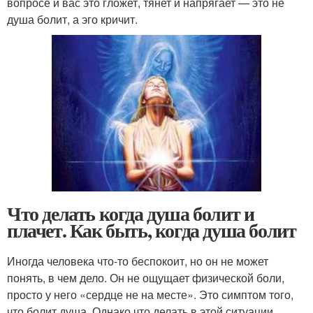
вопросе и вас это гложет, тянет и напрягает — это не
душа болит, а эго кричит.
Что делать когда душа болит и
плачет. Как быть, когда душа болит
Иногда человека что-то беспокоит, но он не может
понять, в чем дело. Он не ощущает физической боли,
просто у него «сердце не на месте». Это симптом того,
что болит душа. Однако что делать в этой ситуации,