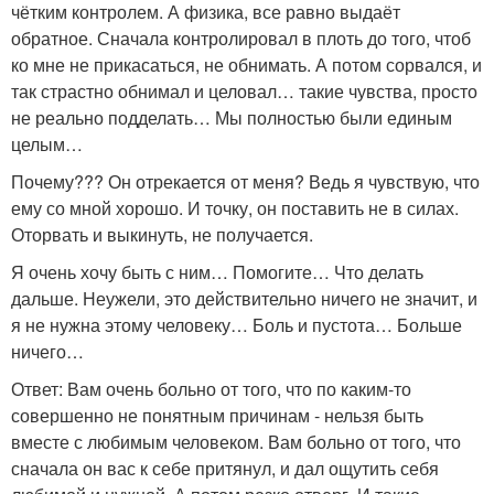
чётким контролем. А физика, все равно выдаёт
обратное. Сначала контролировал в плоть до того, чтоб
ко мне не прикасаться, не обнимать. А потом сорвался, и
так страстно обнимал и целовал… такие чувства, просто
не реально подделать… Мы полностью были единым
целым…
Почему??? Он отрекается от меня? Ведь я чувствую, что
ему со мной хорошо. И точку, он поставить не в силах.
Оторвать и выкинуть, не получается.
Я очень хочу быть с ним… Помогите… Что делать
дальше. Неужели, это действительно ничего не значит, и
я не нужна этому человеку… Боль и пустота… Больше
ничего…
Ответ: Вам очень больно от того, что по каким-то
совершенно не понятным причинам - нельзя быть
вместе с любимым человеком. Вам больно от того, что
сначала он вас к себе притянул, и дал ощутить себя