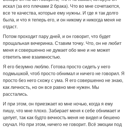
искал (за его плечами 2 брака). Что во мне сочетаются,
все те качества, которые ему нужны. И где я так долго
была, и что я теперь его, и он никому и никогда меня не
отдаст.
Потом проходит пару дней, и он говорит, что будет
прощальная вечеринка. Ставим точку. Что, он не любит
меня и совершенно не думает обо мне и не может
ответить мне взаимностью.
Я его безумно люблю. Готова просто сидеть у него
подмышкой, чтоб просто обнимал и ничего не говорил. Я
просто без него схожу с ума. Я его совершенно не знаю,
как личность, но он все равно мне нужен. Мы
расстались.
И при этом, он приезжает ко мне ночью, когда я ему
пишу, что мне плохо. Забирает меня к себе обнимает и
целует, так как будто вечность меня не видел и бешено
скучал. Но при этом, ничего не говорит. Всё эмоции под