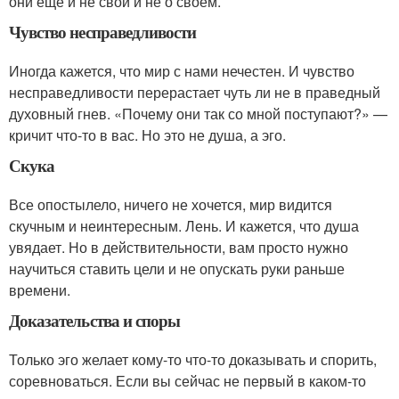
они еще и не свои и не о своем.
Чувство несправедливости
Иногда кажется, что мир с нами нечестен. И чувство
несправедливости перерастает чуть ли не в праведный
духовный гнев. «Почему они так со мной поступают?» —
кричит что-то в вас. Но это не душа, а эго.
Скука
Все опостылело, ничего не хочется, мир видится
скучным и неинтересным. Лень. И кажется, что душа
увядает. Но в действительности, вам просто нужно
научиться ставить цели и не опускать руки раньше
времени.
Доказательства и споры
Только эго желает кому-то что-то доказывать и спорить,
соревноваться. Если вы сейчас не первый в каком-то