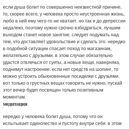
если душа болит по совершенно неизвестной причине,
то, скорее всего, у человека просто неустроенная жизнь,
любо в ней ему чего-то не хватает. но так и до депрессии
недалеко, поэтому нужно срочно взбодриться, лучшим
выходом станет новое занятие. следует подумать над
тем, что доставляет удовольствие и сделать это. нередко
в подобной ситуации спасает поход по магазинам,
желательно с друзьями. в этом случае обязательно
удастся отвлечься от суеты, а новые вещи, наверняка,
поднимут настроение. если нет средств на шопинг, то
можно устроить обыкновенные посиделки с друзьями.
вот только о грустных вещах говорить не нужно, пускай
этот вечер будет посвящен только позитивным
моментам.
медитация
нередко у человека болит душа, потому что он
испытывает одиночество и пустоту внутри себя. в этом