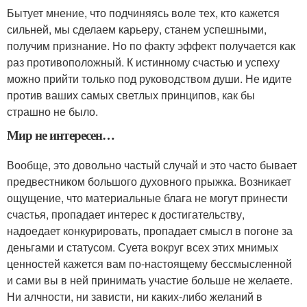
Бытует мнение, что подчиняясь воле тех, кто кажется
сильней, мы сделаем карьеру, станем успешными,
получим признание. Но по факту эффект получается как
раз противоположный. К истинному счастью и успеху
можно прийти только под руководством души. Не идите
против ваших самых светлых принципов, как бы
страшно не было.
Мир не интересен…
Вообще, это довольно частый случай и это часто бывает
предвестником большого духовного прыжка. Возникает
ощущение, что материальные блага не могут принести
счастья, пропадает интерес к достигательству,
надоедает конкурировать, пропадает смысл в погоне за
деньгами и статусом. Суета вокруг всех этих мнимых
ценностей кажется вам по-настоящему бессмысленной
и сами вы в ней принимать участие больше не желаете.
Ни алчности, ни зависти, ни каких-либо желаний в