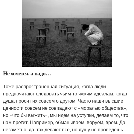
Не хочется, а надо…
Тоже распространенная ситуация, когда люди
предпочитают следовать чьим-то чужим идеалам, когда
душа просит их совсем о другом. Часто наши высшие
ценности совсем не совпадают с «моралью общества»,
но «что бы выжить», мы идем на уступки, делаем то, что
нам претит. Например, обманываем, воруем, врем. Да,
незаметно, да, так делают все, но душу не проведешь.