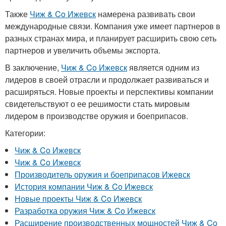
Также
Чиж & Co Ижевск
намерена развивать свои
международные связи. Компания уже имеет партнеров в
разных странах мира, и планирует расширить свою сеть
партнеров и увеличить объемы экспорта.
В заключение,
Чиж & Co Ижевск
является одним из
лидеров в своей отрасли и продолжает развиваться и
расширяться. Новые проекты и перспективы компании
свидетельствуют о ее решимости стать мировым
лидером в производстве оружия и боеприпасов.
Категории:
Чиж & Co Ижевск
Чиж & Co Ижевск
Производитель оружия и боеприпасов Ижевск
История компании Чиж & Co Ижевск
Новые проекты Чиж & Co Ижевск
Разработка оружия Чиж & Co Ижевск
Расширение производственных мощностей Чиж & Co