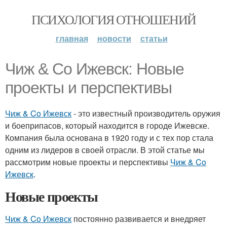
ПСИХОЛОГИЯ ОТНОШЕНИЙ
главная
новости
статьи
Чиж & Co Ижевск: Новые
проекты и перспективы
Чиж & Co Ижевск
- это известный производитель оружия
и боеприпасов, который находится в городе Ижевске.
Компания была основана в 1920 году и с тех пор стала
одним из лидеров в своей отрасли. В этой статье мы
рассмотрим новые проекты и перспективы
Чиж & Co
Ижевск
.
Новые проекты
Чиж & Co Ижевск
постоянно развивается и внедряет