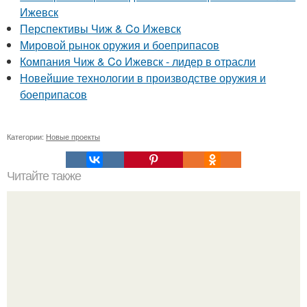
Ижевск
Перспективы Чиж & Co Ижевск
Мировой рынок оружия и боеприпасов
Компания Чиж & Co Ижевск - лидер в отрасли
Новейшие технологии в производстве оружия и
боеприпасов
Категории:
Новые проекты
Читайте также
Игры для влюбленных пар дома.