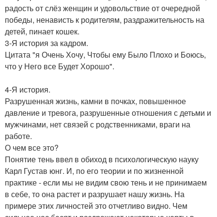
радость от слёз женщин и удовольствие от очередной
победы, ненависть к родителям, раздражительность на
детей, пинает кошек.
3-Я история за кадром.
Цитата "я Очень Хочу, Чтобы ему Было Плохо и Боюсь,
что у Него все Будет Хорошо".
4-Я история.
Разрушенная жизнь, камни в почках, повышенное
давление и тревога, разрушенные отношения с детьми и
мужчинами, нет связей с родственниками, враги на
работе.
О чем все это?
Понятие тень ввел в обиход в психологическую науку
Карл Густав юнг. И, по его теории и по жизненной
практике - если мы не видим свою тень и не принимаем
в себе, то она растет и разрушает нашу жизнь. На
примере этих личностей это отчетливо видно. Чем