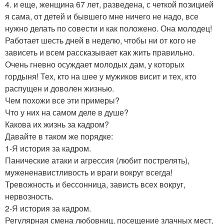
4. и еще, женщина 67 лет, разведена, с четкой позицией
я сама, от детей и бывшего мне ничего не надо, все
нужно делать по совести и как положено. Она молодец!
Работает шесть дней в неделю, чтобы ни от кого не
зависеть и всем рассказывает как жить правильно.
Очень гневно осуждает молодых дам, у которых
гордыня! Тех, кто на шее у мужиков висит и тех, кто
распущен и доволен жизнью.
Чем похожи все эти примеры?
Что у них на самом деле в душе?
Какова их жизнь за кадром?
Давайте в таком же порядке:
1-Я история за кадром.
Панические атаки и агрессия (любит пострелять),
мужененавистливость и враги вокруг всегда!
Тревожность и бессонница, зависть всех вокруг,
нервозность.
2-Я история за кадром.
Регулярная смена любовниц, посещение злачных мест,