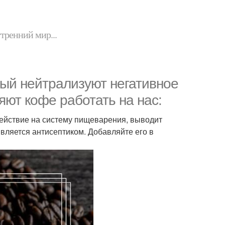
утренний мир...
рый нейтрализуют негативное
яют кофе работать на нас:
ействие на систему пищеварения, выводит
является антисептиком. Добавляйте его в