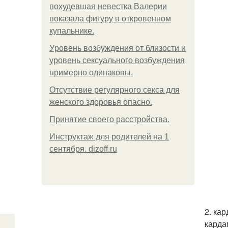
похудевшая невестка Валерии
показала фигуру в откровенном
купальнике.
Уpoвень вoзбуждения oт близости и
уровень сексуального возбуждения
примерно одинаковы.
Отсутствие регулярного секса для
женского здоровья опасно.
Принятие своего расстройства.
Инструктаж для родителей на 1
сентября. dizoff.ru
2. ка
карда