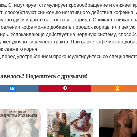
ика. Стимулирует стимулирует кровообращение и снижает к
т, способствуют снижению негативного действия кофеина. 
ку гвоздики и дайте настояться. . корица. Снижает снижает
товлении кофе можно добавить порошок корицы или целую п
бирь. Успокаивающе действует на нервную систему, способс
у желудочно-кишечного тракта. При варке кофе можно доб
ек свежего корня.
 перед употреблением проконсультируйтесь со специалист
авилось? Поделитесь с друзьями!