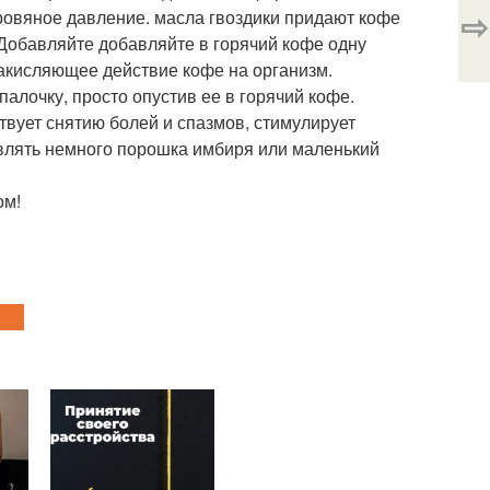
⇨
ровяное давление. масла гвоздики придают кофе
Добавляйте добавляйте в горячий кофе одну
 закисляющее действие кофе на организм.
алочку, просто опустив ее в горячий кофе.
твует снятию болей и спазмов, стимулирует
авлять немного порошка имбиря или маленький
ом!