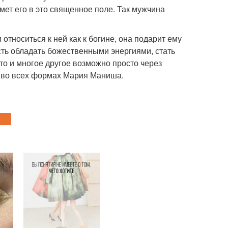
мет его в это священное поле. Так мужчина
 относиться к ней как к богине, она подарит ему
ть обладать божественными энергиями, стать
о и многое другое возможно просто через
 во всех формах Мария Маниша.