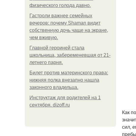
физического голода давно.
Гастроли важнее семейных
вечеров: почему Shaman видит
собственную дочь чаще на экране,
чем вживую.
Главной героиней стала
школьница, забеременевшая от 21-
летнего парня.
Билет против материнского права:
нижняя полка внезапно нашла
законного владельца.
Инструктаж для родителей на 1
сентября. dizoff.ru
Как п
значи
сил, 
пребы