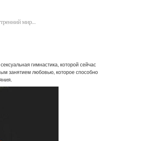
утренний мир...
сексуальная гимнастика, которой сейчас
ным занятием любовью, которое способно
яния.