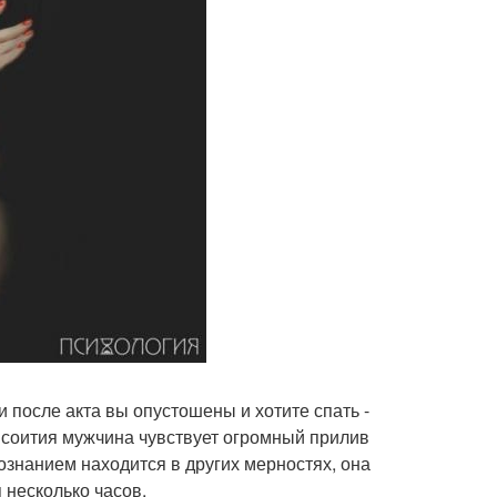
 после акта вы опустошены и хотите спать -
о соития мужчина чувствует огромный прилив
ознанием находится в других мерностях, она
 несколько часов.