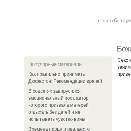
если тебе труд
Бож
Секс 
Популярные материалы
заним
приве
Как правильно принимать
Дюфастон: Рекомендации врачей
В соцсетях завирусился
эмоциональный пост, автор
которого призвала матерей
отдыхать без детей и не
испытывать чувство вины.
Bpeмена прошли реального