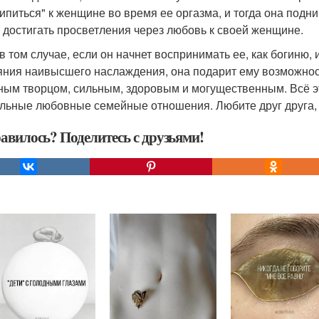
ипиться" к женщине во время ее оргазма, и тогда она подни
 достигать просветления через любовь к своей женщине.
 том случае, если он начнет воспринимать ее, как богиню, и
яния наивысшего наслаждения, она подарит ему возможнос
ным творцом, сильным, здоровым и могущественным. Всё эт
льные любовные семейные отношения. Любите друг друга,
авилось? Поделитесь с друзьями!