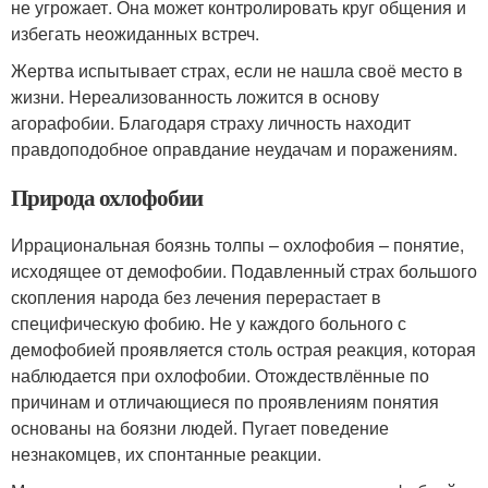
не угрожает. Она может контролировать круг общения и
избегать неожиданных встреч.
Жертва испытывает страх, если не нашла своё место в
жизни. Нереализованность ложится в основу
агорафобии. Благодаря страху личность находит
правдоподобное оправдание неудачам и поражениям.
Природа охлофобии
Иррациональная боязнь толпы – охлофобия – понятие,
исходящее от демофобии. Подавленный страх большого
скопления народа без лечения перерастает в
специфическую фобию. Не у каждого больного с
демофобией проявляется столь острая реакция, которая
наблюдается при охлофобии. Отождествлённые по
причинам и отличающиеся по проявлениям понятия
основаны на боязни людей. Пугает поведение
незнакомцев, их спонтанные реакции.