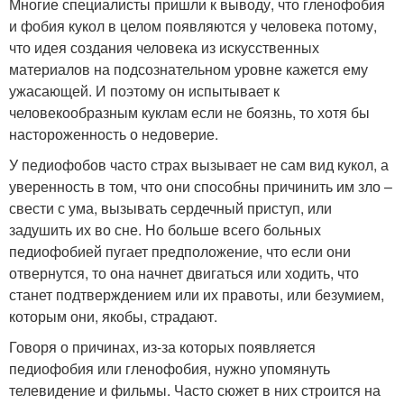
Многие специалисты пришли к выводу, что гленофобия
и фобия кукол в целом появляются у человека потому,
что идея создания человека из искусственных
материалов на подсознательном уровне кажется ему
ужасающей. И поэтому он испытывает к
человекообразным куклам если не боязнь, то хотя бы
настороженность о недоверие.
У педиофобов часто страх вызывает не сам вид кукол, а
уверенность в том, что они способны причинить им зло –
свести с ума, вызывать сердечный приступ, или
задушить их во сне. Но больше всего больных
педиофобией пугает предположение, что если они
отвернутся, то она начнет двигаться или ходить, что
станет подтверждением или их правоты, или безумием,
которым они, якобы, страдают.
Говоря о причинах, из-за которых появляется
педиофобия или гленофобия, нужно упомянуть
телевидение и фильмы. Часто сюжет в них строится на