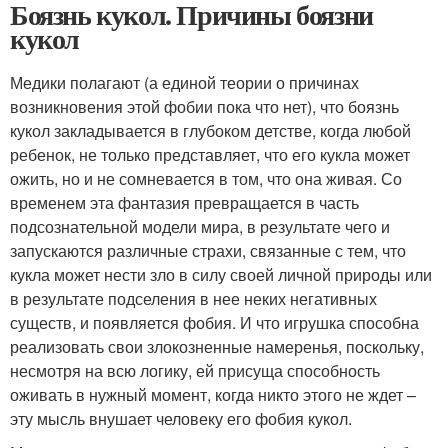
Боязнь кукол. Причины боязни
кукол
Медики полагают (а единой теории о причинах
возникновения этой фобии пока что нет), что боязнь
кукол закладывается в глубоком детстве, когда любой
ребенок, не только представляет, что его кукла может
ожить, но и не сомневается в том, что она живая. Со
временем эта фантазия превращается в часть
подсознательной модели мира, в результате чего и
запускаются различные страхи, связанные с тем, что
кукла может нести зло в силу своей личной природы или
в результате подселения в нее неких негативных
существ, и появляется фобия. И что игрушка способна
реализовать свои злокозненные намеренья, поскольку,
несмотря на всю логику, ей присуща способность
оживать в нужный момент, когда никто этого не ждет –
эту мысль внушает человеку его фобия кукол.