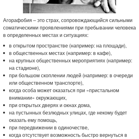
Агорафобия – это страх, сопровождающийся сильными
соматическими проявлениями при пребывании человека
в определенных местах и ситуациях:
в открытом пространстве (например: на площади),
в общественных местах (например: в кафе),
на крупных общественных мероприятиях (например:
на стадионе),
при большом скоплении людей (например: в очереди
или общественном транспорте),
когда особа может оказаться при «пристальном
внимании» окружающих,
при открытых дверях и окнах дома,
на пустынных безлюдных улицах, где некому будет
оказать ему помощь,
при передвижении в одиночестве,
когда отсутствует возможность быстро вернуться в