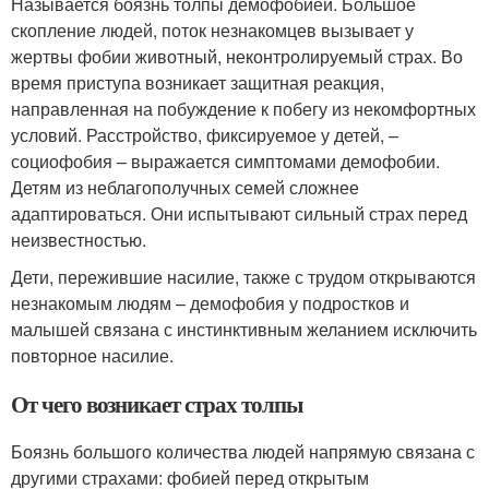
Называется боязнь толпы демофобией. Большое
скопление людей, поток незнакомцев вызывает у
жертвы фобии животный, неконтролируемый страх. Во
время приступа возникает защитная реакция,
направленная на побуждение к побегу из некомфортных
условий. Расстройство, фиксируемое у детей, –
социофобия – выражается симптомами демофобии.
Детям из неблагополучных семей сложнее
адаптироваться. Они испытывают сильный страх перед
неизвестностью.
Дети, пережившие насилие, также с трудом открываются
незнакомым людям – демофобия у подростков и
малышей связана с инстинктивным желанием исключить
повторное насилие.
От чего возникает страх толпы
Боязнь большого количества людей напрямую связана с
другими страхами: фобией перед открытым