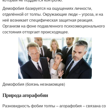
Демофобия базируется на ощущениях личности,
отделённой от толпы. Окружающие люди – угроза, и на
неё возникает специфическая защитная реакция.
Организм на фоне подавленного психоэмоционального
состояния отторгает происходящее.
Демофобия (боязнь незнакомцев)
Природа агорафобии
Разновидность фобии толпы – агорафобия – связана со