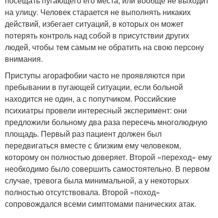
посещать пугающего его места, или вообще не выходит
на улицу. Человек старается не выполнять никаких
действий, избегает ситуаций, в которых он может
потерять контроль над собой в присутствии других
людей, чтобы тем самым не обратить на свою персону
внимания.
Приступы агорафобии часто не проявляются при
пребывании в пугающей ситуации, если больной
находится не один, а с попутчиком. Российские
психиатры провели интересный эксперимент: они
предложили больному два раза пересечь многолюдную
площадь. Первый раз пациент должен был
передвигаться вместе с близким ему человеком,
которому он полностью доверяет. Второй «переход» ему
необходимо было совершить самостоятельно. В первом
случае, тревога была минимальной, а у некоторых
полностью отсутствовала. Второй «поход»
сопровождался всеми симптомами панических атак.