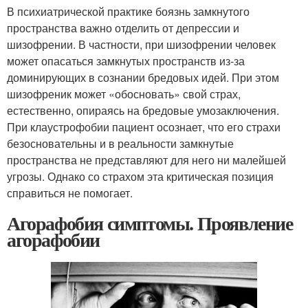
В психиатрической практике боязнь замкнутого
пространства важно отделить от депрессии и
шизофрении. В частности, при шизофрении человек
может опасаться замкнутых пространств из-за
доминирующих в сознании бредовых идей. При этом
шизофреник может «обосновать» свой страх,
естественно, опираясь на бредовые умозаключения.
При клаустрофобии пациент осознает, что его страхи
безосновательны и в реальности замкнутые
пространства не представляют для него ни малейшей
угрозы. Однако со страхом эта критическая позиция
справиться не помогает.
Агорафобия симптомы. Проявление
агорафобии