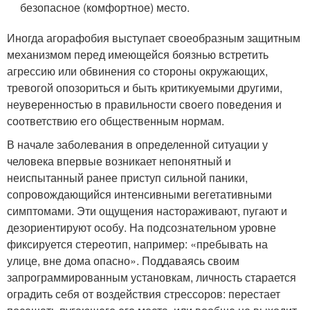
безопасное (комфортное) место.
Иногда агорафобия выступает своеобразным защитным
механизмом перед имеющейся боязнью встретить
агрессию или обвинения со стороны окружающих,
тревогой опозориться и быть критикуемыми другими,
неуверенностью в правильности своего поведения и
соответствию его общественным нормам.
В начале заболевания в определенной ситуации у
человека впервые возникает непонятный и
неиспытанный ранее приступ сильной паники,
сопровождающийся интенсивными вегетативными
симптомами. Эти ощущения настораживают, пугают и
дезориентируют особу. На подсознательном уровне
фиксируется стереотип, например: «пребывать на
улице, вне дома опасно». Поддаваясь своим
запрограммированным установкам, личность старается
оградить себя от воздействия стрессоров: перестает