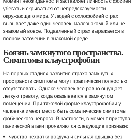
Момент неожиданности заставляет личность с фобией
убегать и скрываться от непредсказуемости
окружающего мира. У людей с охлофобией страх
вызывает даже один человек, малознакомый или не
знакомый вовсе. Подавленный страх выражается в
полном заточении в знакомой среде.
Боязнь замкнутого пространства.
Симптомы клаустрофобии
На первых стадиях развития страха замкнутых
пространств симптомы могут практически полностью
отсутствовать. Однако человек все равно ощущает
легкую тревогу, когда оказывается в замкнутом
помещении. При тяжелой форме клаустрофобии у
человека имеют место быть соматические симптомы
фобического невроза. В частности, в момент приступа
панической атаки проявляются следующие признаки:
чувство нехватки воздуха и сильная одышка без