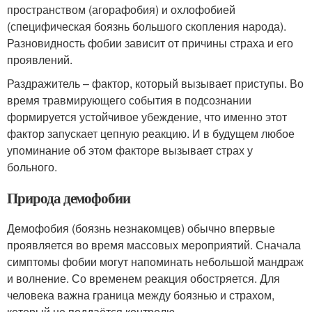
пространством (агорафобия) и охлофобией
(специфическая боязнь большого скопления народа).
Разновидность фобии зависит от причины страха и его
проявлений.
Раздражитель – фактор, который вызывает приступы. Во
время травмирующего события в подсознании
формируется устойчивое убеждение, что именно этот
фактор запускает цепную реакцию. И в будущем любое
упоминание об этом факторе вызывает страх у
больного.
Природа демофобии
Демофобия (боязнь незнакомцев) обычно впервые
проявляется во время массовых мероприятий. Сначала
симптомы фобии могут напоминать небольшой мандраж
и волнение. Со временем реакция обостряется. Для
человека важна граница между боязнью и страхом,
который не поддаётся контролю.