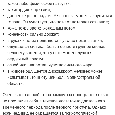
какой-либо физической нагрузки;
тахикардия и аритмия;
давление резко падает. У человека может закружиться
голова. Он чувствует, что вот-вот потеряет сознание;
кожа покрывается холодным потом;
конечности сильно дрожат;
в руках и ногах появляется чувство покалывания;
ощущается сильная боль в области грудной клетки:
человеку кажется, что у него может случится
сердечный приступ;
озноб или, напротив, чувство сильного жара;
в животе ощущается дискомфорт. Человек может
испытывать тошноту или боль в эпигастральной
области.
Очень часто легкий страх замкнутых пространств никак
не проявляет себя в течение достаточно длительного
временного периода после первого приступа. Однако
если индивид не обращается за психологической