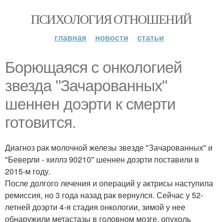
ПСИХОЛОГИЯ ОТНОШЕНИЙ
главная
новости
статьи
Борющаяся с онкологией
звезда "Зачарованных"
шеннен доэрти к смерти
готовится.
Диагноз рак молочной железы звезде "Зачарованных" и
"Беверли - хиллз 90210" шеннен доэрти поставили в
2015-м году.
После долгого лечения и операций у актрисы наступила
ремиссия, но 3 года назад рак вернулся. Сейчас у 52-
летней доэрти 4-я стадия онкологии, зимой у нее
обнаружили метастазы в головном мозге, опухоль