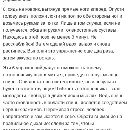
6. сядь на коврик, вытянув прямые ноги вперед. Опусти
голову вниз, положи локти на пол по обе стороны ног и
возьмись руками за пятки. Лишь в том случае, если не
получается, обхвати руками голеностопные суставы.
Находись в этой позе не менее 3 минут. Не
расслабляйся! Затем сделай вдох, выдох и снова
растянись. Выполни это упражнение еще два раза,
затем аккуратно встань.
Эти 6 упражнений дадут возможность твоему
позвоночнику выпрямиться, приведут в тонус мышцы
спины. Они достаточно интенсивные, но и результат
будет соответствующим! Гибкость позвоночника - залог
молодости, свобода в движениях и мыслях. Ведь очень
часто скованность в области спины является следствием
нервных зажимов. Переживая стресс, человек
напрягается и замыкается в себе. Обрати внимание на
правильное дыхание: следи за тем, чтобы