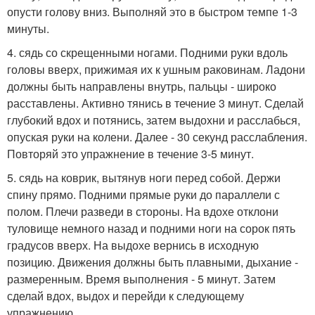
опусти голову вниз. Выполняй это в быстром темпе 1-3
минуты.
4. сядь со скрещенными ногами. Подними руки вдоль
головы вверх, прижимая их к ушным раковинам. Ладони
должны быть направлены внутрь, пальцы - широко
расставлены. Активно тянись в течение 3 минут. Сделай
глубокий вдох и потянись, затем выдохни и расслабься,
опуская руки на колени. Далее - 30 секунд расслабления.
Повторяй это упражнение в течение 3-5 минут.
5. сядь на коврик, вытянув ноги перед собой. Держи
спину прямо. Подними прямые руки до параллели с
полом. Плечи разведи в стороны. На вдохе отклони
туловище немного назад и подними ноги на сорок пять
градусов вверх. На выдохе вернись в исходную
позицию. Движения должны быть плавными, дыхание -
размеренным. Время выполнения - 5 минут. Затем
сделай вдох, выдох и перейди к следующему
упражнению.