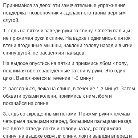
Принимайся за дело: эти замечательные упражнения
поддержат позвоночник и сделают его твоим верным
слугой.
1. сядь на пятки и заведи руки за спину. Сплети пальцы,
не прижимая руки к спине. На вдохе поднимись с пяток,
втяни ягодичные мышцы, наклони голову назад и выгни
спину дугой, не расцепляя пальцев.
На выдохе опустись на пятки и прижмись лбом к полу,
поднимая вверх заведенные за спину руки. Это один
цикл. Выполняется в течение 1-3 минут.
2. расслабься, лежа на спине, в течение 1-3 минут. Затем
обхвати руками колени, прижмись к ним лбом и
покачайся на спине.
3. сядь со скрещенными ногами. Прижми руки к плечам
четырьмя пальцами вперед, большими пальцами назад.
На вдохе отведи локти и голову назад, распрямляя
спину, на выдохе округли спину, локти выведи вперед и