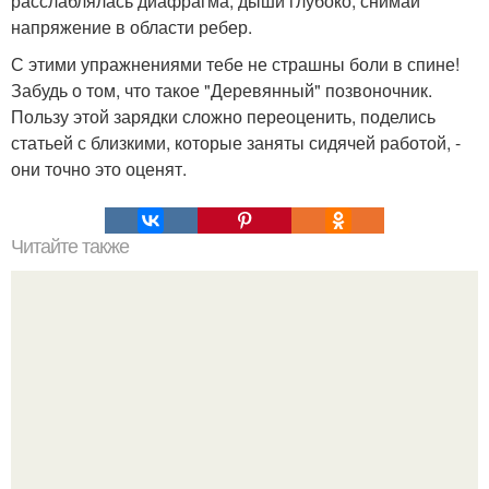
расслаблялась диафрагма, дыши глубоко, снимай
напряжение в области ребер.
С этими упражнениями тебе не страшны боли в спине!
Забудь о том, что такое "Деревянный" позвоночник.
Пользу этой зарядки сложно переоценить, поделись
статьей с близкими, которые заняты сидячей работой, -
они точно это оценят.
Читайте также
Это может показаться слегка сумасшедшей идеей!