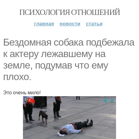
ПСИХОЛОГИЯ ОТНОШЕНИЙ
главная
новости
статьи
Бездомная собака подбежала
к актеру лежавшему на
земле, подумав что ему
плохо.
Это очень мило!