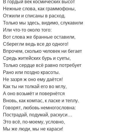
В гордый век космических высот
Нежные слова, как граммофоны,
Отжили и списаны в расход.
Только мы здесь, видимо, слукавили
Или что-то около того:
Вот слова же бранные оставили,
Сберегли ведь все до одного!
Впрочем, сколько человек ни бегает
Средь житейских бурь и суеты,
Только сердце всё равно потребует
Рано или поздно красоты.
Не зазря ж оно ему даётся!
Как ты ни толкай его во мглу,
А оно возьмёт и повернётся
Вновь, как компас, к ласке и теплу.
Говорят, любовь немногословна:
Пострадай, подумай, раскуси…
Это всё, по-моему, условно,
Мы же люди, мы не караси!