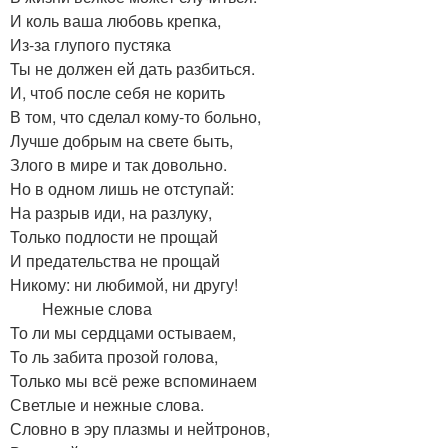
И коль ваша любовь крепка,
Из-за глупого пустяка
Ты не должен ей дать разбиться.
И, чтоб после себя не корить
В том, что сделал кому-то больно,
Лучше добрым на свете быть,
Злого в мире и так довольно.
Но в одном лишь не отступай:
На разрыв иди, на разлуку,
Только подлости не прощай
И предательства не прощай
Никому: ни любимой, ни другу!
Нежные слова
То ли мы сердцами остываем,
То ль забита прозой голова,
Только мы всё реже вспоминаем
Светлые и нежные слова.
Словно в эру плазмы и нейтронов,