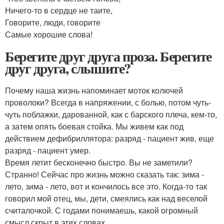
Ничего-то в сердце не таите,
Говорите, люди, говорите
Самые хорошие слова!
Берегите друг друга проза. Берегите
друг друга, слышите?
Почему наша жизнь напоминает моток колючей
проволоки? Всегда в напряжении, с болью, потом чуть-
чуть поблажки, дарованной, как с барского плеча, кем-то,
а затем опять боевая стойка. Мы живем как под
действием дефибриллятора: разряд - пациент жив, еще
разряд - пациент умер.
Время летит бесконечно быстро. Вы не заметили?
Странно! Сейчас про жизнь можно сказать так: зима -
лето, зима - лето, вот и кончилось все это. Когда-то так
говорил мой отец, мы, дети, смеялись как над веселой
считалочкой. С годами понимаешь, какой огромный
смысл скрыт в этих словах.