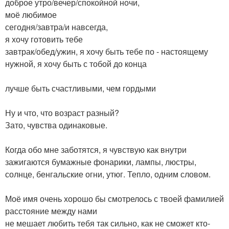
доброе утро/вечер/спокойной ночи,
моё любимое
сегодня/завтра/и навсегда,
я хочу готовить тебе
завтрак/обед/ужин, я хочу быть тебе по - настоящему
нужной, я хочу быть с тобой до конца
лучше быть счастливыми, чем гордыми
Ну и что, что возраст разный?
Зато, чувства одинаковые.
Когда обо мне заботятся, я чувствую как внутри
зажигаются бумажные фонарики, лампы, люстры,
солнце, бенгальские огни, утюг. Тепло, одним словом.
Моё имя очень хорошо бы смотрелось с твоей фамилией
расстояние между нами
не мешает любить тебя так сильно, как не сможет кто-