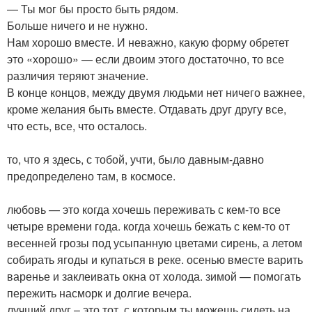
— Ты мог бы просто быть рядом.
Больше ничего и не нужно.
Нам хорошо вместе. И неважно, какую форму обретет
это «хорошо» — если двоим этого достаточно, то все
различия теряют значение.
В конце концов, между двумя людьми нет ничего важнее,
кроме желания быть вместе. Отдавать друг другу все,
что есть, все, что осталось.
то, что я здесь, с тобой, учти, было давным-давно
предопределено там, в космосе.
любовь — это когда хочешь переживать с кем-то все
четыре времени года. когда хочешь бежать с кем-то от
весенней грозы под усыпанную цветами сирень, а летом
собирать ягоды и купаться в реке. осенью вместе варить
варенье и заклеивать окна от холода. зимой — помогать
пережить насморк и долгие вечера.
лучший друг – это тот, с которым ты можешь сидеть на