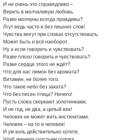
И не очень это справедливо –
Верить в молчаливую любовь.
Разве молчуны всегда правдивы?
Лгут ведь часто и без лишних слов!
Чувства могут при словах отсутствовать.
Может быть и всё наоборот.
Ну а если говорить и чувствовать?
Разве плохо говорить и чувствовать?
Разве сердце этого не ждёт?
Что для нас лимон без аромата?
Витамин, не более того.
Что такое небо без заката?
Что без песен птица? Ничего!
Пусть слова сверкают золотинками,
И не год, не два, а целый век!
Человек не может жить инстинктами,
Человек – на то и человек!
И уж коль действительно хотите,
Чтоб звенела счастьем голова,