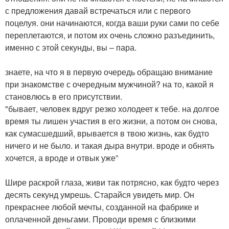
с предложения давай встречаться или с первого
поцелуя. они начинаются, когда ваши руки сами по себе
переплетаются, и потом их очень сложно разъединить,
именно с этой секунды, вы – пара.
знаете, на что я в первую очередь обращаю внимание
при знакомстве с очередным мужчиной? на то, какой я
становлюсь в его присутствии.
"бывает, человек вдруг резко холодеет к тебе. на долгое
время ты лишен участия в его жизни, а потом он снова,
как сумасшедший, врывается в твою жизнь, как будто
ничего и не было. и такая дыра внутри. вроде и обнять
хочется, а вроде и отвык уже”
Шире раскрой глаза, живи так потрясно, как будто через
десять секунд умрешь. Старайся увидеть мир. Он
прекраснее любой мечты, созданной на фабрике и
оплаченной деньгами. Проводи время с близкими