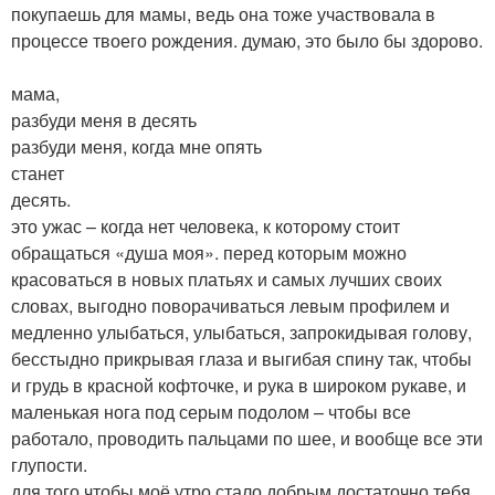
покупаешь для мамы, ведь она тоже участвовала в
процессе твоего рождения. думаю, это было бы здорово.
мама,
разбуди меня в десять
разбуди меня, когда мне опять
станет
десять.
это ужас – когда нет человека, к которому стоит
обращаться «душа моя». перед которым можно
красоваться в новых платьях и самых лучших своих
словах, выгодно поворачиваться левым профилем и
медленно улыбаться, улыбаться, запрокидывая голову,
бесстыдно прикрывая глаза и выгибая спину так, чтобы
и грудь в красной кофточке, и рука в широком рукаве, и
маленькая нога под серым подолом – чтобы все
работало, проводить пальцами по шее, и вообще все эти
глупости.
для того чтобы моё утро стало добрым достаточно тебя