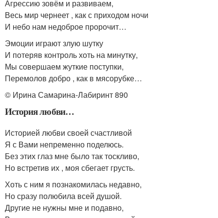
Агрессию зовём и развиваем,
Весь мир чернеет , как с приходом ночи
И небо нам недоброе пророчит…
Эмоции играют злую шутку
И потеряв контроль хоть на минутку,
Мы совершаем жуткие поступки,
Перемолов добро , как в мясорубке…
© Ирина Самарина-Лабиринт
890
История любви…
Историей любви своей счастливой
Я с Вами непременно поделюсь.
Без этих глаз мне было так тоскливо,
Но встретив их , моя сбегает грусть.
Хоть с ним я познакомилась недавно,
Но сразу полюбила всей душой.
Другие не нужны мне и подавно,