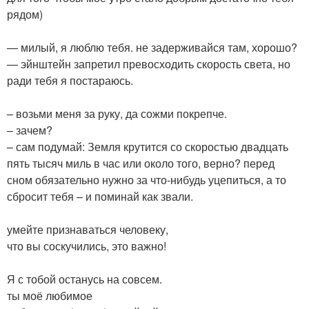
рядом)
— милый, я люблю тебя. не задерживайся там, хорошо?
— эйнштейн запретил превосходить скорость света, но
ради тебя я постараюсь.
– возьми меня за руку, да сожми покрепче.
– зачем?
– сам подумай: Земля крутится со скоростью двадцать
пять тысяч миль в час или около того, верно? перед
сном обязательно нужно за что-нибудь уцепиться, а то
сбросит тебя – и поминай как звали.
умейте признаваться человеку,
что вы соскучились, это важно!
Я с тобой останусь на совсем.
ты моё любимое