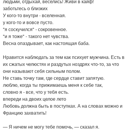
людьми, отдыхай, веселись! Живи в кайф!
заботьтесь о близких
У кого-то внутри - вселенная.
у кого-то и вовсе пусто.
"я соскучился" - сокровенное.
"и я тоже" - такого нет чувства.
Весна опаздывает, как настоящая баба.
Нравится наблюдать за тем как психует мужчина. Есть в
их сжатых челюстях и раздутых ноздрях что-то, за что
они называют себя сильным полом.
Не ставь точку там, где сердце ставит запятую.
люблю, когда ты прижимаешь меня к себе так,
словно я - все, что у тебя есть.
впереди на двоих целое лето
Любовь должна быть в поступках. А на словах можно и
Францию захватить!
— Я ничем не могу тебе помочь, — сказал я.