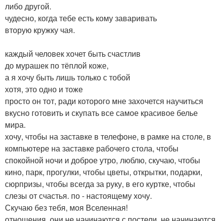
либо другой.
чудесно, когда тебе есть кому заваривать
вторую кружку чая.
каждый человек хочет быть счастлив
до мурашек по тёплой коже,
а я хочу быть лишь только с тобой
хотя, это одно и тоже
просто он тот, ради которого мне захочется научиться
вкусно готовить и скупать все самое красивое белье
мира.
хочу, чтобы на заставке в телефоне, в рамке на столе, в
компьютере на заставке рабочего стола, чтобы
спокойной ночи и доброе утро, люблю, скучаю, чтобы
кино, парк, прогулки, чтобы цветы, открытки, подарки,
сюрпризы, чтобы всегда за руку, в его куртке, чтобы
слезы от счастья. по - настоящему хочу.
Скучаю без тебя, моя Вселенная!
отношения. они не начинаются с постели, не начинаются