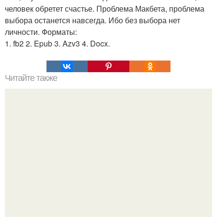
человек обретет счастье. Проблема Макбета, проблема
выбора останется навсегда. Ибо без выбора нет
личности. Форматы:
1. fb2 2. Epub 3. Azv3 4. Docx.
Читайте также
В 51 год Анна халприн медленно умирала.