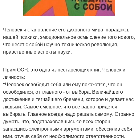
Человек и становление его духовного мира, парадоксы
нашей психики, эмоциональное осмысление того нового,
что несет с собой научно-техническая революция,
нравственные аспекты науки.
Прим OCR: это одна из нестареющих книг. Человек и
личность:
"Человек освободит себя или ему покажется, что он
освободился, от главного - от выбора. Величайшего
достижения и тягчайшего бремени, которое и делает нас
людьми. Самое смешное, что все равно придется
выбирать. Главное всегда надо решать самому. Странно
думать, что, подстраховавшись со всех сторон,
запасшись электронными аргументами, обессилив себя
ими, отучив себя от необходимости ответственности,