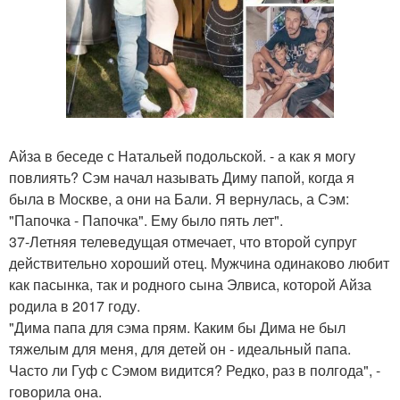
Айза в беседе с Натальей подольской. - а как я могу
повлиять? Сэм начал называть Диму папой, когда я
была в Москве, а они на Бали. Я вернулась, а Сэм:
"Папочка - Папочка". Ему было пять лет".
37-Летняя телеведущая отмечает, что второй супруг
действительно хороший отец. Мужчина одинаково любит
как пасынка, так и родного сына Элвиса, которой Айза
родила в 2017 году.
"Дима папа для сэма прям. Каким бы Дима не был
тяжелым для меня, для детей он - идеальный папа.
Часто ли Гуф с Сэмом видится? Редко, раз в полгода", -
говорила она.