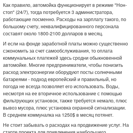
Как правило, автомойка функционирует в режиме "Нон-
стоп" (24/7), тогда потребуется 3 администратора,
работающие посменно. Расходы на зарплату такого, по
большому счету, неквалифицированного персонала
составят около 1800-2100 долларов в месяц.
И если на фонде заработной платы можно существенно
сэкономить за счет самообслуживания, то оплата
коммунальных платежей здесь сродни обыкновенной
автомойке. Многие предприниматели, чтобы понизить
расход электроэнергии оборудуют посты солнечными
батареями - подход европейский и правильный, но
погода не всегда позволяет его использовать. Воды,
несмотря на ее вторичное использование с помощью
фильтрующих установок, также требуется немало, плюс
вывоз мусора, плюс установка охранной сигнализации.
В среднем коммуналка на 1250$ в месяц потянет.
Не стоит забывать о расходах на продвижение услуг. На
старте проекта для привлечения наибольшего