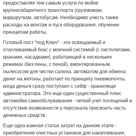
предоставляя тем самым услуги по мойке
крупногабаритного транспорта (грузовикам,
маршруткам, автобусам. Необходимо учесть также
расходы на монтаж и пуск оборудования, обучение
принципам работы.
Готовый пост "под Ключ" - это освещаемый и
отапливаемый бокс с моечной системой (с пистолетами,
кранами, насадками), работающей в нескольких
режимах (без пены, с пеной), вмонтированным
пылесосом для чистки салона, автоматом для обмена
денег на жетоны, работает по принципу пневмопочты,
когда деньги сразу поступают с сейф - хранилище
администратора. Это еще один существенный плюс
автомойки самообслуживания - четкий учет посещений и
отсутствие возможности у персонала присвоить часть
денежных средств.
Еще одна важная статья затрат на данном этапе -
приобретение очистных установок для накапливания,