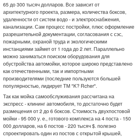
65 до 300 тысяч долларов. Все зависит от
архитектурного проекта, размера, количества боксов,
удаленности от систем водо - и электроснабжения,
канализации. Сам процесс постройки, плюс оформление
разрешительной документации, согласования с сэс,
пожарными, охраной труда и экологическими
инстанциями займет от 1 года до 2 лет. Параллельно
можно заниматься поиском оборудования для
обустройства автомойки, которое широко представлено
как отечественными, так и импортными
производителями (последние пользуются большей
популярностью, лидирует ТМ "K? Rcher".
Так как мойка самообслуживания рассчитана на
экспресс - клининг автомобиля, то достаточно будет
размещения от 2 до 6 боксов. Стоимость двухпостовой
мойки - 95 000 у. е., готового комплекса на 4 поста - 150
000 долларов, на 6 постов - 220 тысяч $. полезно
спроектировать один из постов с открытой крышей,