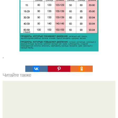
.
Читайте также