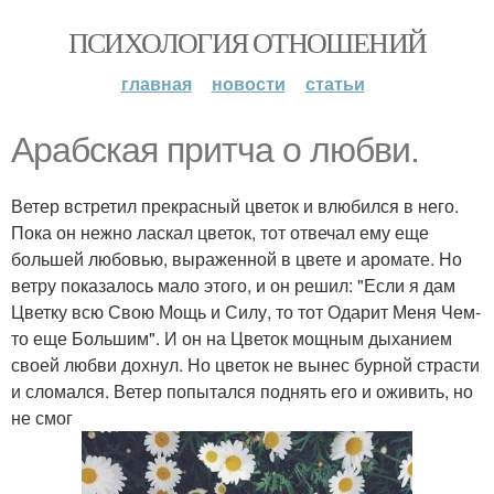
ПСИХОЛОГИЯ ОТНОШЕНИЙ
главная
новости
статьи
Арабская притча о любви.
Ветер встретил прекрасный цветок и влюбился в него.
Пока он нежно ласкал цветок, тот отвечал ему еще
большей любовью, выраженной в цвете и аромате. Но
ветру показалось мало этого, и он решил: "Если я дам
Цветку всю Свою Мощь и Силу, то тот Одарит Меня Чем-
то еще Большим". И он на Цветок мощным дыханием
своей любви дохнул. Но цветок не вынес бурной страсти
и сломался. Ветер попытался поднять его и оживить, но
не смог