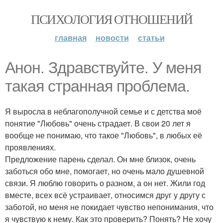
ПСИХОЛОГИЯ ОТНОШЕНИЙ
главная
новости
статьи
Анон. Здравствуйте. У меня
такая странная проблема.
Я выросла в неблагополучной семье и с детства моё
понятие "Любовь" очень страдает. В свои 20 лет я
вообще не понимаю, что такое "Любовь", в любых её
проявлениях.
Предложение парень сделал. Он мне близок, очень
заботься обо мне, помогает, но очень мало душевной
связи. Я люблю говорить о разном, а он нет. Жили год
вместе, всех всё устраивает, относимся друг у другу с
заботой, но меня не покидает чувство непонимания, что
я чувствую к нему. Как это проверить? Понять? Не хочу