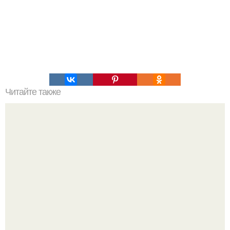
Читайте также
Ошибки женщины в начале отношений.