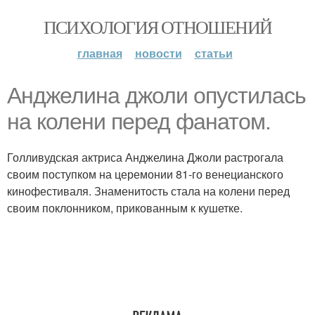
ПСИХОЛОГИЯ ОТНОШЕНИЙ
главная
новости
статьи
Анджелина джоли опустилась
на колени перед фанатом.
Голливудская актриса Анджелина Джоли растрогала
своим поступком на церемонии 81-го венецианского
кинофестиваля. Знаменитость стала на колени перед
своим поклонником, прикованным к кушетке.