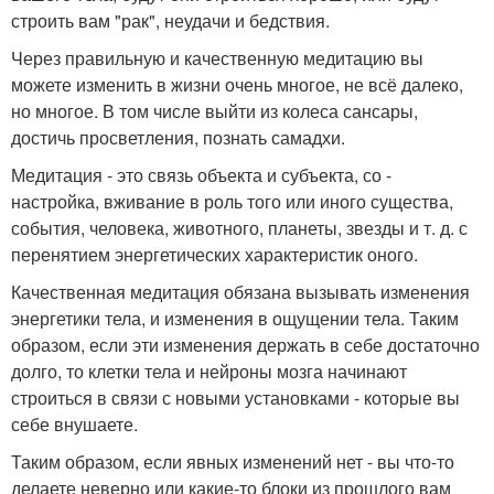
строить вам "рак", неудачи и бедствия.
Через правильную и качественную медитацию вы
можете изменить в жизни очень многое, не всё далеко,
но многое. В том числе выйти из колеса сансары,
достичь просветления, познать самадхи.
Медитация - это связь объекта и субъекта, со -
настройка, вживание в роль того или иного существа,
события, человека, животного, планеты, звезды и т. д. с
перенятием энергетических характеристик оного.
Качественная медитация обязана вызывать изменения
энергетики тела, и изменения в ощущении тела. Таким
образом, если эти изменения держать в себе достаточно
долго, то клетки тела и нейроны мозга начинают
строиться в связи с новыми установками - которые вы
себе внушаете.
Таким образом, если явных изменений нет - вы что-то
делаете неверно или какие-то блоки из прошлого вам