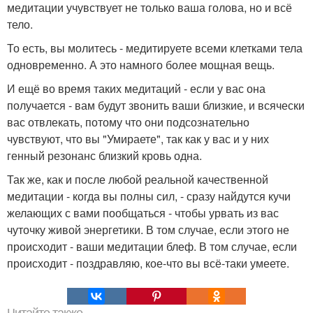
медитации учувствует не только ваша голова, но и всё
тело.
То есть, вы молитесь - медитируете всеми клетками тела
одновременно. А это намного более мощная вещь.
И ещё во время таких медитаций - если у вас она
получается - вам будут звонить ваши близкие, и всячески
вас отвлекать, потому что они подсознательно
чувствуют, что вы "Умираете", так как у вас и у них
генный резонанс близкий кровь одна.
Так же, как и после любой реальной качественной
медитации - когда вы полны сил, - сразу найдутся кучи
желающих с вами пообщаться - чтобы урвать из вас
чуточку живой энергетики. В том случае, если этого не
происходит - ваши медитации блеф. В том случае, если
происходит - поздравляю, кое-что вы всё-таки умеете.
Читайте также