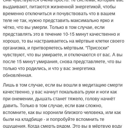
выдаивают, питаются жизненной энергетикой, чтобы
временно отключиться и почувствовать что в вашем
теле не так, нужно представить максимально ярко и
чётко, что вы умерли. Только в том случае, если
представлять это в течение 10-15 минут качественно и
хорошо, то вы настраиваетесь на мёртвые клетки своего
организма, и притворяетесь мёртвым. "Присоски"
чувствуют, что вы умираете, и отключаются от вас. А вы
после 15 минут умирания, снова представляете, что вы
только что родились, и что у вас энергетика
обновлённая.
Лишь в том случае, если вы вошли в медитацию смерти
качественно, у вас начнут покалывать руки и ноги как
при онемении, дышать станет тяжело, голову начнёт
давить. Только в том случае, если вам сложно,
вспомните, как вы хоронили близкого человека, или как
были на кладбище - и попробуйте вспомнить те
ощущения. Когда смерть рядом. Это вы в мёртвую воду