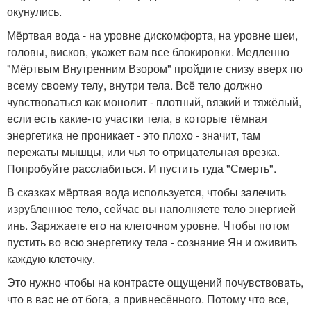
окунулись.
Мёртвая вода - на уровне дискомфорта, на уровне шеи,
головы, висков, укажет вам все блокировки. Медленно
"Мёртвым Внутренним Взором" пройдите снизу вверх по
всему своему телу, внутри тела. Всё тело должно
чувствоваться как монолит - плотный, вязкий и тяжёлый,
если есть какие-то участки тела, в которые тёмная
энергетика не проникает - это плохо - значит, там
пережаты мышцы, или чья то отрицательная врезка.
Попробуйте расслабиться. И пустить туда "Смерть".
В сказках мёртвая вода используется, чтобы залечить
изрубленное тело, сейчас вы наполняете тело энергией
инь. Заряжаете его на клеточном уровне. Чтобы потом
пустить во всю энергетику тела - сознание Ян и оживить
каждую клеточку.
Это нужно чтобы на контрасте ощущений почувствовать,
что в вас не от бога, а привнесённого. Потому что все,