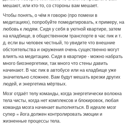
мешают, или кто-то, со стороны вам мешает.
Чтобы понять, о чём я говорю (про помехи в
медитациях), попробуйте помедитировать, к примеру, на
любовь к людям. Сидя у себя в уютной квартире, затем
на кладбище, в общественном транспорте в час пик и т.
д. если вы человек честный, то увидите что внешние
обстоятельства и окружения очень существенно могут
влиять на медитацию. Сидя в квартире - можно набрать
много биоэнергетики, так много что стены давить
начинают. В час пик в автобусе или на кладбище уже
значительно сложнее. Вам будут мешать врезки других
людей, и энергетика мёртвых.
Мозг отдаёт телу команды, когда энергетически волокна
тела чисты, когда нет комплексов и блокировок, любая
команда мозга начинает выполняться. В идеале мозг
супер = йога должен контролировать эмоции и
жизненные процессы тела.