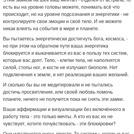
есть вы на уровне головы можете, понимать всё что
происходит, но на уровне подсознания и энергетики - не
контролируете свои эмоции и своё тело. И не можете
никак влиять на события в мире и планете.
Вы пытаетесь энергетически достигнуть бога, космоса, -
но при этом на обратном пути ваша энергетика
блокируется и выкачивается из вас в пользу тех систем,
которые вас доят. Тело, - клетки тела, не наполнятся
силой, стопы ног, и кости не излучают биополе. Нет
подключения к земле, и нет реализации ваших желаний.
И сколько бы вы не медитировали и не пытались
достичь просветления, или своей любовь помочь
планете, ничего не получится пока не снять эти замки.
Ваши аффирмации и визуализации без включённого в
работу тела - это только мечты. А кто из вас их не
чувствует, хотите почувствовать - эти блокировки?
Они чувствуются очень просто. Те системы, которые вас