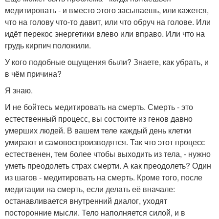
медитировать - и вместо этого засыпаешь, или кажется,
что на голову что-то давит, или что обруч на голове. Или
идёт перекос энергетики влево или вправо. Или что на
грудь кирпич положили.
У кого подобные ощущения были? Знаете, как убрать, и
в чём причина?
Я знаю.
И не бойтесь медитировать на смерть. Смерть - это
естественный процесс, вы состоите из генов давно
умерших людей. В вашем теле каждый день клетки
умирают и самовоспроизводятся. Так что этот процесс
естественен, тем более чтобы выходить из тела, - нужно
уметь преодолеть страх смерти. А как преодолеть? Один
из шагов - медитировать на смерть. Кроме того, после
медитации на смерть, если делать её вначале:
останавливается внутренний диалог, уходят
посторонние мысли. Тело наполняется силой, и в