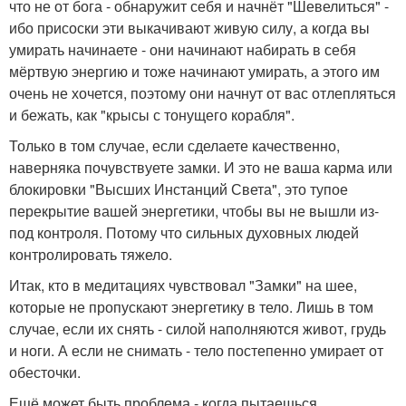
что не от бога - обнаружит себя и начнёт "Шевелиться" -
ибо присоски эти выкачивают живую силу, а когда вы
умирать начинаете - они начинают набирать в себя
мёртвую энергию и тоже начинают умирать, а этого им
очень не хочется, поэтому они начнут от вас отлепляться
и бежать, как "крысы с тонущего корабля".
Только в том случае, если сделаете качественно,
наверняка почувствуете замки. И это не ваша карма или
блокировки "Высших Инстанций Света", это тупое
перекрытие вашей энергетики, чтобы вы не вышли из-
под контроля. Потому что сильных духовных людей
контролировать тяжело.
Итак, кто в медитациях чувствовал "Замки" на шее,
которые не пропускают энергетику в тело. Лишь в том
случае, если их снять - силой наполняются живот, грудь
и ноги. А если не снимать - тело постепенно умирает от
обесточки.
Ещё может быть проблема - когда пытаешься