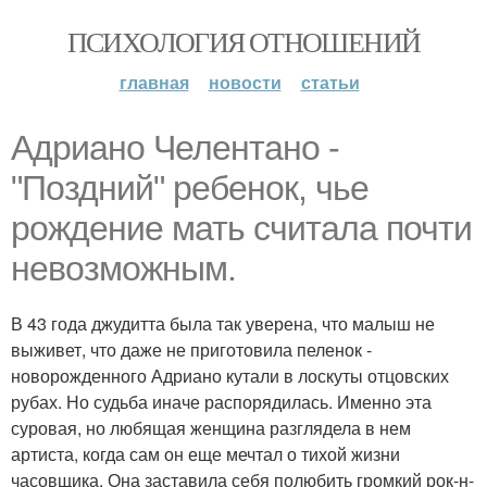
ПСИХОЛОГИЯ ОТНОШЕНИЙ
главная
новости
статьи
Адриано Челентано -
"Поздний" ребенок, чье
рождение мать считала почти
невозможным.
В 43 года джудитта была так уверена, что малыш не
выживет, что даже не приготовила пеленок -
новорожденного Адриано кутали в лоскуты отцовских
рубах. Но судьба иначе распорядилась. Именно эта
суровая, но любящая женщина разглядела в нем
артиста, когда сам он еще мечтал о тихой жизни
часовщика. Она заставила себя полюбить громкий рок-н-