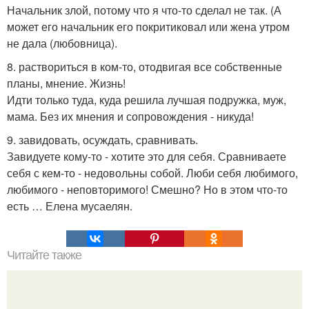
Начальник злой, потому что я что-то сделал не так. (А
может его начальник его покритиковал или жена утром
не дала (любовница).
8. раствориться в ком-то, отодвигая все собственные
планы, мнение. Жизнь!
Идти только туда, куда решила лучшая подружка, муж,
мама. Без их мнения и сопровождения - никуда!
9. завидовать, осуждать, сравнивать.
Завидуете кому-то - хотите это для себя. Сравниваете
себя с кем-то - недовольны собой. Люби себя любимого,
любимого - неповторимого! Смешно? Но в этом что-то
есть … Елена мусаелян.
Читайте также