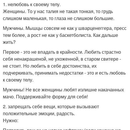
1. нелюбовь к своему телу.
Женщины. То у нас талия не такая тонкая, то грудь
слишком маленькая, то глаза не слишком большие.
Мужчины. Мышцы совсем не как у шварценеггера, пресс
тем более, а рост не как у баскетболиста. Как дальше
жить?
Первое - это не впадать в крайности. Любить страстно
себя ненакрашеной, не ухоженной, в старом свитере -
не стоит. Но любить в себе достоинства, их
подчеркивать, принимать недостатки - это и есть любовь
к своему телу.
Мужчины! Не все женщины любят излишне накачанных
мачо. Поддерживайте форму для себя!
2. запрещать себе вещи, которые вызывают
положительные эмоции, радость.
Нужно: