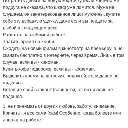
Потратить деньги на новую кофточку (если конечно же
подруга не сказала, что шкаф уже ломится. Мужа не
слушаем, он заинтересованное лицо) мужчины, купите
себе эту дурацкую удочку, даже если вы поедите за
рыбой в следующем веке.
Работать на любимой работе.
Тратить время на хобби.
Сходить на новый фильм в кинотеатр на премьеру, а не
скачать бесплатно в интернете, через время. Лишь в том
случае, если вы - киноман.
Купить кофе подороже, если вы - кофеман.
Выделить время на встречу с подругой, если давно не
виделись.
Вставьте свой вариант (варианты), если ни один не
подошел.
3. не принимать от других любовь, заботу, внимание.
Кричать - я все сама (сам! Особенно, когда болеете или
аншлаг на работе.