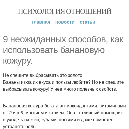
ПСИХОЛОГИЯ ОТНОШЕНИЙ
главная
новости
статьи
9 неожиданных cпособов, как
использовать банановую
кожуру.
Не спешите выбрасывать это золото.
Бананы из-за их вкуса и пользы любите? Но не спешите
выбрасывать кожуру! У нее много полезных свойств.
Банановая кожура богата антиоксидантами, витаминами
в 12 и в 6, магнием и калием. Она - отличный помощник
в уходе за кожей, зубами, ногтями и даже помогает
устранять боль.