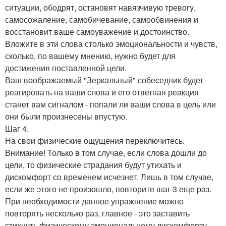
ситуации, ободрят, остановят навязчивую тревогу,
самосожаление, самобичевание, самообвинения и
восстановит ваше самоуважение и достоинство.
Вложите в эти слова столько эмоциональности и чувств,
сколько, по вашему мнению, нужно будет для
достижения поставленной цели.
Ваш воображаемый "Зеркальный" собеседник будет
реагировать на ваши слова и его ответная реакция
станет вам сигналом - попали ли ваши слова в цель или
они были произнесены впустую.
Шаг 4.
На свои физические ощущения переключитесь.
Внимание! Только в том случае, если слова дошли до
цели, то физические страдания будут утихать и
дискомфорт со временем исчезнет. Лишь в том случае,
если же этого не произошло, повторите шаг 3 еще раз.
При необходимости данное упражнение можно
повторять несколько раз, главное - это заставить
стихнуть физическому эмоциональному дискомфорту -