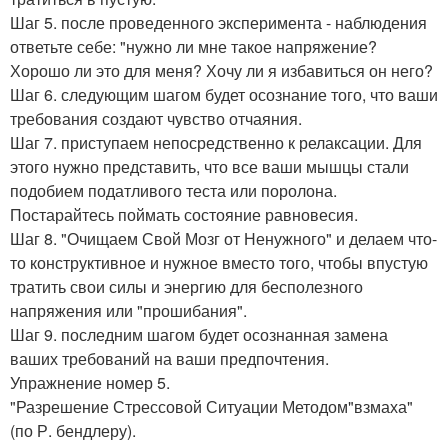
Шаг 5. после проведенного эксперимента - наблюдения
ответьте себе: "нужно ли мне такое напряжение?
Хорошо ли это для меня? Хочу ли я избавиться он него?
Шаг 6. следующим шагом будет осознание того, что ваши
требования создают чувство отчаяния.
Шаг 7. приступаем непосредственно к релаксации. Для
этого нужно представить, что все ваши мышцы стали
подобием податливого теста или поролона.
Постарайтесь поймать состояние равновесия.
Шаг 8. "Очищаем Свой Мозг от Ненужного" и делаем что-
то конструктивное и нужное вместо того, чтобы впустую
тратить свои силы и энергию для бесполезного
напряжения или "прошибания".
Шаг 9. последним шагом будет осознанная замена
ваших требований на ваши предпочтения.
Упражнение номер 5.
"Разрешение Стрессовой Ситуации Методом"взмаха"
(по Р. бендлеру).