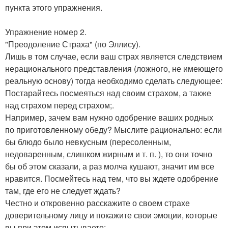
пункта этого упражнения.
Упражнение номер 2.
"Преодоление Страха" (по Эллису).
Лишь в том случае, если ваш страх является следствием
нерационального представления (ложного, не имеющего
реальную основу) тогда необходимо сделать следующее:
Постарайтесь посмеяться над своим страхом, а также
над страхом перед страхом;.
Например, зачем вам нужно одобрение ваших родных
по приготовленному обеду? Мыслите рационально: если
бы блюдо было невкусным (пересоленным,
недоваренным, слишком жирным и т. п. ), то они точно
бы об этом сказали, а раз молча кушают, значит им все
нравится. Посмейтесь над тем, что вы ждете одобрение
там, где его не следует ждать?
Честно и откровенно расскажите о своем страхе
доверительному лицу и покажите свои эмоции, которые
вы при этом испытываете;.