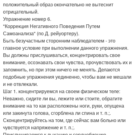
положительный образ окончательно не вытеснит
отрицательный.
Упражнение номер 6.
"Коррекция Негативного Поведения Путем
Самоанализа" (по Д. рейуортеру).
Быть безучастным сторонним наблюдателем - это
главное условие при выполнении данного упражнения.
Вы должны прислушиваться, концентрировать свое
внимание, осознавать свои чувства, прочувствовать их и
запомнить, но при этом ничего не менять. Делаются
подобные упражнения уединенно, чтобы вам не мешали
и не отвлекали.
Шаг 1. концентрируемся на своем физическом теле:
Неважно, сидите ли вы, лежите или стоите, обратите
внимание на то как расположены ноги, руки, опущена
или закинута голова, сгорблена ли спина и т. п.;.
Сконцентрируйтесь на том, где сейчас вам больно или
чувствуется напряжение и т. п.;.
Прислушиваемся к дыханию и сердцебиению.