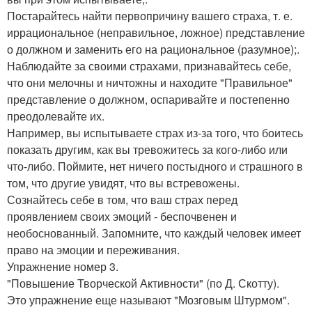
Постарайтесь найти первопричину вашего страха, т. е.
иррациональное (неправильное, ложное) представление
о должном и заменить его на рациональное (разумное);.
Наблюдайте за своими страхами, признавайтесь себе,
что они мелочны и ничтожны и находите "Правильное"
представление о должном, оспаривайте и постепенно
преодолевайте их.
Например, вы испытываете страх из-за того, что боитесь
показать другим, как вы тревожитесь за кого-либо или
что-либо. Поймите, нет ничего постыдного и страшного в
том, что другие увидят, что вы встревожены.
Сознайтесь себе в том, что ваш страх перед
проявлением своих эмоций - беспочвенен и
необоснованный. Запомните, что каждый человек имеет
право на эмоции и переживания.
Упражнение номер 3.
"Повышение Творческой Активности" (по Д. Скотту).
Это упражнение еще называют "Мозговым Штурмом".