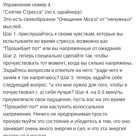
Упражнение номер 4.
"Снятие Стресса" (по к. шрайнеру).
Это есть своеобразное "Очищение Мозга" от "ненужных"
мыслей.
Шаг 1. прислушайтесь к своим чувствам, которые вы
испытываете во время стресса, возможно вас
"Прошибает пот" или вы напряженные от ожидания.
Шаг 2. теперь специально сделайте так, чтобы
прочувствовать тот момент, когда вы сильно напряжены.
Задайтесь вопросом и ответьте на него: "ради чего и
зачем я так напрягаюсь? Шаг 3. теперь задайте себе
следующий вопрос: "а что мне нужно для того, чтобы я
почувствовал (- а) себя лучше? Шаг 4. на 2-3 минуты
преувеличьте свои ощущения, пусть вас на это время
"Прошибет пот" или наступить колоссальное
напряжение. Ничего не предпринимая просто
прочувствуйте это состояние и убедитесь в том, что оно
занимает очень много энергии и сил, и что эта энергия
тратиться в пустую.