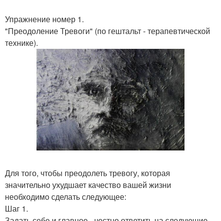
Упражнение номер 1.
"Преодоление Тревоги" (по гештальт - терапевтической
технике).
Для того, чтобы преодолеть тревогу, которая
значительно ухудшает качество вашей жизни
необходимо сделать следующее:
Шаг 1.
Задать себе и главное - честно ответить на следующие