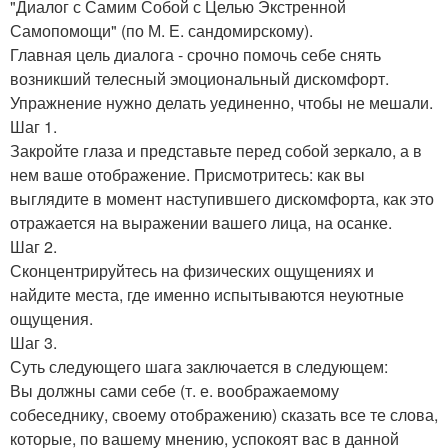
"Диалог с Самим Собой с Целью Экстренной
Самопомощи" (по М. Е. сандомирскому).
Главная цель диалога - срочно помочь себе снять
возникший телесный эмоциональный дискомфорт.
Упражнение нужно делать уединенно, чтобы не мешали.
Шаг 1.
Закройте глаза и представьте перед собой зеркало, а в
нем ваше отображение. Присмотритесь: как вы
выглядите в момент наступившего дискомфорта, как это
отражается на выражении вашего лица, на осанке.
Шаг 2.
Сконцентрируйтесь на физических ощущениях и
найдите места, где именно испытываются неуютные
ощущения.
Шаг 3.
Суть следующего шага заключается в следующем:
Вы должны сами себе (т. е. воображаемому
собеседнику, своему отображению) сказать все те слова,
которые, по вашему мнению, успокоят вас в данной