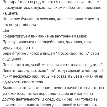
Постарайтесь сосредоточиться на органах чувств, т. е.
прислушайтесь к звукам, запахам и обратите внимание
на цвета;.
На листке бумаги: "я осознаю, что …" запишите все то
что почувствовали.
Шаг 4.
Концентрируем внимание на внутреннем мире:
Прислушиваемся к сердцебиению, дыханию, коже,
мускулатуре и т. п.;.
Берем тот же листок и пишем "я осознаю, что …" свои
ощущения.
После этого подумайте: "все ли части тела вы ощутили?
Лишь в том случае, если "нет", тогда сделайте четвертый
пункт несколько раз, чтобы не оставить без внимания ни
одну часть своего тела.
Выполняя это упражнение, тревога начнёт отступать, вы
успокоитесь, так как переведете свое внимание на
другую деятельность. В следующий раз, как только вы
начнете испытывать тревогу выполняйте поэтапно 4