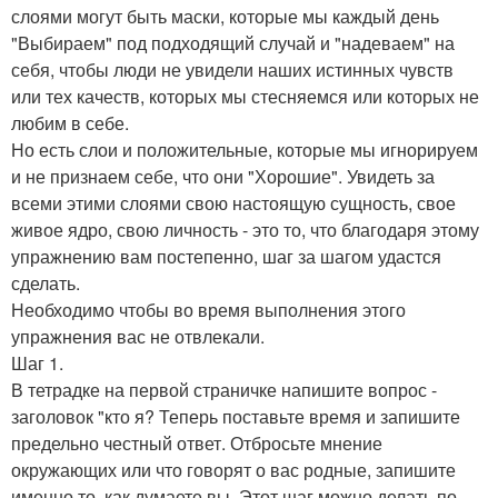
слоями могут быть маски, которые мы каждый день
"Выбираем" под подходящий случай и "надеваем" на
себя, чтобы люди не увидели наших истинных чувств
или тех качеств, которых мы стесняемся или которых не
любим в себе.
Но есть слои и положительные, которые мы игнорируем
и не признаем себе, что они "Хорошие". Увидеть за
всеми этими слоями свою настоящую сущность, свое
живое ядро, свою личность - это то, что благодаря этому
упражнению вам постепенно, шаг за шагом удастся
сделать.
Необходимо чтобы во время выполнения этого
упражнения вас не отвлекали.
Шаг 1.
В тетрадке на первой страничке напишите вопрос -
заголовок "кто я? Теперь поставьте время и запишите
предельно честный ответ. Отбросьте мнение
окружающих или что говорят о вас родные, запишите
именно то, как думаете вы. Этот шаг можно делать по