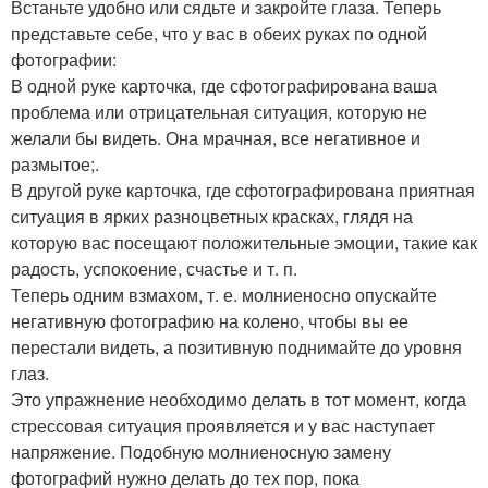
Встаньте удобно или сядьте и закройте глаза. Теперь
представьте себе, что у вас в обеих руках по одной
фотографии:
В одной руке карточка, где сфотографирована ваша
проблема или отрицательная ситуация, которую не
желали бы видеть. Она мрачная, все негативное и
размытое;.
В другой руке карточка, где сфотографирована приятная
ситуация в ярких разноцветных красках, глядя на
которую вас посещают положительные эмоции, такие как
радость, успокоение, счастье и т. п.
Теперь одним взмахом, т. е. молниеносно опускайте
негативную фотографию на колено, чтобы вы ее
перестали видеть, а позитивную поднимайте до уровня
глаз.
Это упражнение необходимо делать в тот момент, когда
стрессовая ситуация проявляется и у вас наступает
напряжение. Подобную молниеносную замену
фотографий нужно делать до тех пор, пока