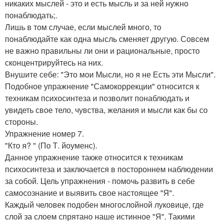
никаких мыслей - это и есть мысль и за ней нужно
понаблюдать;.
Лишь в том случае, если мыслей много, то
понаблюдайте как одна мысль сменяет другую. Совсем
не важно правильны ли они и рациональные, просто
сконцентрируйтесь на них.
Внушите себе: "Это мои Мысли, но я не Есть эти Мысли".
Подобное упражнение "Самокоррекции" относится к
техникам психосинтеза и позволит понаблюдать и
увидеть свое тело, чувства, желания и мысли как бы со
стороны.
Упражнение номер 7.
"Кто я? " (По Т. йоуменс).
Данное упражнение также относится к техникам
психосинтеза и заключается в постороннем наблюдении
за собой. Цель упражнения - помочь развить в себе
самосознание и выявить свое настоящее "Я".
Каждый человек подобен многослойной луковице, где
слой за слоем спрятано наше истинное "Я". Такими