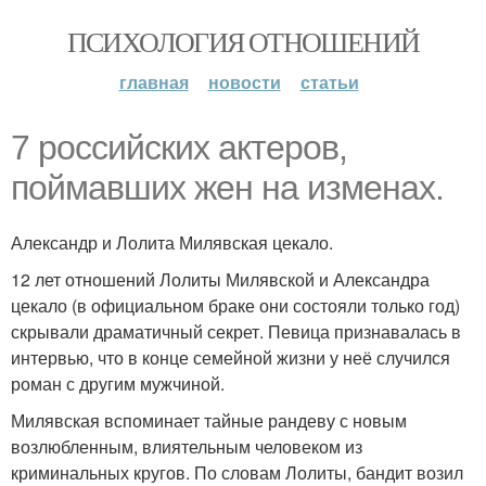
ПСИХОЛОГИЯ ОТНОШЕНИЙ
главная
новости
статьи
7 российских актеров,
поймавших жен на изменах.
Александр и Лолита Милявская цекало.
12 лет отношений Лолиты Милявской и Александра
цекало (в официальном браке они состояли только год)
скрывали драматичный секрет. Певица признавалась в
интервью, что в конце семейной жизни у неё случился
роман с другим мужчиной.
Милявская вспоминает тайные рандеву с новым
возлюбленным, влиятельным человеком из
криминальных кругов. По словам Лолиты, бандит возил