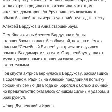
когда актриса родила сына и заявила, что отцом
является домогаров. Актёру пришлось доказывать
обман бывшей жены через суд, прибегнув к днк - тесту.
Алексей Бардуков и Анна старшенбаум.
Семейная жизнь Алексея Бардукова и Анны
старшенбаум казалась безоблачной, пока на съёмках
фильма "Семейный Бизнес" у актрисы не случился
роман с Владимиром яглычем. Старшенбаум ушла от
мужа, однако новые отношения оказались
скоротечными.
Год спустя актриса вернулась к Бардукову, раскаявшись
в содеянном. Ради сына Алексей предпринял попытку
сохранить семью. Два года он боролся с болью и обидой,
но предательство оказалось слишком сильным ударом, и
брак рухнул.
Фёдор Дунаевский и Ирина.