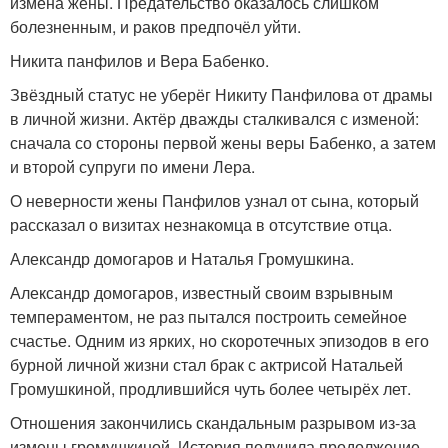
измена жены. Предательство оказалось слишком
болезненным, и раков предпочёл уйти.
Никита панфилов и Вера Бабенко.
Звёздный статус не уберёг Никиту Панфилова от драмы
в личной жизни. Актёр дважды сталкивался с изменой:
сначала со стороны первой жены веры Бабенко, а затем
и второй супруги по имени Лера.
О неверности жены Панфилов узнал от сына, который
рассказал о визитах незнакомца в отсутствие отца.
Александр домогаров и Наталья Громушкина.
Александр домогаров, известный своим взрывным
темпераментом, не раз пытался построить семейное
счастье. Одним из ярких, но скоротечных эпизодов в его
бурной личной жизни стал брак с актрисой Натальей
Громушкиной, продлившийся чуть более четырёх лет.
Отношения закончились скандальным разрывом из-за
измены громушкиной. История получила продолжение,