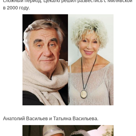
сложный период. Цекало решил развестись с Милявской
в 2000 году.
Анатолий Васильев и Татьяна Васильева.