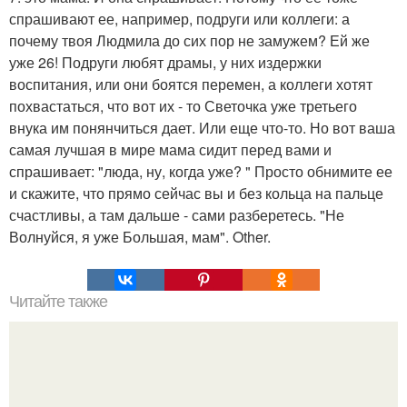
спрашивают ее, например, подруги или коллеги: а
почему твоя Людмила до сих пор не замужем? Ей же
уже 26! Подруги любят драмы, у них издержки
воспитания, или они боятся перемен, а коллеги хотят
похвастаться, что вот их - то Светочка уже третьего
внука им понянчиться дает. Или еще что-то. Но вот ваша
самая лучшая в мире мама сидит перед вами и
спрашивает: "люда, ну, когда уже? " Просто обнимите ее
и скажите, что прямо сейчас вы и без кольца на пальце
счастливы, а там дальше - сами разберетесь. "Не
Волнуйся, я уже Большая, мам". Other.
Читайте также