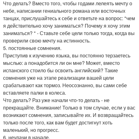
Что делать? Вместо того, чтобы годами лелеять мечту о
небе, написании гениального романа или восточных
танцах, прислушайтесь к себе и ответьте на вопрос: "чем
я действительно хочу заниматься? Почему я хочу этим
заниматься? " - Ставьте себе цели только тогда, когда вы
проверили свою мечту на истинность.
5. постоянные сомнения.
Приступив к изучению языка, вы постоянно терзаетесь
мыслью: а понадобится ли он мне? Может, вместо
испанского стоило бы освоить английский? Такие
сомнения уже на этапе реализации вашей цели
срабатывают как тормоз. Неосознанно, вы сами себе
вставляете палки в колеса.
Что делать? Раз уже начали что-то делать - не
прекращайте. Внимание! Только в том случае, если у вас
возникают сомнения, записывайте их. И возвращайтесь
только после того, как вам будет достигнут хоть
маленький, но прогресс.
6. неудачи в начале.