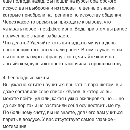
еще полгода назад. Вы пошли на курсы ораторского
искусства и выбросили из головы те ценные знания,
которые приобрели на тренинге по искусству общения.
Через какое-то время вы приходите к выводу, что
узнавать новое - неэффективно. Ведь при этом вы ранее
полученные знания забываете.
Что делать? Уделяйте хоть пятнадцать минут в день
повторению того, что узнали ранее. В том случае, если
вы пошли на курсы французского, читайте книги на
английском, курсы которого закончили в прошлом году.
4. бесплодные мечты.
Вы ужасно хотите научиться прыгать с парашютом, вы
даже составили себе список клубов, в которые вы
можете пойти, узнали, какая нужна экипировка, но … но
до сих пор так и не заставили себя осуществить мечту.
По большому счету, вы не знаете, для чего вам учиться
парить в воздухе. У вас отсутствует самое главное -
мотивация.