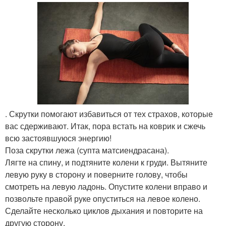
. Скрутки помогают избавиться от тех страхов, которые
вас сдерживают. Итак, пора встать на коврик и сжечь
всю застоявшуюся энергию!
Поза скрутки лежа (супта матсиендрасана).
Лягте на спину, и подтяните колени к груди. Вытяните
левую руку в сторону и поверните голову, чтобы
смотреть на левую ладонь. Опустите колени вправо и
позвольте правой руке опуститься на левое колено.
Сделайте несколько циклов дыхания и повторите на
другую сторону.