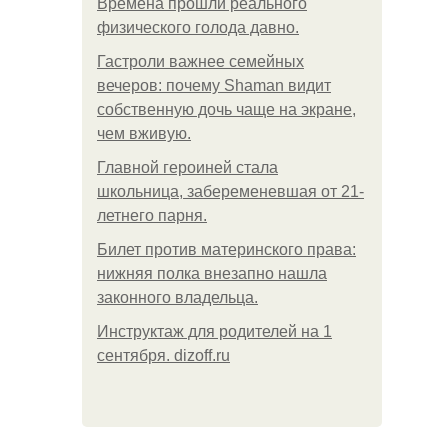
Bpeмена прошли реального
физического голода давно.
Гастроли важнее семейных
вечеров: почему Shaman видит
собственную дочь чаще на экране,
чем вживую.
Главной героиней стала
школьница, забеременевшая от 21-
летнего парня.
Билет против материнского права:
нижняя полка внезапно нашла
законного владельца.
Инструктаж для родителей на 1
сентября. dizoff.ru