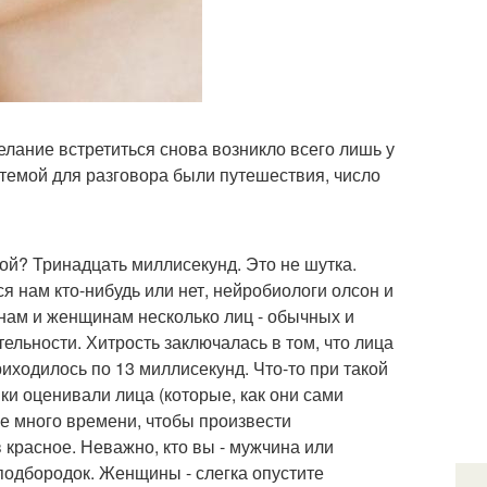
желание встретиться снова возникло всего лишь у
 темой для разговора были путешествия, число
бой? Тринадцать миллисекунд. Это не шутка.
я нам кто-нибудь или нет, нейробиологи олсон и
нам и женщинам несколько лиц - обычных и
ельности. Хитрость заключалась в том, что лица
иходилось по 13 миллисекунд. Что-то при такой
ки оценивали лица (которые, как они сами
 не много времени, чтобы произвести
в красное. Неважно, кто вы - мужчина или
подбородок. Женщины - слегка опустите