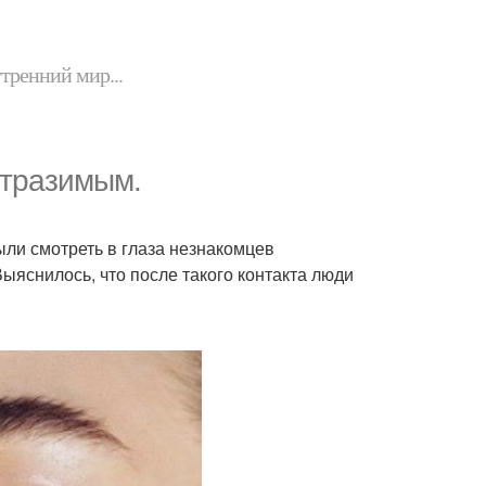
утренний мир...
отразимым.
ыли смотреть в глаза незнакомцев
Выяснилось, что после такого контакта люди