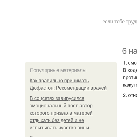
если тебе труд
6 н
1. смо
В ход
Популярные материалы
проти
Как правильно принимать
кажут
Дюфастон: Рекомендации врачей
2. от
В соцсетях завирусился
эмоциональный пост, автор
которого призвала матерей
отдыхать без детей и не
испытывать чувство вины.