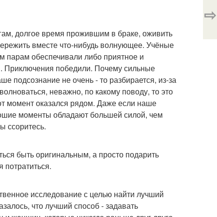
⇨
гам, долгое время прожившим в браке, оживить
пережить вместе что-нибудь волнующее. Учёные
им парам обеспечивали либо приятное и
. Приключения победили. Почему сильные
е подсознание не очень - то разбирается, из-за
волноваться, неважно, по какому поводу, то это
тот момент оказался рядом. Даже если наше
орошие моменты обладают большей силой, чем
вы ссоритесь.
ться быть оригинальным, а просто подарить
я потратиться.
ственное исследование с целью найти лучший
залось, что лучший способ - задавать