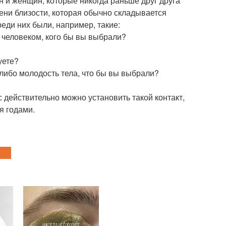
 и женщин, которые никогда раньше друг друга
пени близости, которая обычно складывается
еди них были, например, такие:
 человеком, кого бы вы выбрали?
уете?
, либо молодость тела, что бы вы выбрали?
с действительно можно установить такой контакт,
я годами.