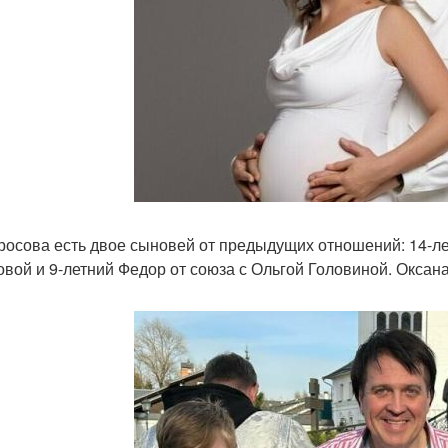
росова есть двое сыновей от предыдущих отношений: 14-ле
овой и 9-летний Федор от союза с Ольгой Головиной. Оксана