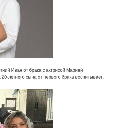
тний Иван от брака с актрисой Марией
 20-летнего сына от первого брака воспитывает.