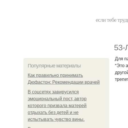
если тебе труд
53-
Для п
"Это 
Популярные материалы
друго
Как правильно принимать
трепе
Дюфастон: Рекомендации врачей
В соцсетях завирусился
эмоциональный пост, автор
которого призвала матерей
отдыхать без детей и не
испытывать чувство вины.