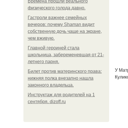
Bpeмена прошли реального
физического голода давно.
Гастроли важнее семейных
вечеров: почему Shaman видит
собственную дочь чаще на экране,
чем вживую.
Главной героиней стала
школьница, забеременевшая от 21-
летнего парня.
У Мат
Билет против материнского права:
Кулик
нижняя полка внезапно нашла
законного владельца.
Инструктаж для родителей на 1
сентября. dizoff.ru