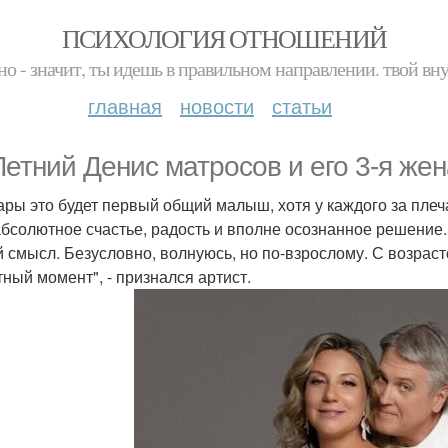
ПСИХОЛОГИЯ ОТНОШЕНИЙ
но - значит, ты идешь в правильном направлении. твой вн
главная
новости
статьи
Летний Денис матросов и его 3-я жен
ары это будет первый общий малыш, хотя у каждого за плеч
абсолютное счастье, радость и вполне осознанное решение.
й смысл. Безусловно, волнуюсь, но по-взрослому. С возраст
тный момент", - признался артист.