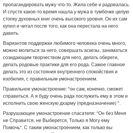
пропагандировать мужу что-то. Жила себе и радовалась.
И спустя какое-то время нашла у мужа в тумбочке целую
стопку духовных книг очень высокого уровня. Он их сам
купил и читал после того, как она перестала на него
давить.
Вариантов поддержки любимого человека очень много,
можно молиться за него, совершать аскезы, заниматься
созидающим творчеством для него, делать обереги,
делать родовые практики для его рода. Самое главное
делать это из состояния внутреннего спокойствия и
изобилия, с правильным умонастроением.
Правильное умонастроение: "он сам, конечно, сможет
справиться. А я буду очень рада послужить ему в этом и
исполнить свою женскую дхарму (предназначение) ".
Разрушающее умонастроение спасателя: "Он без Меня
не Справится, не Выберется, Только я Могу ему
Помочь". С таким умонастроением, как только вы