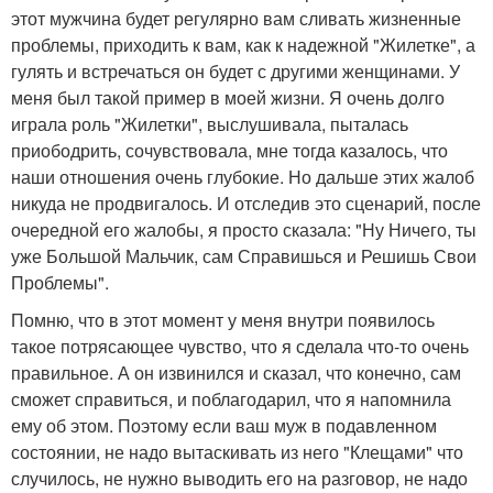
этот мужчина будет регулярно вам сливать жизненные
проблемы, приходить к вам, как к надежной "Жилетке", а
гулять и встречаться он будет с другими женщинами. У
меня был такой пример в моей жизни. Я очень долго
играла роль "Жилетки", выслушивала, пыталась
приободрить, сочувствовала, мне тогда казалось, что
наши отношения очень глубокие. Но дальше этих жалоб
никуда не продвигалось. И отследив это сценарий, после
очередной его жалобы, я просто сказала: "Ну Ничего, ты
уже Большой Мальчик, сам Справишься и Решишь Свои
Проблемы".
Помню, что в этот момент у меня внутри появилось
такое потрясающее чувство, что я сделала что-то очень
правильное. А он извинился и сказал, что конечно, сам
сможет справиться, и поблагодарил, что я напомнила
ему об этом. Поэтому если ваш муж в подавленном
состоянии, не надо вытаскивать из него "Клещами" что
случилось, не нужно выводить его на разговор, не надо