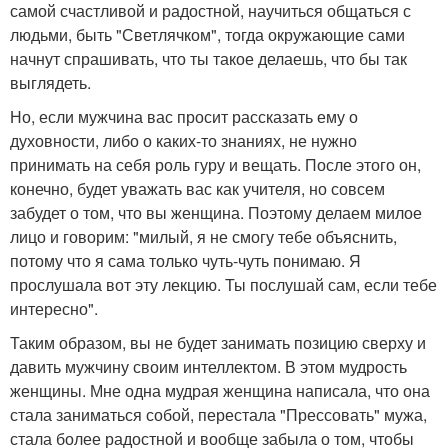
самой счастливой и радостной, научиться общаться с
людьми, быть "Светлячком", тогда окружающие сами
начнут спрашивать, что ты такое делаешь, что бы так
выглядеть.
Но, если мужчина вас просит рассказать ему о
духовности, либо о каких-то знаниях, не нужно
принимать на себя роль гуру и вещать. После этого он,
конечно, будет уважать вас как учителя, но совсем
забудет о том, что вы женщина. Поэтому делаем милое
лицо и говорим: "милый, я не смогу тебе объяснить,
потому что я сама только чуть-чуть понимаю. Я
прослушала вот эту лекцию. Ты послушай сам, если тебе
интересно".
Таким образом, вы не будет занимать позицию сверху и
давить мужчину своим интеллектом. В этом мудрость
женщины. Мне одна мудрая женщина написала, что она
стала заниматься собой, перестала "Прессовать" мужа,
стала более радостной и вообще забыла о том, чтобы