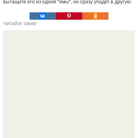
вытащите его из одной "ямы", он сразу упадет в другую.
Читайте также
От обид к прощению.