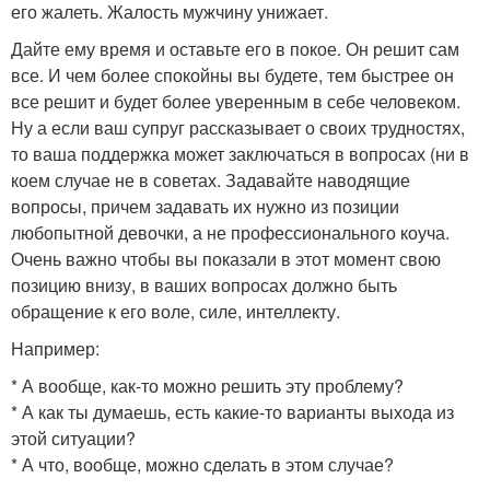
его жалеть. Жалость мужчину унижает.
Дайте ему время и оставьте его в покое. Он решит сам
все. И чем более спокойны вы будете, тем быстрее он
все решит и будет более уверенным в себе человеком.
Ну а если ваш супруг рассказывает о своих трудностях,
то ваша поддержка может заключаться в вопросах (ни в
коем случае не в советах. Задавайте наводящие
вопросы, причем задавать их нужно из позиции
любопытной девочки, а не профессионального коуча.
Очень важно чтобы вы показали в этот момент свою
позицию внизу, в ваших вопросах должно быть
обращение к его воле, силе, интеллекту.
Например:
* А вообще, как-то можно решить эту проблему?
* А как ты думаешь, есть какие-то варианты выхода из
этой ситуации?
* А что, вообще, можно сделать в этом случае?