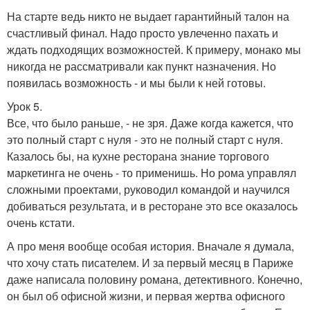
На старте ведь никто не выдает гарантийный талон на
счастливый финал. Надо просто увлеченно пахать и
ждать подходящих возможностей. К примеру, монако мы
никогда не рассматривали как пункт назначения. Но
появилась возможность - и мы были к ней готовы.
Урок 5.
Все, что было раньше, - не зря. Даже когда кажется, что
это полный старт с нуля - это не полный старт с нуля.
Казалось бы, на кухне ресторана знание торгового
маркетинга не очень - то применишь. Но рома управлял
сложными проектами, руководил командой и научился
добиваться результата, и в ресторане это все оказалось
очень кстати.
А про меня вообще особая история. Вначале я думала,
что хочу стать писателем. И за первый месяц в Париже
даже написала половину романа, детективного. Конечно,
он был об офисной жизни, и первая жертва офисного