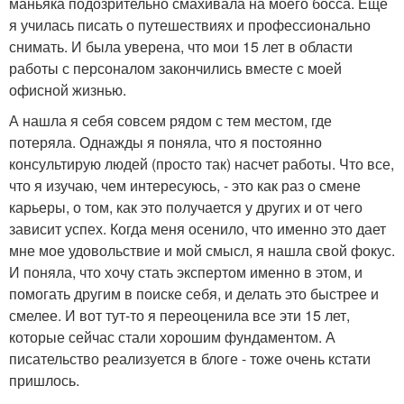
маньяка подозрительно смахивала на моего босса. Еще
я училась писать о путешествиях и профессионально
снимать. И была уверена, что мои 15 лет в области
работы с персоналом закончились вместе с моей
офисной жизнью.
А нашла я себя совсем рядом с тем местом, где
потеряла. Однажды я поняла, что я постоянно
консультирую людей (просто так) насчет работы. Что все,
что я изучаю, чем интересуюсь, - это как раз о смене
карьеры, о том, как это получается у других и от чего
зависит успех. Когда меня осенило, что именно это дает
мне мое удовольствие и мой смысл, я нашла свой фокус.
И поняла, что хочу стать экспертом именно в этом, и
помогать другим в поиске себя, и делать это быстрее и
смелее. И вот тут-то я переоценила все эти 15 лет,
которые сейчас стали хорошим фундаментом. А
писательство реализуется в блоге - тоже очень кстати
пришлось.