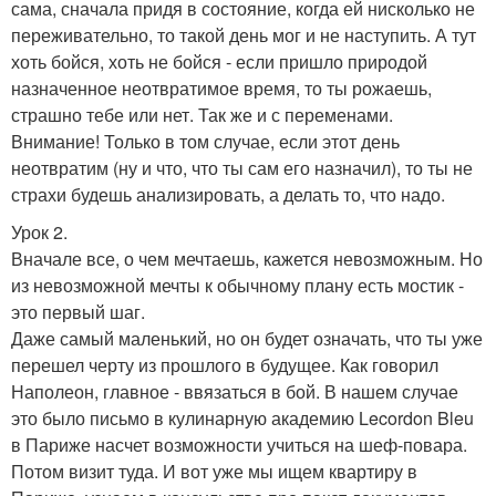
сама, сначала придя в состояние, когда ей нисколько не
переживательно, то такой день мог и не наступить. А тут
хоть бойся, хоть не бойся - если пришло природой
назначенное неотвратимое время, то ты рожаешь,
страшно тебе или нет. Так же и с переменами.
Внимание! Только в том случае, если этот день
неотвратим (ну и что, что ты сам его назначил), то ты не
страхи будешь анализировать, а делать то, что надо.
Урок 2.
Вначале все, о чем мечтаешь, кажется невозможным. Но
из невозможной мечты к обычному плану есть мостик -
это первый шаг.
Даже самый маленький, но он будет означать, что ты уже
перешел черту из прошлого в будущее. Как говорил
Наполеон, главное - ввязаться в бой. В нашем случае
это было письмо в кулинарную академию Lecordon Bleu
в Париже насчет возможности учиться на шеф-повара.
Потом визит туда. И вот уже мы ищем квартиру в