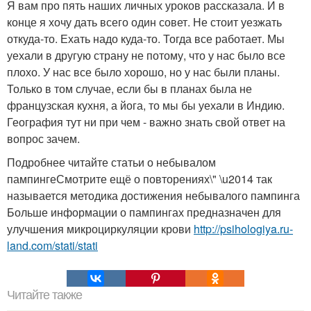
Я вам про пять наших личных уроков рассказала. И в
конце я хочу дать всего один совет. Не стоит уезжать
откуда-то. Ехать надо куда-то. Тогда все работает. Мы
уехали в другую страну не потому, что у нас было все
плохо. У нас все было хорошо, но у нас были планы.
Только в том случае, если бы в планах была не
французская кухня, а йога, то мы бы уехали в Индию.
География тут ни при чем - важно знать свой ответ на
вопрос зачем.
Подробнее читайте статьи о небывалом
пампингеСмотрите ещё о повторениях\" \u2014 так
называется методика достижения небывалого пампинга
Больше информации о пампингах предназначен для
улучшения микроциркуляции крови
http://psihologiya.ru-
land.com/stati/stati
Читайте также