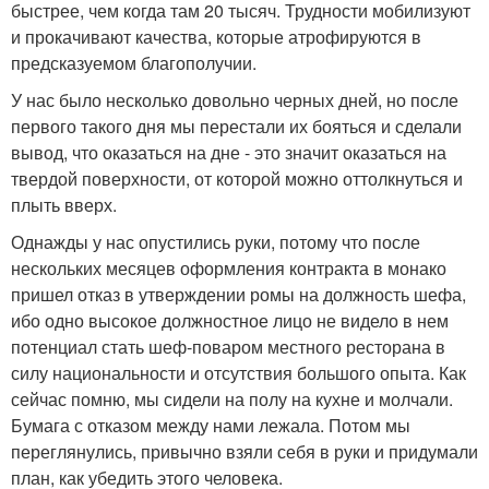
быстрее, чем когда там 20 тысяч. Трудности мобилизуют
и прокачивают качества, которые атрофируются в
предсказуемом благополучии.
У нас было несколько довольно черных дней, но после
первого такого дня мы перестали их бояться и сделали
вывод, что оказаться на дне - это значит оказаться на
твердой поверхности, от которой можно оттолкнуться и
плыть вверх.
Однажды у нас опустились руки, потому что после
нескольких месяцев оформления контракта в монако
пришел отказ в утверждении ромы на должность шефа,
ибо одно высокое должностное лицо не видело в нем
потенциал стать шеф-поваром местного ресторана в
силу национальности и отсутствия большого опыта. Как
сейчас помню, мы сидели на полу на кухне и молчали.
Бумага с отказом между нами лежала. Потом мы
переглянулись, привычно взяли себя в руки и придумали
план, как убедить этого человека.