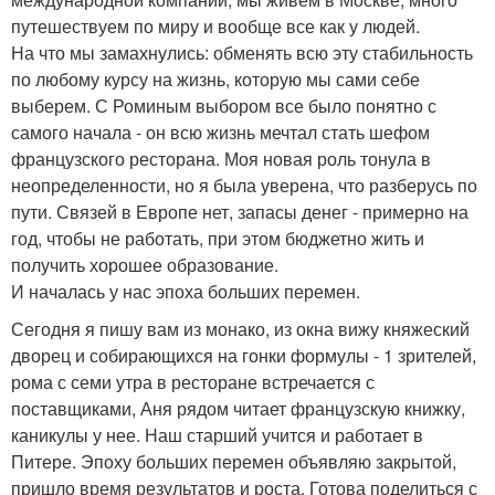
путешествуем по миру и вообще все как у людей.
На что мы замахнулись: обменять всю эту стабильность
по любому курсу на жизнь, которую мы сами себе
выберем. С Роминым выбором все было понятно с
самого начала - он всю жизнь мечтал стать шефом
французского ресторана. Моя новая роль тонула в
неопределенности, но я была уверена, что разберусь по
пути. Связей в Европе нет, запасы денег - примерно на
год, чтобы не работать, при этом бюджетно жить и
получить хорошее образование.
И началась у нас эпоха больших перемен.
Сегодня я пишу вам из монако, из окна вижу княжеский
дворец и собирающихся на гонки формулы - 1 зрителей,
рома с семи утра в ресторане встречается с
поставщиками, Аня рядом читает французскую книжку,
каникулы у нее. Наш старший учится и работает в
Питере. Эпоху больших перемен объявляю закрытой,
пришло время результатов и роста. Готова поделиться с