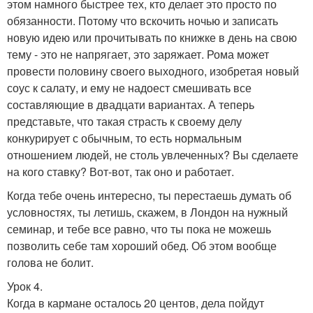
этом намного быстрее тех, кто делает это просто по
обязанности. Потому что вскочить ночью и записать
новую идею или прочитывать по книжке в день на свою
тему - это не напрягает, это заряжает. Рома может
провести половину своего выходного, изобретая новый
соус к салату, и ему не надоест смешивать все
составляющие в двадцати вариантах. А теперь
представьте, что такая страсть к своему делу
конкурирует с обычным, то есть нормальным
отношением людей, не столь увлеченных? Вы сделаете
на кого ставку? Вот-вот, так оно и работает.
Когда тебе очень интересно, ты перестаешь думать об
условностях, ты летишь, скажем, в Лондон на нужный
семинар, и тебе все равно, что ты пока не можешь
позволить себе там хороший обед. Об этом вообще
голова не болит.
Урок 4.
Когда в кармане осталось 20 центов, дела пойдут