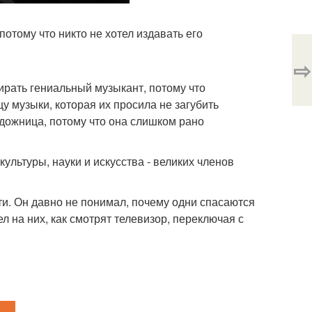
отому что никто не хотел издавать его
⇨
ирать гениальный музыкант, потому что
у музыки, которая их просила не загубить
удожница, потому что она слишком рано
льтуры, науки и искусства - великих членов
ти. Он давно не понимал, почему одни спасаются
рел на них, как смотрят телевизор, переключая с