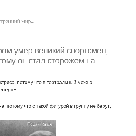
утренний мир...
ором умер великий спортсмен,
тому он стал сторожем на
ктриса, потому что в театральный можно
алтером.
, потому что с такой фигурой в группу не берут,