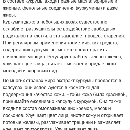
В составе кукрумы входят разные масла: эфирные и
жирные, фенольные соединения (куркумины) и даже
жиры.
Куркумин даже в небольших дозах существенно
ослабляет разрушительное воздействие свободных
радикалов на клетки, а это замедляет процесс старения.
При регулярном применении косметических средств,
содержащих куркуму, вы можете предотвратить
появление морщин. Регулирует работу сальных желез,
улучшает цвет лица, питает, смягчает и придает коже
молодой и здоровый вид.
Во многих странах мира экстракт куркумы продаётся в
капсулах, они используются в косметике для
поддержания качества кожи. Чтобы кожа была красивой,
принимайте ежедневно капсулу с куркумой. Она также
входит в состав омолаживающих кремов, масок и
лосьонов. Улучшает цвет лица, чистит кожу и открывает
потовые железы, разглаживает трещинки и заживляет,
улучшает приток крови. Улучшает цвет лица,