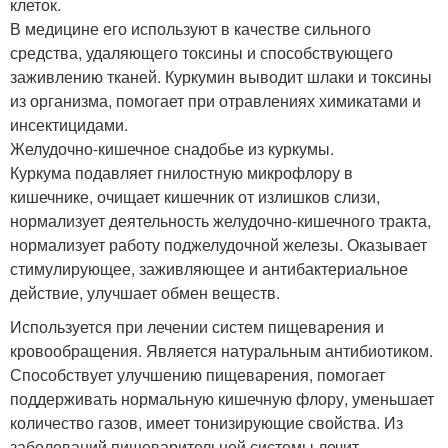
клеток.
В медицине его используют в качестве сильного
средства, удаляющего токсины и способствующего
заживлению тканей. Куркумин выводит шлаки и токсины
из организма, помогает при отравлениях химикатами и
инсектицидами.
Желудочно-кишечное снадобье из куркумы.
Куркума подавляет гнилостную микрофлору в
кишечнике, очищает кишечник от излишков слизи,
нормализует деятельность желудочно-кишечного тракта,
нормализует работу поджелудочной железы. Оказывает
стимулирующее, заживляющее и антибактериальное
действие, улучшает обмен веществ.
Используется при лечении систем пищеварения и
кровообращения. Является натуральным антибиотиком.
Способствует улучшению пищеварения, помогает
поддерживать нормальную кишечную флору, уменьшает
количество газов, имеет тонизирующие свойства. Из
заболеваний пищеварительной системы лечит