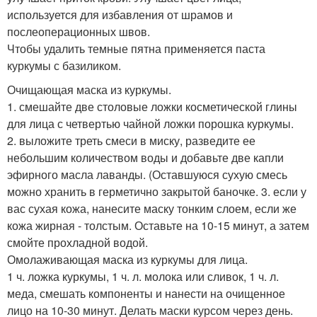
используется для избавления от шрамов и
послеоперационных швов.
Чтобы удалить темные пятна применяется паста
куркумы с базиликом.
Очищающая маска из куркумы.
1. смешайте две столовые ложки косметической глины
для лица с четвертью чайной ложки порошка куркумы.
2. выложите треть смеси в миску, разведите ее
небольшим количеством воды и добавьте две капли
эфирного масла лаванды. (Оставшуюся сухую смесь
можно хранить в герметично закрытой баночке. 3. если у
вас сухая кожа, нанесите маску тонким слоем, если же
кожа жирная - толстым. Оставьте на 10-15 минут, а затем
смойте прохладной водой.
Омолаживающая маска из куркумы для лица.
1 ч. ложка куркумы, 1 ч. л. молока или сливок, 1 ч. л.
меда, смешать компоненты и нанести на очищенное
лицо на 10-30 минут. Делать маски курсом через день.