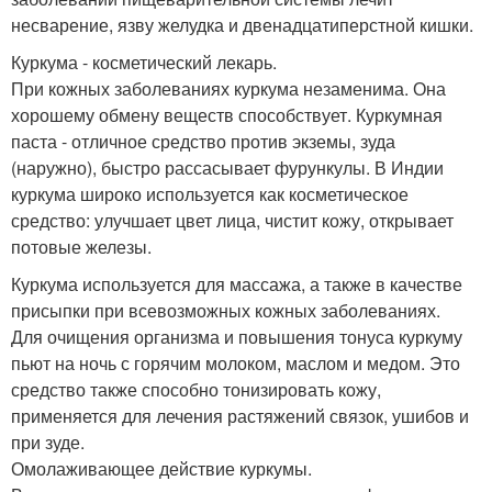
несварение, язву желудка и двенадцатиперстной кишки.
Куркума - косметический лекарь.
При кожных заболеваниях куркума незаменима. Она
хорошему обмену веществ способствует. Куркумная
паста - отличное средство против экземы, зуда
(наружно), быстро рассасывает фурункулы. В Индии
куркума широко используется как косметическое
средство: улучшает цвет лица, чистит кожу, открывает
потовые железы.
Куркума используется для массажа, а также в качестве
присыпки при всевозможных кожных заболеваниях.
Для очищения организма и повышения тонуса куркуму
пьют на ночь с горячим молоком, маслом и медом. Это
средство также способно тонизировать кожу,
применяется для лечения растяжений связок, ушибов и
при зуде.
Омолаживающее действие куркумы.