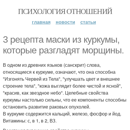
ПСИХОЛОГИЯ ОТНОШЕНИЙ
главная
новости
статьи
3 рецепта маски из куркумы,
которые разгладят морщины.
В одном из древних языков (санскрит) слова,
относящиеся к куркуме, означают, что она способна
"Изгонять Червей из Тела", "улучшать цвет и внешнее
строение тела", "кожа выглядит более чистой и ясной",
"красив, как звездное небо". Целебные свойства
куркумы настолько сильны, что ее компоненты способны
остановить развитие раковых опухолей.
В куркуме содержится кальций, железо, фосфор и йод.
Витамины: с, в 1, в 2, ВЗ.