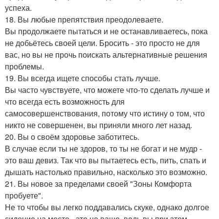
успеха.
18. Вы любые препятствия преодолеваете.
Вы продолжаете пытаться и не останавливаетесь, пока
не добьётесь своей цели. Бросить - это просто не для
вас, но вы не прочь поискать альтернативные решения
проблемы.
19. Вы всегда ищете способы стать лучше.
Вы часто чувствуете, что можете что-то сделать лучше и
что всегда есть возможность для
самосовершенствования, потому что истину о том, что
никто не совершенен, вы приняли много лет назад.
20. Вы о своём здоровье заботитесь.
В случае если ты не здоров, то ты не богат и не мудр -
это ваш девиз. Так что вы пытаетесь есть, пить, спать и
дышать настолько правильно, насколько это возможно.
21. Вы новое за пределами своей "Зоны Комфорта
пробуете".
Не то чтобы вы легко поддавались скуке, однако долгое
сидение на месте - это не ваше, ведь вы при этом