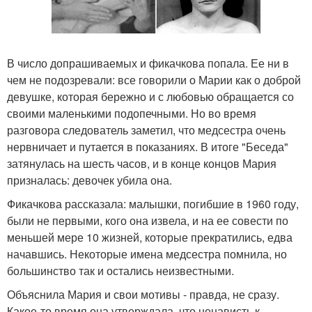
В число допрашиваемых и фикачкова попала. Ее ни в
чем не подозревали: все говорили о Марии как о доброй
девушке, которая бережно и с любовью обращается со
своими маленькими подопечными. Но во время
разговора следователь заметил, что медсестра очень
нервничает и путается в показаниях. В итоге "Беседа"
затянулась на шесть часов, и в конце концов Мария
призналась: девочек убила она.
Фикачкова рассказала: малышки, погибшие в 1960 году,
были не первыми, кого она извела, и на ее совести по
меньшей мере 10 жизней, которые прекратились, едва
начавшись. Некоторые имена медсестра помнила, но
большинство так и остались неизвестными.
Объяснила Мария и свои мотивы - правда, не сразу.
Какое-то время она утверждала, что ненависть к