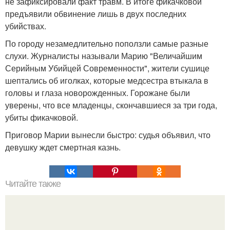
не зафиксировали факт травм. В итоге фикачковой
предъявили обвинение лишь в двух последних
убийствах.
По городу незамедлительно поползли самые разные
слухи. Журналисты называли Марию "Величайшим
Серийным Убийцей Современности", жители сушице
шептались об иголках, которые медсестра втыкала в
головы и глаза новорожденных. Горожане были
уверены, что все младенцы, скончавшиеся за три года,
убиты фикачковой.
Приговор Марии вынесли быстро: судья объявил, что
девушку ждет смертная казнь.
Читайте также