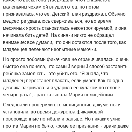
маленьким чехам ей внушил отец, но потом
признавалась, что ее. Детский плач раздражал. Обычно
медсестре удавалось сдерживаться, но во время
месячных ярость становилась неконтролируемой, и она
начинала бить детей. На синяки никто не обращал
внимание: все думали, что они остаются после того, как
младенцев пеленают неопытные мамочки.
Но просто побоями фикачкова не ограничивалась: очень
быстро она поняла, что самый верный способ заставить
ребенка замолчать - это убить его. "Я знала, что
младенец перестанет плакать, если умрет. Как-то одна
девочка закричала, и я ударила ее кулаком по голове
четыре раза", - рассказывала Мария полицейским.
Следовали проверили все медицинские документы и
установили: во время дежурства фикачковой
новорожденные погибали и раньше. Но никаких улик
против Марии не было, кроме ее признания - врачи даже