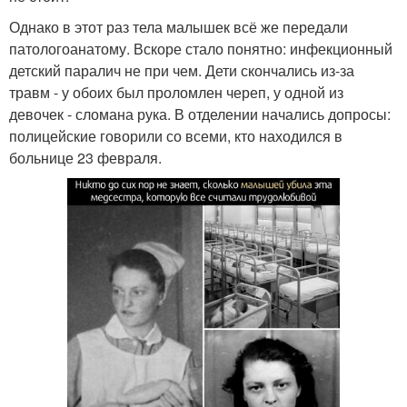
Однако в этот раз тела малышек всё же передали
патологоанатому. Вскоре стало понятно: инфекционный
детский паралич не при чем. Дети скончались из-за
травм - у обоих был проломлен череп, у одной из
девочек - сломана рука. В отделении начались допросы:
полицейские говорили со всеми, кто находился в
больнице 23 февраля.