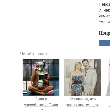
Невоз
И, на
чем-т
смели
Понр
Читайте также
Сила в
Женщина, что
спокойствии. Сила
знала настоящего