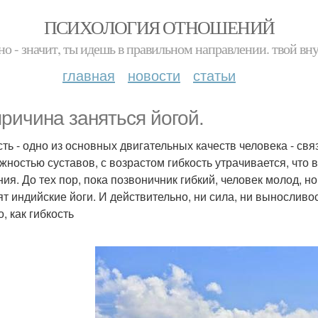
ПСИХОЛОГИЯ ОТНОШЕНИЙ
но - значит, ты идешь в правильном направлении. твой вн
главная
новости
статьи
причина заняться йогой.
сть - одно из основных двигательных качеств человека - свя
жностью суставов, с возрастом гибкость утрачивается, что
ия. До тех пор, пока позвоничник гибкий, человек молод, но 
ят индийские йоги. И действительно, ни сила, ни выносливо
, как гибкость