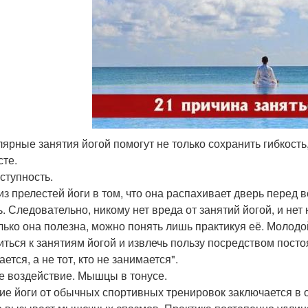
улярные занятия йогой помогут не только сохранить гибкост
сте.
ступность.
из прелестей йоги в том, что она распахивает дверь перед 
ь. Следовательно, никому нет вреда от занятий йогой, и нет
лько она полезна, можно понять лишь практикуя её. Молодой
иться к занятиям йогой и извлечь пользу посредством постоя
ется, а не тот, кто не занимается".
е воздействие. Мышцы в тонусе.
ие йоги от обычных спортивных тренировок заключается в 