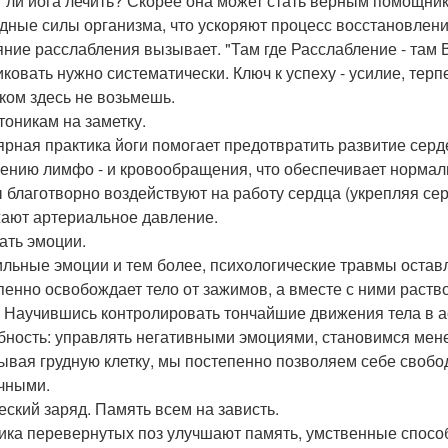
 ли йога лечить? Скорее она может стать верным помощни
дные силы организма, что ускоряют процесс восстановлени
яние расслабления вызывает. "Там где Расслабление - там 
иковать нужно систематически. Ключ к успеху - усилие, терп
ком здесь не возьмешь.
тоникам на заметку.
ярная практика йоги помогает предотвратить развитие серд
ению лимфо - и кровообращения, что обеспечивает нормаль
 благотворно воздействуют на работу сердца (укрепляя се
ают артериальное давление.
ать эмоции.
ильные эмоции и тем более, психологические травмы остав
пенно освобождает тело от зажимов, а вместе с ними раст
. Научившись контролировать тончайшие движения тела в 
бность: управлять негативными эмоциями, становимся ме
ывая грудную клетку, мы постепенно позволяем себе свобо
чными.
еский заряд. Память всем на зависть.
ика перевернутых поз улучшают память, умственные способ