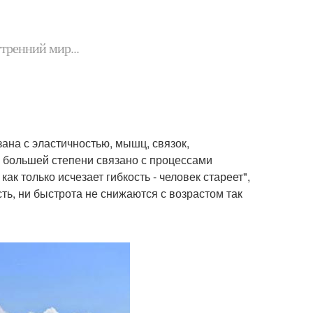
утренний мир...
зана с эластичностью, мышц, связок,
 в большей степени связано с процессами
как только исчезает гибкость - человек стареет",
сть, ни быстрота не снижаются с возрастом так