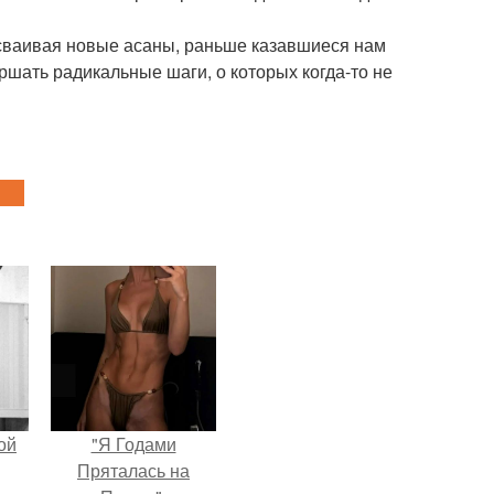
 Осваивая новые асаны, раньше казавшиеся нам
шать радикальные шаги, о которых когда-то не
ой
"Я Годами
Пряталась на