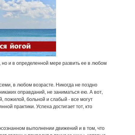
ь, но и в определенной мере развить ее в любом
всеми, в любом возрасте. Никогда не поздно
 никаких оправданий, не заниматься ею. А вот,
, пожилой, больной и слабый - все могут
нной практики. Успеха достигает тот, кто
осознанном выполнении движений и в том, что