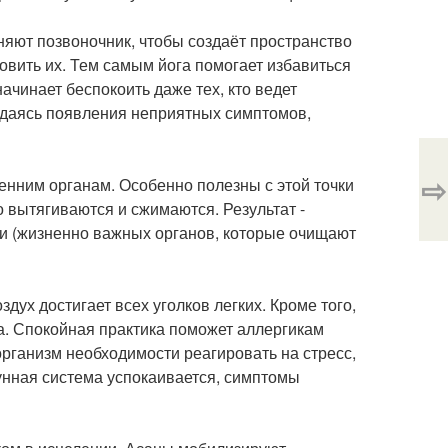
няют позвоночник, чтобы создаёт пространство
овить их. Тем самым йога помогает избавиться
ачинает беспокоить даже тех, кто ведет
жидаясь появления неприятных симптомов,
⇨
нним органам. Особенно полезны с этой точки
 вытягиваются и сжимаются. Результат -
и (жизненно важных органов, которые очищают
дух достигает всех уголков легких. Кроме того,
та. Спокойная практика поможет аллергикам
рганизм необходимости реагировать на стресс,
мунная система успокаивается, симптомы