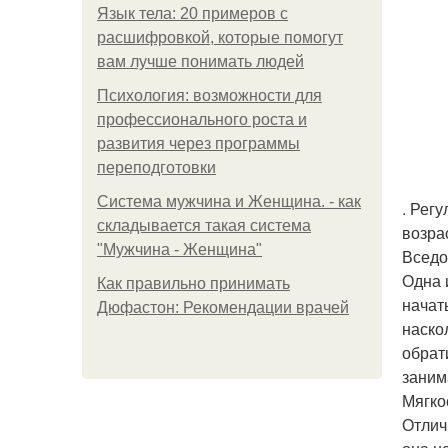
Язык тела: 20 примеров с
расшифровкой, которые помогут
вам лучше понимать людей
Психология: возможности для
профессионального роста и
развития через программы
переподготовки
Система мужчина и Женщина. - как
. Рег
складывается такая система
возра
"Мужчина - Женщина"
Вседо
Одна 
Как правильно принимать
начат
Дюфастон: Рекомендации врачей
наско
обрат
занима
Мягко
Отлич