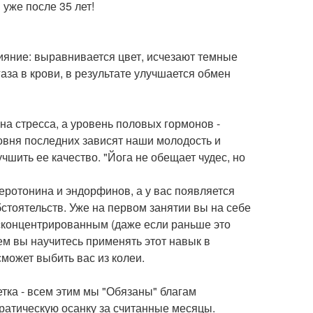
уже после 35 лет!
ияние: выравнивается цвет, исчезают темные
газа в крови, в результате улучшается обмен
на стресса, а уровень половых гормонов -
ровня последних зависят наши молодость и
чшить ее качество. "Йога не обещает чудес, но
еротонина и эндорфинов, а у вас появляется
стоятельств. Уже на первом занятии вы на себе
 сконцентрированным (даже если раньше это
ем вы научитесь применять этот навык в
может выбить вас из колеи.
етка - всем этим мы "Обязаны" благам
кратическую осанку за считанные месяцы.