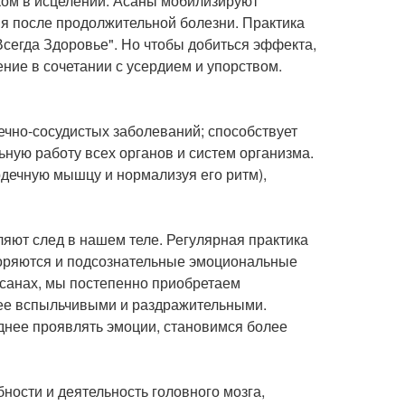
ком в исцелении. Асаны мобилизируют
я после продолжительной болезни. Практика
Всегда Здоровье". Но чтобы добиться эффекта,
ение в сочетании с усердием и упорством.
ечно-сосудистых заболеваний; способствует
ную работу всех органов и систем организма.
рдечную мышцу и нормализуя его ритм),
ляют след в нашем теле. Регулярная практика
воряются и подсознательные эмоциональные
асанах, мы постепенно приобретаем
нее вспыльчивыми и раздражительными.
днее проявлять эмоции, становимся более
ности и деятельность головного мозга,