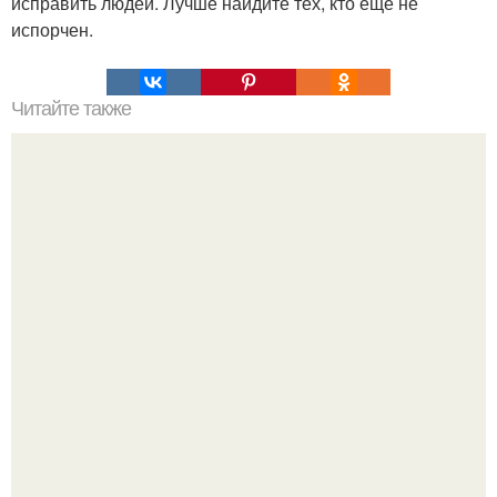
исправить людей. Лучше найдите тех, кто ещё не
испорчен.
Читайте также
Мудра напутствия. Эта одна из наиболее важных мудр.