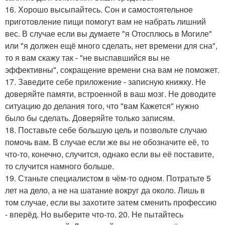
16. Хорошо высыпайтесь. Сон и самостоятельное
приготовление пищи помогут вам не набрать лишний
вес. В случае если вы думаете "я Отосплюсь в Могиле"
или "я должен ещё много сделать, нет времени для сна",
то я вам скажу так - "не выспавшийся вы не
эффективны", сокращение времени сна вам не поможет.
17. Заведите себе приложение - записную книжку. Не
доверяйте памяти, встроенной в ваш мозг. Не доводите
ситуацию до делания того, что "вам Кажется" нужно
было бы сделать. Доверяйте только записям.
18. Поставьте себе большую цель и позвольте случаю
помочь вам. В случае если же вы не обозначите её, то
что-то, конечно, случится, однако если вы её поставите,
то случится намного больше.
19. Станьте специалистом в чём-то одном. Потратьте 5
лет на дело, а не на шатание вокруг да около. Лишь в
том случае, если вы захотите затем сменить профессию
- вперёд. Но выберите что-то. 20. Не пытайтесь