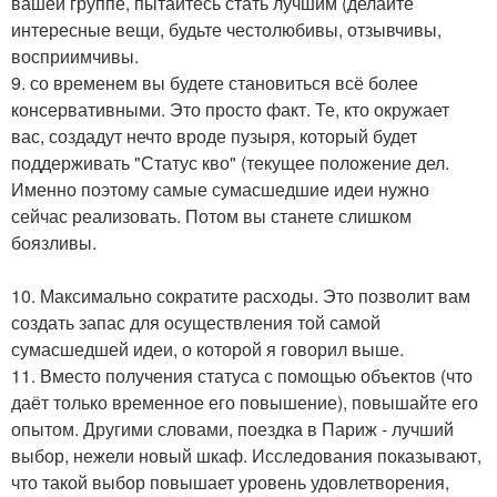
вашей группе, пытайтесь стать лучшим (делайте
интересные вещи, будьте честолюбивы, отзывчивы,
восприимчивы.
9. со временем вы будете становиться всё более
консервативными. Это просто факт. Те, кто окружает
вас, создадут нечто вроде пузыря, который будет
поддерживать "Статус кво" (текущее положение дел.
Именно поэтому самые сумасшедшие идеи нужно
сейчас реализовать. Потом вы станете слишком
боязливы.
10. Максимально сократите расходы. Это позволит вам
создать запас для осуществления той самой
сумасшедшей идеи, о которой я говорил выше.
11. Вместо получения статуса с помощью объектов (что
даёт только временное его повышение), повышайте его
опытом. Другими словами, поездка в Париж - лучший
выбор, нежели новый шкаф. Исследования показывают,
что такой выбор повышает уровень удовлетворения,