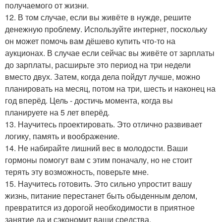
получаемого от жизни.
12. В том случае, если вы живёте в нужде, решите
денежную проблему. Используйте интернет, поскольку
он может помочь вам дёшево купить что-то на
аукционах. В случае если сейчас вы живёте от зарплаты
до зарплаты, расширьте это период на три недели
вместо двух. Затем, когда дела пойдут лучше, можно
планировать на месяц, потом на три, шесть и наконец на
год вперёд. Цель - достичь момента, когда вы
планируете на 5 лет вперёд.
13. Научитесь проектировать. Это отлично развивает
логику, память и воображение.
14. Не набирайте лишний вес в молодости. Ваши
гормоны помогут вам с этим поначалу, но не стоит
терять эту возможность, поверьте мне.
15. Научитесь готовить. Это сильно упростит вашу
жизнь, питание перестанет быть обыденным делом,
превратится из дорогой необходимости в приятное
занятие да и сэкономит ваши средства.