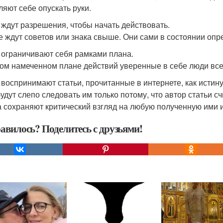
ляют себе опускать руки.
е ждут разрешения, чтобы начать действовать.
е ждут советов или знака свыше. Они сами в состоянии опре
е ограничивают себя рамками плана.
ом намеченном плане действий уверенные в себе люди все
е воспринимают статьи, прочитанные в интернете, как истин
будут слепо следовать им только потому, что автор статьи с
а сохраняют критический взгляд на любую полученную ими
авилось? Поделитесь с друзьями!