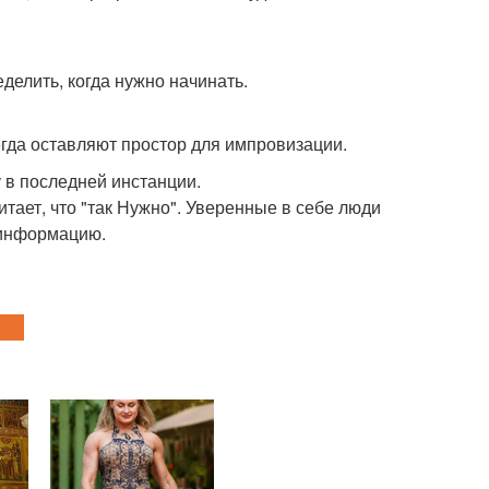
делить, когда нужно начинать.
гда оставляют простор для импровизации.
у в последней инстанции.
читает, что "так Нужно". Уверенные в себе люди
 информацию.