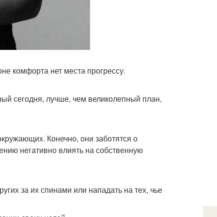
оне комфорта нет места прогрессу.
ый сегодня, лучше, чем великолепный план,
окружающих. Конечно, они заботятся о
нению негативно влиять на собственную
угих за их спинами или нападать на тех, чье