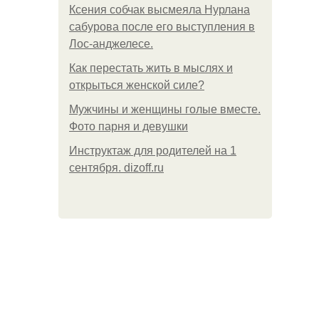
Ксения собчак высмеяла Нурлана
сабурова после его выступления в
Лос-анджелесе.
Как перестать жить в мыслях и
открыться женской силе?
Мужчины и женщины голые вместе.
Фото парня и девушки
Инструктаж для родителей на 1
сентября. dizoff.ru