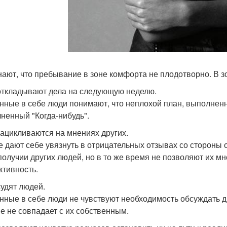
нают, что пребывание в зоне комфорта не плодотворно. В з
 откладывают дела на следующую неделю.
нные в себе люди понимают, что неплохой план, выполненн
ненный "Когда-нибудь".
 зацикливаются на мнениях других.
е дают себе увязнуть в отрицательных отзывах со стороны 
получии других людей, но в то же время не позволяют их м
ктивность.
судят людей.
нные в себе люди не чувствуют необходимость обсуждать др
е не совпадает с их собственным.