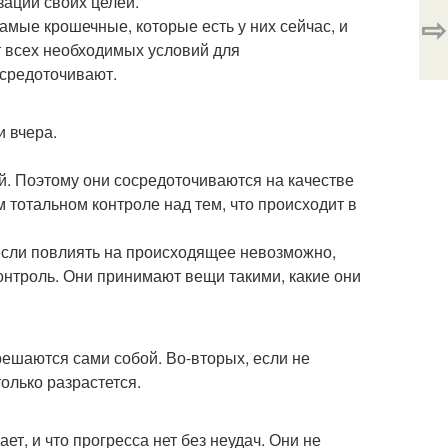
зации своих целей.
⇨
амые крошечные, которые есть у них сейчас, и
ет всех необходимых условий для
средоточивают.
и вчера.
й. Поэтому они сосредоточиваются на качестве
м тотальном контроле над тем, что происходит в
И если повлиять на происходящее невозможно,
 контроль. Они принимают вещи такими, какие они
решаются сами собой. Во-вторых, если не
олько разрастется.
ает, и что прогресса нет без неудач. Они не