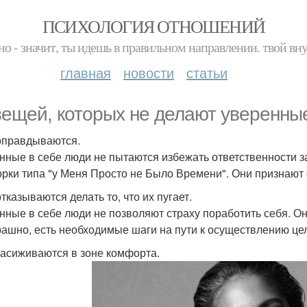
ПСИХОЛОГИЯ ОТНОШЕНИЙ
но - значит, ты идешь в правильном направлении. твой вн
главная
новости
статьи
вещей, которых не делают уверенные
 оправдываются.
нные в себе люди не пытаются избежать ответственности за
орки типа "у Меня Просто не Было Времени". Они признают 
отказываются делать то, что их пугает.
нные в себе люди не позволяют страху поработить себя. Он
рашно, есть необходимые шаги на пути к осуществлению це
 засиживаются в зоне комфорта.