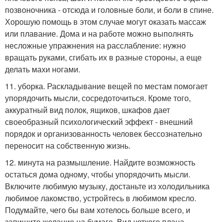
позвоночника - отсюда и головные боли, и боли в спине.
Хорошую помощь в этом случае могут оказать массаж
или плавание. Дома и на работе можно выполнять
несложные упражнения на расслабление: нужно
вращать руками, сгибать их в разные стороны, а еще
делать махи ногами.
11. уборка. Раскладывание вещей по местам помогает
упорядочить мысли, сосредоточиться. Кроме того,
аккуратный вид полок, ящиков, шкафов дает
своеобразный психологический эффект - внешний
порядок и организованность человек бессознательно
переносит на собственную жизнь.
12. минута на размышление. Найдите возможность
остаться дома одному, чтобы упорядочить мысли.
Включите любимую музыку, достаньте из холодильника
любимое лакомство, устройтесь в любимом кресло.
Подумайте, чего бы вам хотелось больше всего, и
запишите желание на бумаге. Вид четкого плана