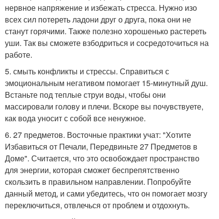
нервное напряжение и избежать стресса. Нужно изо
всех сил потереть ладони друг о друга, пока они не
станут горячими. Также полезно хорошенько растереть
уши. Так вы сможете взбодриться и сосредоточиться на
работе.
5. смыть конфликты и стрессы. Справиться с
эмоциональным негативом помогает 15-минутный душ.
Встаньте под теплые струи воды, чтобы они
массировали голову и плечи. Вскоре вы почувствуете,
как вода уносит с собой все ненужное.
6. 27 предметов. Восточные практики учат: "Хотите
Избавиться от Печали, Передвиньте 27 Предметов в
Доме". Считается, что это освобождает пространство
для энергии, которая сможет беспрепятственно
скользить в правильном направлении. Попробуйте
данный метод, и сами убедитесь, что он помогает мозгу
переключиться, отвлечься от проблем и отдохнуть.