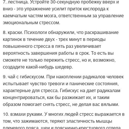
7. лестница. Устройте 30-секундную пробежку вверх и
вниз - это упражнение усилит приток кислорода к
каемчатым частям мозга, ответственным за управление
эмоциональным стрессом.
8. краски. Психологи обнаружили, что раскрашивание
картинок в течение двух - трех минут в периоды
повышенного стресса в пять раз увеличивает
вероятность завершения работы в срок. То есть вы
сможете не только пережить стресс, но и, возможно,
создадите какой-нибудь шедевр.
9. чай с гибискусом. При накоплении радикалов человек
испытывает чувство тревоги и панические состояния,
характерные для стресса. Гибискус на дает радикалам
концентрироваться, как бы разжижает их, и таким
образом помогает снять стресс, не делая вас вялыми.
10. взмахи руками. У многих людей стресс выражается в
том, что зажимаются, теряют эластичность мышцы
плечевого пояса, шеи и пояснично-крестцового отдела