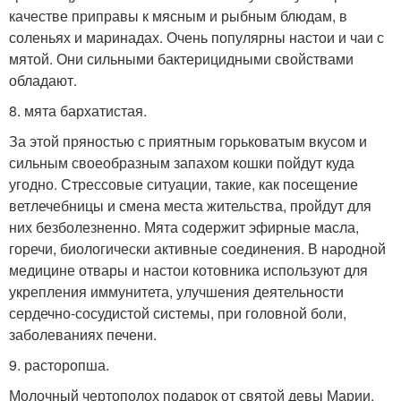
качестве приправы к мясным и рыбным блюдам, в
соленьях и маринадах. Очень популярны настои и чаи с
мятой. Они сильными бактерицидными свойствами
обладают.
8. мята бархатистая.
За этой пряностью с приятным горьковатым вкусом и
сильным своеобразным запахом кошки пойдут куда
угодно. Стрессовые ситуации, такие, как посещение
ветлечебницы и смена места жительства, пройдут для
них безболезненно. Мята содержит эфирные масла,
горечи, биологически активные соединения. В народной
медицине отвары и настои котовника используют для
укрепления иммунитета, улучшения деятельности
сердечно-сосудистой системы, при головной боли,
заболеваниях печени.
9. расторопша.
Молочный чертополох подарок от святой девы Марии.