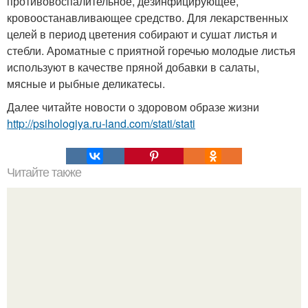
противовоспалительное, дезинфицирующее,
кровоостанавливающее средство. Для лекарственных
целей в период цветения собирают и сушат листья и
стебли. Ароматные с приятной горечью молодые листья
используют в качестве пряной добавки в салаты,
мясные и рыбные деликатесы.
Далее читайте новости о здоровом образе жизни
http://psihologiya.ru-land.com/stati/stati
Читайте также
О времени. 1. не говорите о том, что у вас нет времени.