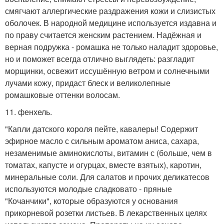
смягчают аллергические раздражения кожи и слизистых
оболочек. В народной медицине используется издавна и
по праву считается женским растением. Надёжная и
верная подружка - ромашка не только наладит здоровье,
но и поможет всегда отлично выглядеть: разгладит
морщинки, освежит иссушённую ветром и солнечными
лучами кожу, придаст блеск и великолепные
ромашковые оттенки волосам.
11. фенхель.
"Капли датского короля пейте, кавалеры! Содержит
эфирное масло с сильным ароматом аниса, сахара,
незаменимые аминокислоты, витамин с (больше, чем в
томатах, капусте и огурцах, вместе взятых), каротин,
минеральные соли. Для салатов и прочих деликатесов
используются молодые сладковато - пряные
"Кочанчики", которые образуются у основания
прикорневой розетки листьев. В лекарственных целях