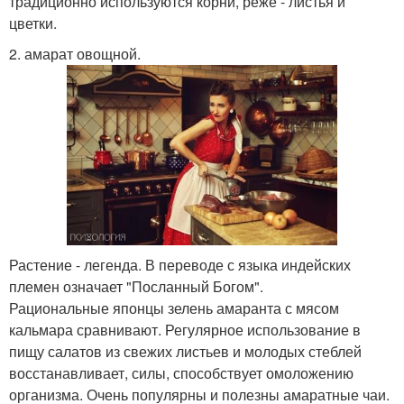
традиционно используются корни, реже - листья и
цветки.
2. амарат овощной.
Растение - легенда. В переводе с языка индейских
племен означает "Посланный Богом".
Рациональные японцы зелень амаранта с мясом
кальмара сравнивают. Регулярное использование в
пищу салатов из свежих листьев и молодых стеблей
восстанавливает, силы, способствует омоложению
организма. Очень популярны и полезны амаратные чаи.