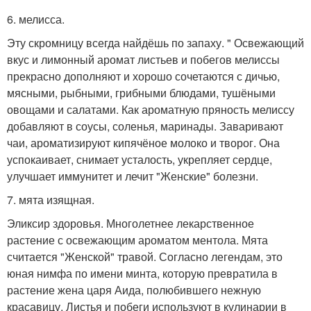
6. мелисса.
Эту скромницу всегда найдёшь по запаху. " Освежающий
вкус и лимонный аромат листьев и побегов мелиссы
прекрасно дополняют и хорошо сочетаются с дичью,
мясными, рыбными, грибными блюдами, тушёными
овощами и салатами. Как ароматную пряность мелиссу
добавляют в соусы, соленья, маринады. Заваривают
чаи, ароматизируют кипячёное молоко и творог. Она
успокаивает, снимает усталость, укрепляет сердце,
улучшает иммунитет и лечит "Женские" болезни.
7. мята изящная.
Эликсир здоровья. Многолетнее лекарственное
растение с освежающим ароматом ментола. Мята
считается "Женской" травой. Согласно легендам, это
юная нимфа по имени минта, которую превратила в
растение жена царя Аида, полюбившего нежную
красавицу. Листья и побеги используют в кулинарии в