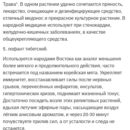
Трава". В одном растении удачно сочетаются пряность,
лекарство, очищающее и дезинфицирующее средство,
отличный медонос и прекрасное культурное растение. В
народной медицине используют при стенокардии,
желудочно-кишечных заболеваниях, в качестве
общеукрепляющего средства.
5. лофант тибетский.
Используется народами Востока как аналог женьшеня
более мягкого и продолжительного действия, часто
встречается под названием корейская мята. Укрепляет
иммунитет, восстанавливает силы после нервных
срывов, перенесённых инфарктов, инсультов,
гипертонических кризов, поднимает жизненный тонус.
Достаточно посидеть возле этих реликтовых растений,
вдыхая летучие эфирные пары, насыщающие воздух
лёгким анисовым ароматом, и через 20-30 минут
почувствуете прилив сил, а от усталости и следа не
останется.