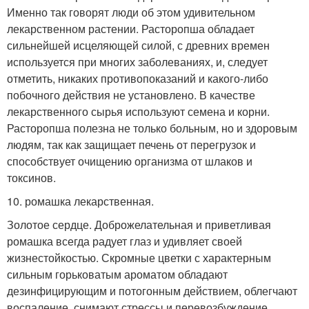
Именно так говорят люди об этом удивительном
лекарственном растении. Расторопша обладает
сильнейшей исцеляющей силой, с древних времен
используется при многих заболеваниях, и, следует
отметить, никаких противопоказаний и какого-либо
побочного действия не установлено. В качестве
лекарственного сырья используют семена и корни.
Расторопша полезна не только больным, но и здоровым
людям, так как защищает печень от перегрузок и
способствует очищению организма от шлаков и
токсинов.
10. ромашка лекарственная.
Золотое сердце. Доброжелательная и приветливая
ромашка всегда радует глаз и удивляет своей
жизнестойкостью. Скромные цветки с характерным
сильным горьковатым ароматом обладают
дезинфицирующим и потогонным действием, облегчают
воспаление, снимают стрессы и перевозбуждение,