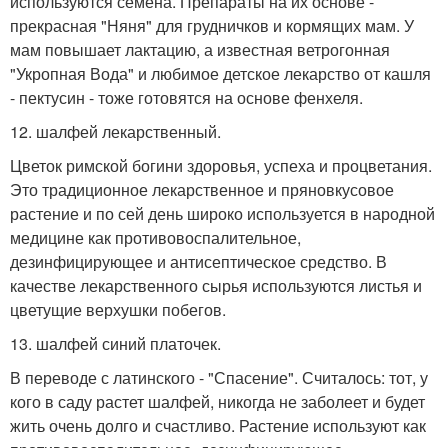
используются семена. Препараты на их основе -
прекрасная "Няня" для грудничков и кормящих мам. У
мам повышает лактацию, а известная ветрогонная
"Укропная Вода" и любимое детское лекарство от кашля
- пектусин - тоже готовятся на основе фенхеля.
12. шалфей лекарственный.
Цветок римской богини здоровья, успеха и процветания.
Это традиционное лекарственное и пряновкусовое
растение и по сей день широко используется в народной
медицине как противовоспалительное,
дезинфицирующее и антисептическое средство. В
качестве лекарственного сырья используются листья и
цветущие верхушки побегов.
13. шалфей синий платочек.
В переводе с латинского - "Спасение". Считалось: тот, у
кого в саду растет шалфей, никогда не заболеет и будет
жить очень долго и счастливо. Растение используют как