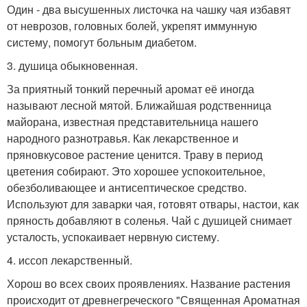
Один - два высушенных листочка на чашку чая избавят
от неврозов, головных болей, укрепят иммунную
систему, помогут больным диабетом.
3. душица обыкновенная.
За приятный тонкий перечный аромат её иногда
называют лесной мятой. Ближайшая родственница
майорана, известная представительница нашего
народного разнотравья. Как лекарственное и
пряновкусовое растение ценится. Траву в период
цветения собирают. Это хорошее успокоительное,
обезболивающее и антисептическое средство.
Используют для заварки чая, готовят отвары, настои, как
пряность добавляют в соленья. Чай с душицей снимает
усталость, успокаивает нервную систему.
4. иссоп лекарственный.
Хорош во всех своих проявлениях. Название растения
происходит от древнегреческого "Священная Ароматная