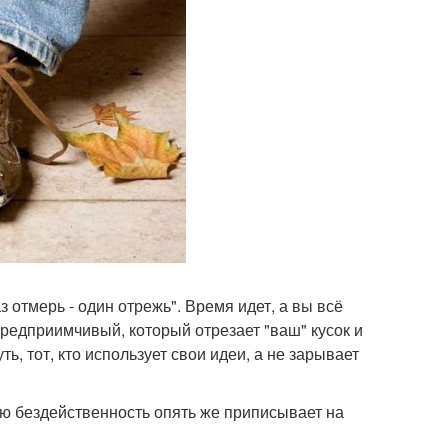
 отмерь - один отрежь". Время идет, а вы всё
 предприимчивый, который отрезает "ваш" кусок и
ть, тот, кто использует свои идеи, а не зарывает
ую бездейственность опять же приписывает на