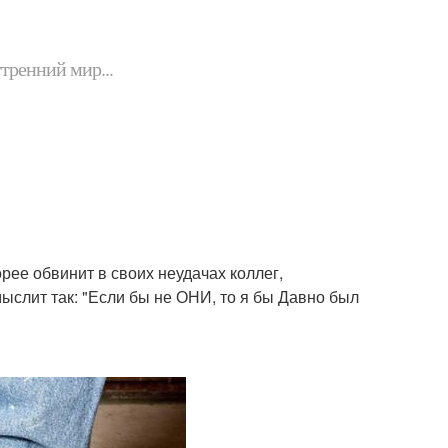
утренний мир...
орее обвинит в своих неудачах коллег,
ыслит так: "Если бы не ОНИ, то я бы Давно был