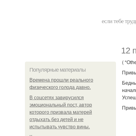
если тебе труд
12 
( "Othe
Популярные материалы
Привы
Bpeмена прошли реального
Бедны
физического голода давно.
начал
Успеш
В соцсетях завирусился
эмоциональный пост, автор
Привы
которого призвала матерей
отдыхать без детей и не
испытывать чувство вины.