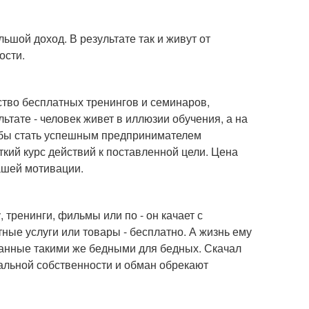
ьшой доход. В результате так и живут от
ости.
тво бесплатных тренингов и семинаров,
льтате - человек живет в иллюзии обучения, а на
тобы стать успешным предпринимателем
кий курс действий к поставленной цели. Цена
вашей мотивации.
 тренинги, фильмы или по - он качает с
ные услуги или товары - бесплатно. А жизнь ему
данные такими же бедными для бедных. Скачал
уальной собственности и обман обрекают