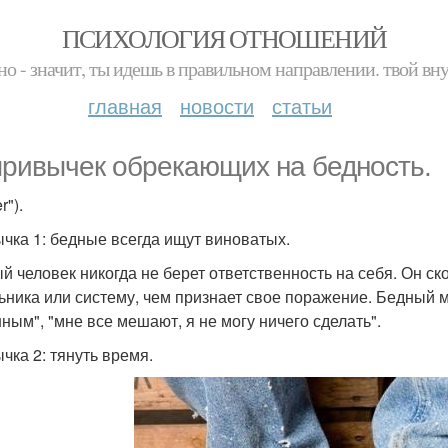
ПСИХОЛОГИЯ ОТНОШЕНИЙ
но - значит, ты идешь в правильном направлении. твой вн
главная
новости
статьи
привычек обрекающих на бедность.
r").
чка 1: бедные всегда ищут виноватых.
й человек никогда не берет ответственность на себя. Он ск
ьника или систему, чем признает свое поражение. Бедный м
ным", "мне все мешают, я не могу ничего сделать".
чка 2: тянуть время.