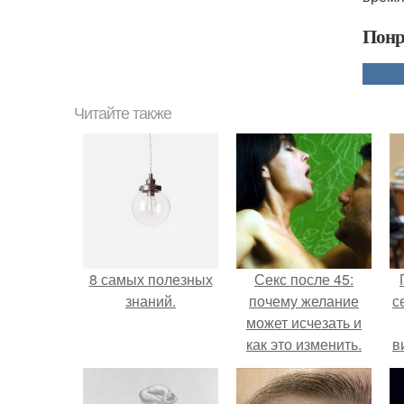
Понр
Читайте также
8 самых полезных
Секс после 45:
знаний.
почему желание
с
может исчезать и
как это изменить.
в