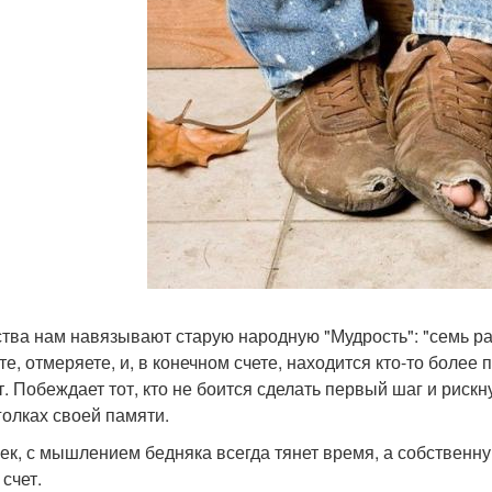
ства нам навязывают старую народную "Мудрость": "семь раз
те, отмеряете, и, в конечном счете, находится кто-то более
. Побеждает тот, кто не боится сделать первый шаг и рискну
уголках своей памяти.
ек, с мышлением бедняка всегда тянет время, а собственн
счет.