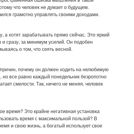
потому что человек не думает о будущем.
аучился грамотно управлять своими доходами.
, а хотят зарабатывать прямо сейчас. Это яркий
 и сразу, за минимум усилий. Он подобен
ываясь о том, что сеять весной.
 причин, почему он должен ходить на нелюбимую
, но все равно каждый понедельник безропотно
атает смелости. Так, ничего не меняя, человек
вое время? Это крайне негативная установка
льзовать время с максимальной пользой? В
ремя и свою жизнь, а богатый использует свое